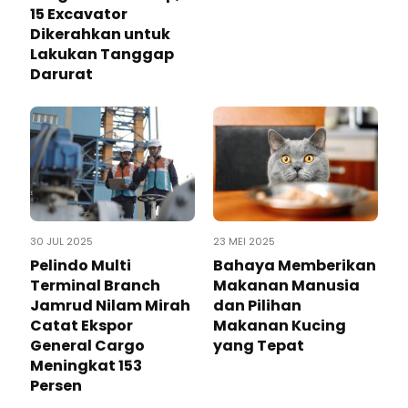
15 Excavator
Dikerahkan untuk
Lakukan Tanggap
Darurat
30 JUL 2025
23 MEI 2025
Pelindo Multi
Bahaya Memberikan
Terminal Branch
Makanan Manusia
Jamrud Nilam Mirah
dan Pilihan
Catat Ekspor
Makanan Kucing
General Cargo
yang Tepat
Meningkat 153
Persen