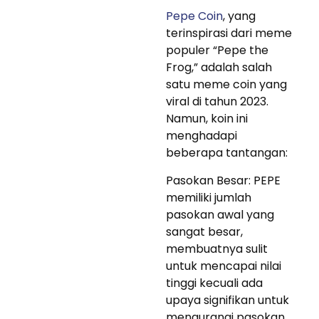
Pepe Coin
, yang
terinspirasi dari meme
populer “Pepe the
Frog,” adalah salah
satu meme coin yang
viral di tahun 2023.
Namun, koin ini
menghadapi
beberapa tantangan:
Pasokan Besar: PEPE
memiliki jumlah
pasokan awal yang
sangat besar,
membuatnya sulit
untuk mencapai nilai
tinggi kecuali ada
upaya signifikan untuk
mengurangi pasokan.