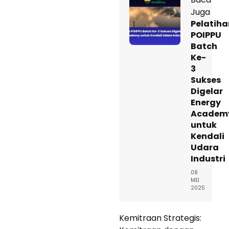
Juga
Pelatiha
POIPPU
Batch
Ke-
3
Sukses
Digelar
Energy
Academ
untuk
Kendali
Udara
Industri
08
MEI
2025
Kemitraan Strategis: