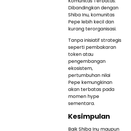
Komunitas Terbatas:
Dibandingkan dengan
Shiba Inu, komunitas
Pepe lebih kecil dan
kurang terorganisasi.
Tanpa inisiatif strategis
seperti pembakaran
token atau
pengembangan
ekosistem,
pertumbuhan nilai
Pepe kemungkinan
akan terbatas pada
momen hype
sementara.
Kesimpulan
Baik Shiba Inu maupun