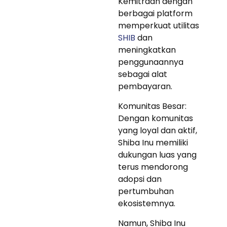
Kemitraan dengan
berbagai platform
memperkuat utilitas
SHIB
dan
meningkatkan
penggunaannya
sebagai alat
pembayaran.
Komunitas Besar:
Dengan komunitas
yang loyal dan aktif,
Shiba Inu memiliki
dukungan luas yang
terus mendorong
adopsi dan
pertumbuhan
ekosistemnya.
Namun, Shiba Inu