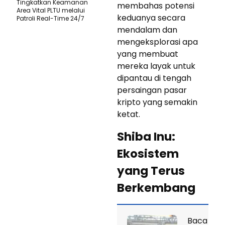
Tingkatkan Keamanan
membahas potensi
Area Vital PLTU melalui
keduanya secara
Patroli Real-Time 24/7
mendalam dan
mengeksplorasi apa
yang membuat
mereka layak untuk
dipantau di tengah
persaingan pasar
kripto yang semakin
ketat.
Shiba Inu:
Ekosistem
yang Terus
Berkembang
Baca