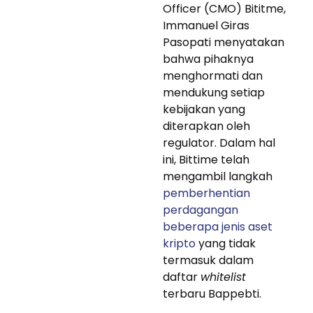
Officer (CMO) Bititme,
Immanuel Giras
Pasopati menyatakan
bahwa pihaknya
menghormati dan
mendukung setiap
kebijakan yang
diterapkan oleh
regulator. Dalam hal
ini, Bittime telah
mengambil langkah
pemberhentian
perdagangan
beberapa jenis aset
kripto
yang tidak
termasuk dalam
daftar
whitelist
terbaru Bappebti.