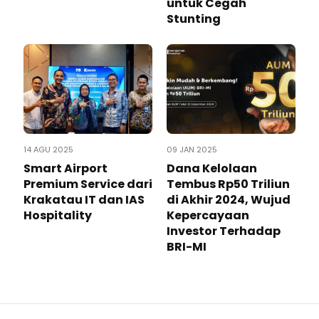
untuk Cegah
Stunting
14 AGU 2025
09 JAN 2025
Smart Airport
Dana Kelolaan
Premium Service dari
Tembus Rp50 Triliun
Krakatau IT dan IAS
di Akhir 2024, Wujud
Hospitality
Kepercayaan
Investor Terhadap
BRI-MI