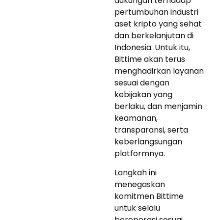
dukungan terhadap
pertumbuhan industri
aset kripto yang sehat
dan berkelanjutan di
Indonesia. Untuk itu,
Bittime akan terus
menghadirkan layanan
sesuai dengan
kebijakan yang
berlaku, dan menjamin
keamanan,
transparansi, serta
keberlangsungan
platformnya.
Langkah ini
menegaskan
komitmen Bittime
untuk selalu
beroperasi sesuai