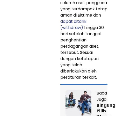
seluruh aset pengguna
yang terdampak tetap
aman di Bittime dan
dapat ditarik
(withdraw)
hingga 30
hari setelah tanggal
penghentian
perdagangan aset,
tersebut. Sesuai
dengan ketetapan
yang telah
diberlakukan oleh
peraturan terkait.
Baca
Juga
Bingung
Pilih