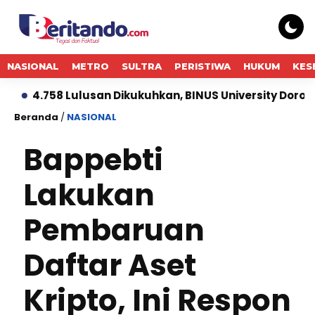
NASIONAL
METRO
SULTRA
PERISTIWA
HUKUM
KES
 Lulusan Dikukuhkan, BINUS University Dorong Lahirny
Beranda
/
NASIONAL
Bappebti
Lakukan
Pembaruan
Daftar Aset
Kripto, Ini Respon