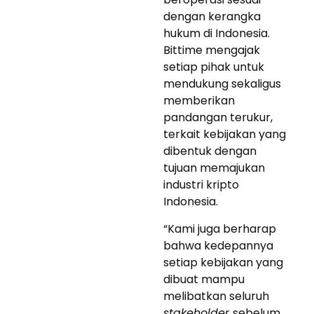
dengan kerangka
hukum di Indonesia.
Bittime mengajak
setiap pihak untuk
mendukung sekaligus
memberikan
pandangan terukur,
terkait kebijakan yang
dibentuk dengan
tujuan memajukan
industri kripto
Indonesia.
“Kami juga berharap
bahwa kedepannya
setiap kebijakan yang
dibuat mampu
melibatkan seluruh
stakeholder
sebelum