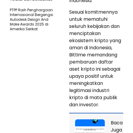
Indonesia.
PTPP Raih Penghargaan
Sesuai komitmennya
Internasional Bergengsi
untuk mematuhi
Autodesk Design And
Make Awards 2025 di
seluruh kebijakan dan
Amerika Serikat
menciptakan
ekosistem kripto yang
aman di Indonesia,
Bittime memandang
pembaruan daftar
aset kripto ini sebagai
upaya positif untuk
meningkatkan
legitimasi industri
kripto di mata publik
dan investor.
Baca
Juga