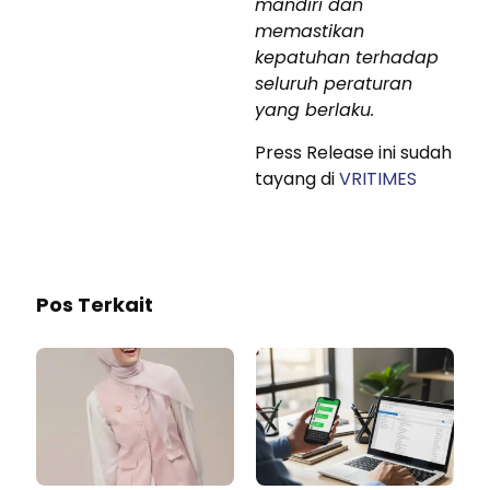
mandiri dan
memastikan
kepatuhan terhadap
seluruh peraturan
yang berlaku.
Press Release ini sudah
tayang di
VRITIMES
Pos Terkait