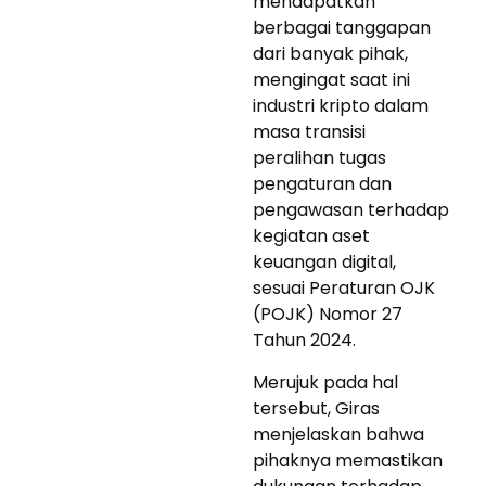
mendapatkan
berbagai tanggapan
dari banyak pihak,
mengingat saat ini
industri kripto dalam
masa transisi
peralihan tugas
pengaturan dan
pengawasan terhadap
kegiatan aset
keuangan digital,
sesuai Peraturan OJK
(POJK) Nomor 27
Tahun 2024.
Merujuk pada hal
tersebut, Giras
menjelaskan bahwa
pihaknya memastikan