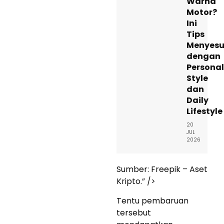
Warna
Motor?
Ini
Tips
Menyesu
dengan
Personal
Style
dan
Daily
Lifestyle
20
JUL
2026
Sumber: Freepik – Aset
Kripto.” />
Tentu pembaruan
tersebut