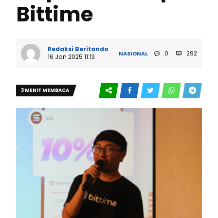
Bittime
Redaksi Beritando
0
292
NASIONAL
16 Jan 2025 11:13
3 MENIT MEMBACA