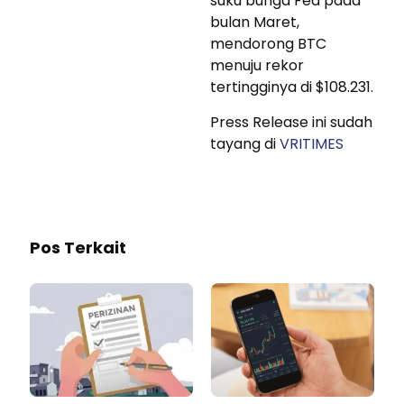
suku bunga Fed pada
bulan Maret,
mendorong BTC
menuju rekor
tertingginya di $108.231.
Press Release ini sudah
tayang di
VRITIMES
Pos Terkait