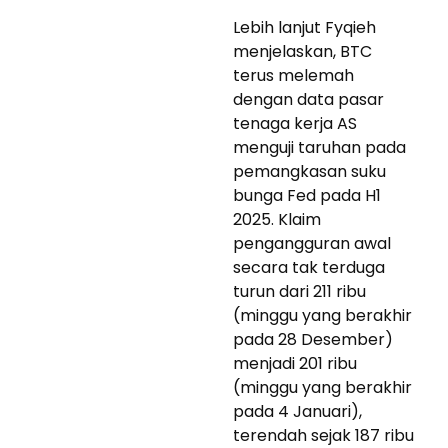
Lebih lanjut Fyqieh
menjelaskan, BTC
terus melemah
dengan data pasar
tenaga kerja AS
menguji taruhan pada
pemangkasan suku
bunga Fed pada H1
2025. Klaim
pengangguran awal
secara tak terduga
turun dari 211 ribu
(minggu yang berakhir
pada 28 Desember)
menjadi 201 ribu
(minggu yang berakhir
pada 4 Januari),
terendah sejak 187 ribu