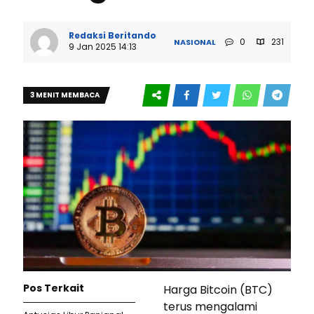
Redaksi Beritando
0
231
NASIONAL
9 Jan 2025 14:13
3 MENIT MEMBACA
Pos Terkait
Harga Bitcoin (BTC)
terus mengalami