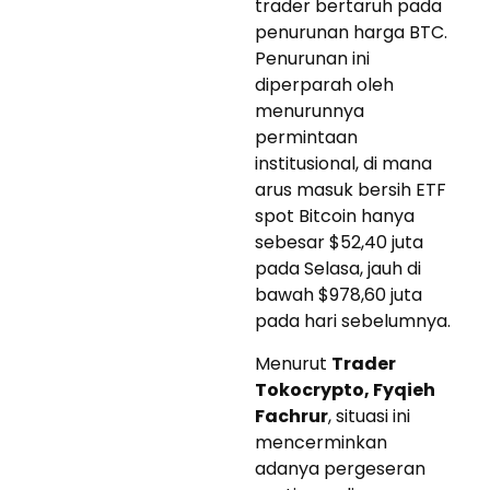
trader bertaruh pada
penurunan harga BTC.
Penurunan ini
diperparah oleh
menurunnya
permintaan
institusional, di mana
arus masuk bersih ETF
spot Bitcoin hanya
sebesar $52,40 juta
pada Selasa, jauh di
bawah $978,60 juta
pada hari sebelumnya.
Menurut
Trader
Tokocrypto, Fyqieh
Fachrur
, situasi ini
mencerminkan
adanya pergeseran