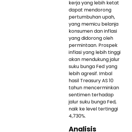
kerja yang lebih ketat
dapat mendorong
pertumbuhan upah,
yang memicu belanja
konsumen dan inflasi
yang didorong oleh
permintaan. Prospek
inflasi yang lebih tinggi
akan mendukung jalur
suku bunga Fed yang
lebih agresif. Imbal
hasil Treasury AS 10
tahun mencerminkan
sentimen terhadap
jalur suku bunga Fed,
naik ke level tertinggi
4,730%.
Analisis