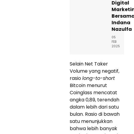
Digital
Marketi
Bersam
Indana
Nazulfa
05
FEB
2025
Selain Net Taker
Volume yang negatif,
rasio
long-to-short
Bitcoin menurut
Coinglass mencatat
angka 0,89, terendah
dalam lebih dari satu
bulan. Rasio di bawah
satu menunjukkan
bahwa lebih banyak