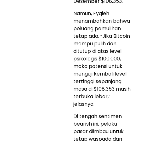
Desember $108.353.
Namun, Fyqieh
menambahkan bahwa
peluang pemulihan
tetap ada. “Jika Bitcoin
mampu pulih dan
ditutup di atas level
psikologis $100.000,
maka potensi untuk
menguji kembali level
tertinggi sepanjang
masa di $108.353 masih
terbuka lebar,”
jelasnya.
Di tengah sentimen
bearish ini, pelaku
pasar diimbau untuk
tetap waspada dan