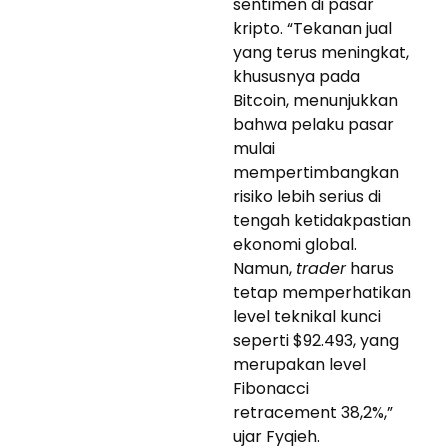
sentimen di pasar
kripto. “Tekanan jual
yang terus meningkat,
khususnya pada
Bitcoin, menunjukkan
bahwa pelaku pasar
mulai
mempertimbangkan
risiko lebih serius di
tengah ketidakpastian
ekonomi global.
Namun,
trader
harus
tetap memperhatikan
level teknikal kunci
seperti $92.493, yang
merupakan level
Fibonacci
retracement 38,2%,”
ujar Fyqieh.