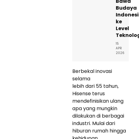
Bawa
Budaya
Indones
ke
Level
Teknolo
15
APR
2026
Berbekal inovasi
selama
lebih dari 55 tahun,
Hisense terus
mendefinisikan ulang
apa yang mungkin
dilakukan di berbagai
industri. Mulai dari
hiburan rumah hingga
kehidupan