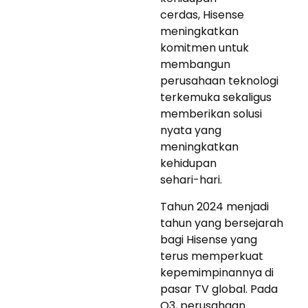
cerdas, Hisense
meningkatkan
komitmen untuk
membangun
perusahaan teknologi
terkemuka sekaligus
memberikan solusi
nyata yang
meningkatkan
kehidupan
sehari-hari.
Tahun 2024 menjadi
tahun yang bersejarah
bagi Hisense yang
terus memperkuat
kepemimpinannya di
pasar TV global. Pada
Q3, perusahaan