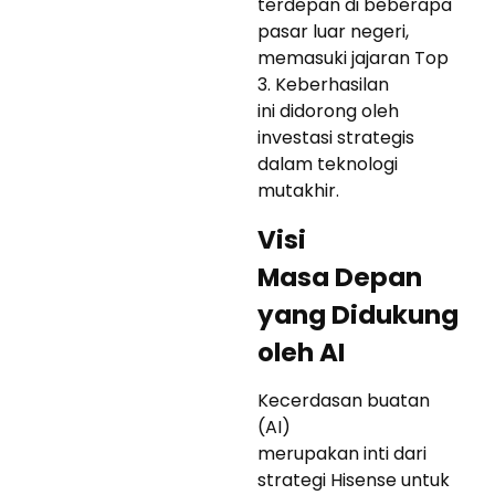
terdepan di beberapa
pasar luar negeri,
memasuki jajaran Top
3. Keberhasilan
ini didorong oleh
investasi strategis
dalam teknologi
mutakhir.
Visi
Masa Depan
yang Didukung
oleh AI
Kecerdasan buatan
(AI)
merupakan inti dari
strategi Hisense untuk