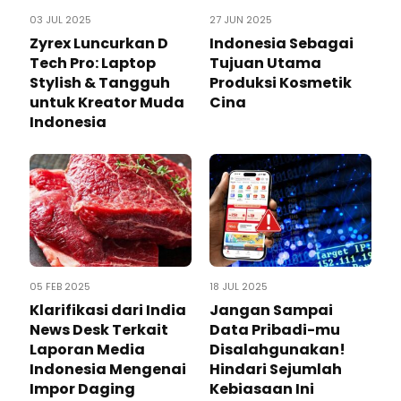
03 JUL 2025
27 JUN 2025
Zyrex Luncurkan D
Indonesia Sebagai
Tech Pro: Laptop
Tujuan Utama
Stylish & Tangguh
Produksi Kosmetik
untuk Kreator Muda
Cina
Indonesia
05 FEB 2025
18 JUL 2025
Klarifikasi dari India
Jangan Sampai
News Desk Terkait
Data Pribadi-mu
Laporan Media
Disalahgunakan!
Indonesia Mengenai
Hindari Sejumlah
Impor Daging
Kebiasaan Ini