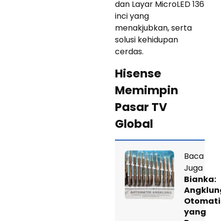
dan Layar MicroLED 136
inci yang
menakjubkan, serta
solusi kehidupan
cerdas.
Hisense
Memimpin
Pasar TV
Global
Baca
Juga
Bianka:
Angklun
Otomati
yang