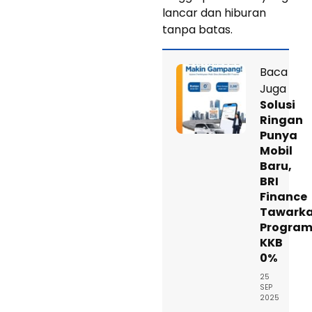
lancar dan hiburan
tanpa batas.
Baca
Juga
Solusi
Ringan
Punya
Mobil
Baru,
BRI
Finance
Tawark
Progra
KKB
0%
25
SEP
2025