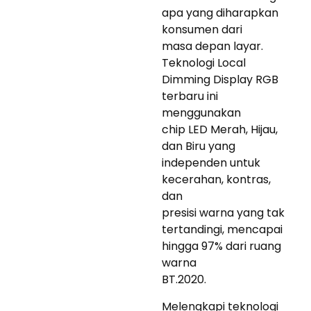
apa yang diharapkan
konsumen dari
masa depan layar.
Teknologi Local
Dimming Display RGB
terbaru ini
menggunakan
chip LED Merah, Hijau,
dan Biru yang
independen untuk
kecerahan, kontras,
dan
presisi warna yang tak
tertandingi, mencapai
hingga 97% dari ruang
warna
BT.2020.
Melengkapi teknologi