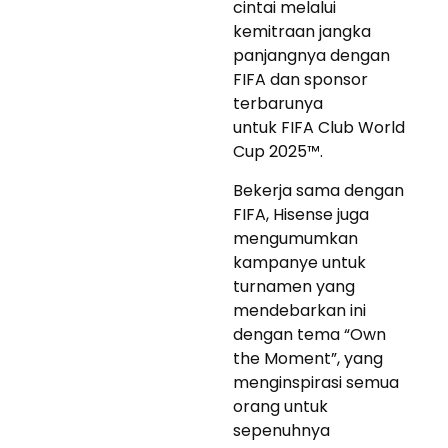
cintai melalui
kemitraan jangka
panjangnya dengan
FIFA dan sponsor
terbarunya
untuk FIFA Club World
Cup 2025™.
Bekerja sama dengan
FIFA, Hisense juga
mengumumkan
kampanye untuk
turnamen yang
mendebarkan ini
dengan tema “Own
the Moment”, yang
menginspirasi semua
orang untuk
sepenuhnya