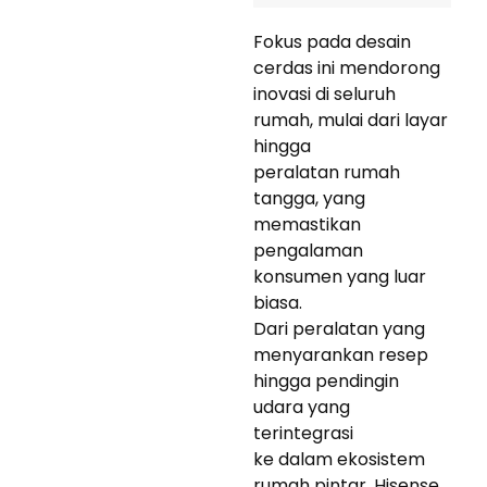
Fokus pada desain
cerdas ini mendorong
inovasi di seluruh
rumah, mulai dari layar
hingga
peralatan rumah
tangga, yang
memastikan
pengalaman
konsumen yang luar
biasa.
Dari peralatan yang
menyarankan resep
hingga pendingin
udara yang
terintegrasi
ke dalam ekosistem
rumah pintar, Hisense