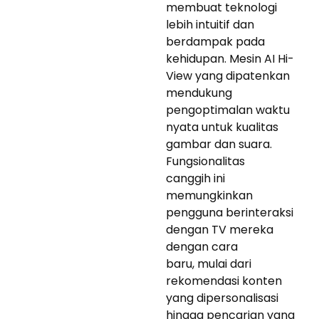
membuat teknologi
lebih intuitif dan
berdampak pada
kehidupan. Mesin AI Hi-
View yang dipatenkan
mendukung
pengoptimalan waktu
nyata untuk kualitas
gambar dan suara.
Fungsionalitas
canggih ini
memungkinkan
pengguna berinteraksi
dengan TV mereka
dengan cara
baru, mulai dari
rekomendasi konten
yang dipersonalisasi
hingga pencarian yang