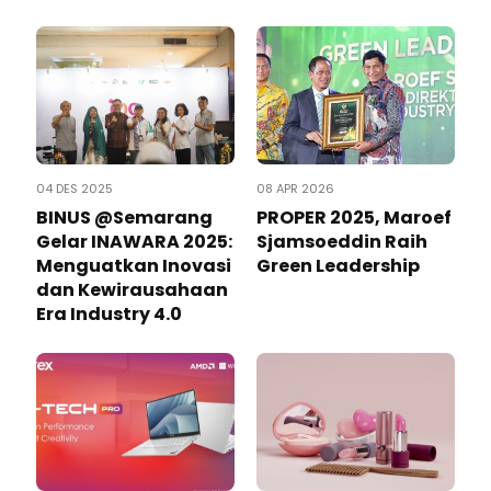
04 DES 2025
08 APR 2026
BINUS @Semarang
PROPER 2025, Maroef
Gelar INAWARA 2025:
Sjamsoeddin Raih
Menguatkan Inovasi
Green Leadership
dan Kewirausahaan
Era Industry 4.0