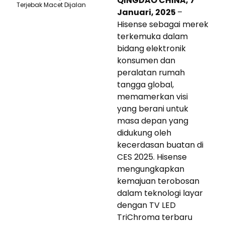
QINGDAO CHINA, 7
Terjebak Macet Dijalan
Januari, 2025
–
Hisense sebagai merek
terkemuka dalam
bidang elektronik
konsumen dan
peralatan rumah
tangga global,
memamerkan visi
yang berani untuk
masa depan yang
didukung oleh
kecerdasan buatan di
CES 2025. Hisense
mengungkapkan
kemajuan terobosan
dalam teknologi layar
dengan TV LED
TriChroma terbaru