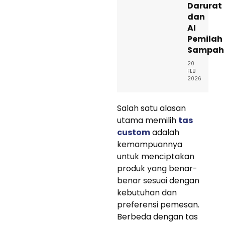
Darurat
dan
AI
Pemilah
Sampah
20
FEB
2026
Salah satu alasan
utama memilih
tas
custom
adalah
kemampuannya
untuk menciptakan
produk yang benar-
benar sesuai dengan
kebutuhan dan
preferensi pemesan.
Berbeda dengan tas