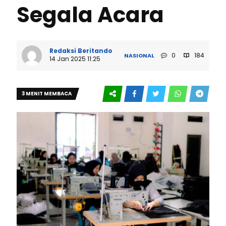
Segala Acara
Redaksi Beritando
0
184
NASIONAL
14 Jan 2025 11:25
3 MENIT MEMBACA