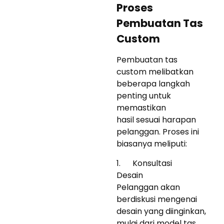
Proses
Pembuatan Tas
Custom
Pembuatan tas
custom melibatkan
beberapa langkah
penting untuk
memastikan
hasil sesuai harapan
pelanggan. Proses ini
biasanya meliputi:
1. Konsultasi
Desain
Pelanggan akan
berdiskusi mengenai
desain yang diinginkan,
mulai dari model tas