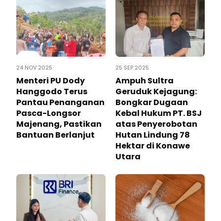
24 NOV 2025
25 SEP 2025
Menteri PU Dody
Ampuh Sultra
Hanggodo Terus
Geruduk Kejagung:
Pantau Penanganan
Bongkar Dugaan
Pasca-Longsor
Kebal Hukum PT. BSJ
Majenang, Pastikan
atas Penyerobotan
Bantuan Berlanjut
Hutan Lindung 78
Hektar di Konawe
Utara