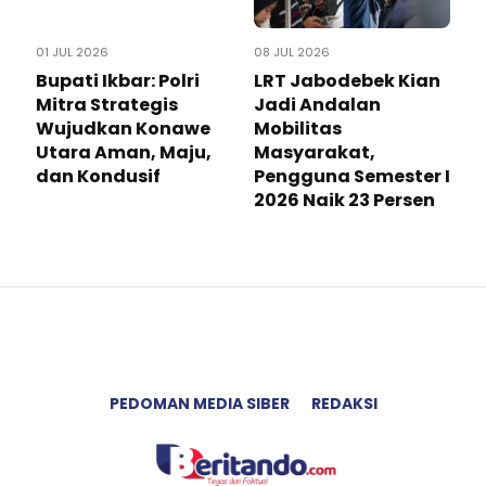
01 JUL 2026
08 JUL 2026
Bupati Ikbar: Polri
LRT Jabodebek Kian
Mitra Strategis
Jadi Andalan
Wujudkan Konawe
Mobilitas
Utara Aman, Maju,
Masyarakat,
dan Kondusif
Pengguna Semester I
2026 Naik 23 Persen
PEDOMAN MEDIA SIBER
REDAKSI