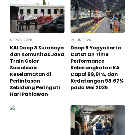
09 NOV 2025
14 JUN 2025
KAI Daop 8 Surabaya
Daop 6 Yogyakarta
dan Komunitas Java
Catat On Time
Train Gelar
Performance
Sosialisasi
Keberangkatan KA
Keselamatan di
Capai 99,91%, dan
Perlintasan
Kedatangan 98,67%
Sebidang Peringati
pada Mei 2025
Hari Pahlawan