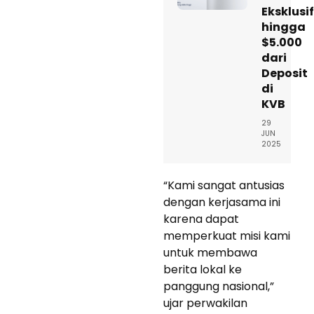
Eksklusif
hingga
$5.000
dari
Deposit
di
KVB
29
JUN
2025
“Kami sangat antusias
dengan kerjasama ini
karena dapat
memperkuat misi kami
untuk membawa
berita lokal ke
panggung nasional,”
ujar perwakilan