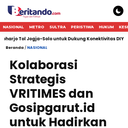
NASIONAL
METRO
SULTRA
PERISTIWA
HUKUM
KES
ol Jogja-Solo untuk Dukung Konektivitas DIY
Bukt
Beranda
/
NASIONAL
Kolaborasi
Strategis
VRITIMES dan
Gosipgarut.id
untuk Hadirkan