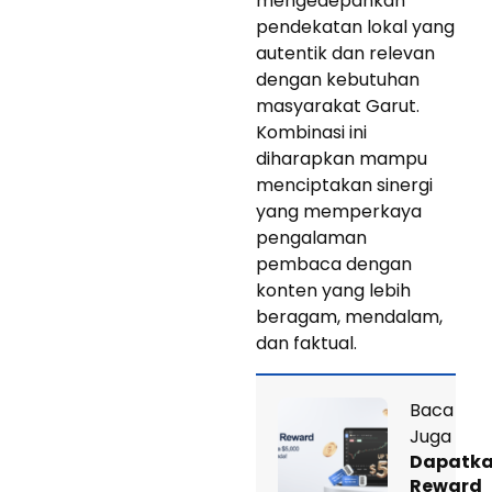
mengedepankan
pendekatan lokal yang
autentik dan relevan
dengan kebutuhan
masyarakat Garut.
Kombinasi ini
diharapkan mampu
menciptakan sinergi
yang memperkaya
pengalaman
pembaca dengan
konten yang lebih
beragam, mendalam,
dan faktual.
Baca
Juga
Dapatk
Reward