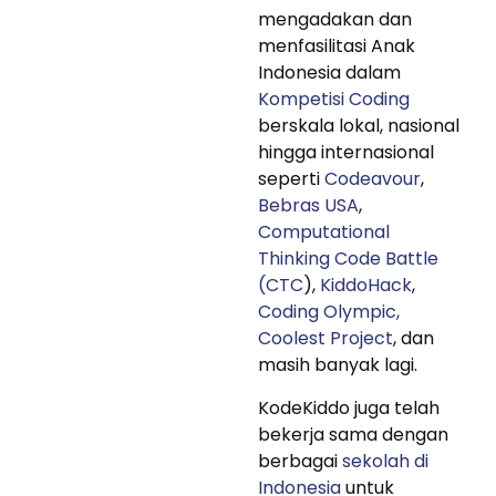
mengadakan dan
menfasilitasi Anak
Indonesia dalam
Kompetisi Coding
berskala lokal, nasional
hingga internasional
seperti
Codeavour
,
Bebras USA
,
Computational
Thinking Code Battle
(CTC
),
KiddoHack
,
Coding Olympic,
Coolest Project
, dan
masih banyak lagi.
KodeKiddo juga telah
bekerja sama dengan
berbagai
sekolah di
Indonesia
untuk