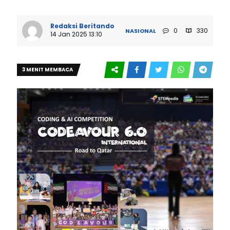
Redaksi Beritando
0
330
NASIONAL
14 Jan 2025 13:10
3 MENIT MEMBACA