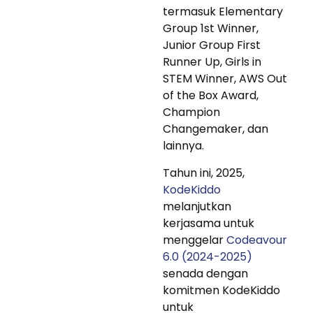
termasuk Elementary
Group 1st Winner,
Junior Group First
Runner Up, Girls in
STEM Winner, AWS Out
of the Box Award,
Champion
Changemaker, dan
lainnya.
Tahun ini, 2025,
KodeKiddo
melanjutkan
kerjasama untuk
menggelar
Codeavour
6.0 (2024-2025)
senada dengan
komitmen KodeKiddo
untuk