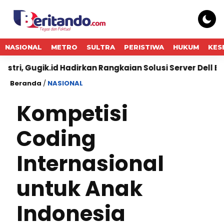
NASIONAL
METRO
SULTRA
PERISTIWA
HUKUM
KES
id Hadirkan Rangkaian Solusi Server Dell Enterprise
G
Beranda
/
NASIONAL
Kompetisi
Coding
Internasional
untuk Anak
Indonesia