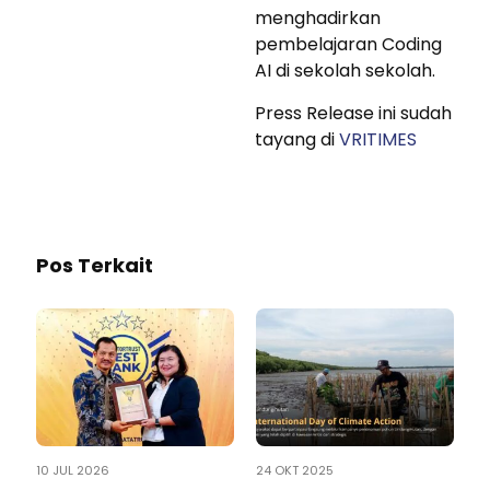
menghadirkan
pembelajaran Coding
AI di sekolah sekolah.
Press Release ini sudah
tayang di
VRITIMES
Pos Terkait
10 JUL 2026
24 OKT 2025