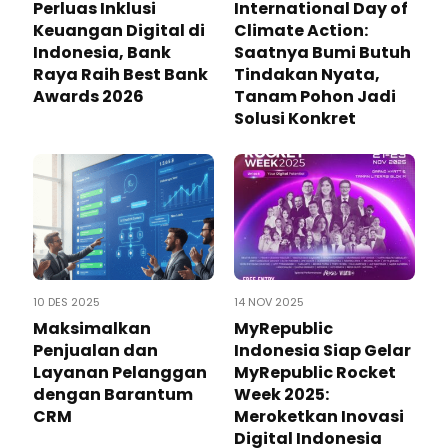
Perluas Inklusi
International Day of
Keuangan Digital di
Climate Action:
Indonesia, Bank
Saatnya Bumi Butuh
Raya Raih Best Bank
Tindakan Nyata,
Awards 2026
Tanam Pohon Jadi
Solusi Konkret
10 DES 2025
14 NOV 2025
Maksimalkan
MyRepublic
Penjualan dan
Indonesia Siap Gelar
Layanan Pelanggan
MyRepublic Rocket
dengan Barantum
Week 2025:
CRM
Meroketkan Inovasi
Digital Indonesia