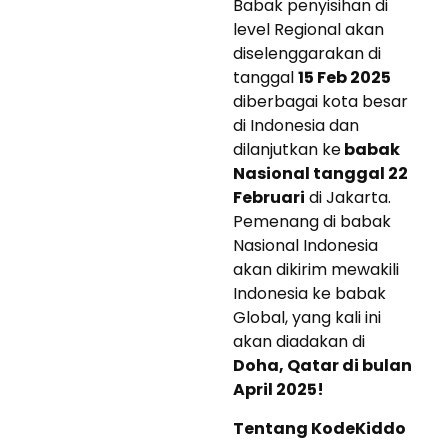
Babak penyisihan di
level Regional akan
diselenggarakan di
tanggal
15 Feb 2025
diberbagai kota besar
di Indonesia dan
dilanjutkan ke
babak
Nasional tanggal 22
Februari
di Jakarta.
Pemenang di babak
Nasional Indonesia
akan dikirim mewakili
Indonesia ke babak
Global, yang kali ini
akan diadakan di
Doha, Qatar di bulan
April 2025!
Tentang KodeKiddo