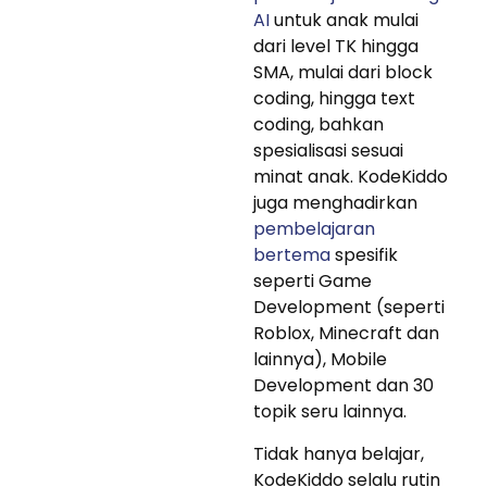
AI
untuk anak mulai
dari level TK hingga
SMA, mulai dari block
coding, hingga text
coding, bahkan
spesialisasi sesuai
minat anak. KodeKiddo
juga menghadirkan
pembelajaran
bertema
spesifik
seperti Game
Development (seperti
Roblox, Minecraft dan
lainnya), Mobile
Development dan 30
topik seru lainnya.
Tidak hanya belajar,
KodeKiddo selalu rutin