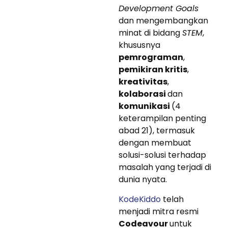
Development Goals
dan mengembangkan
minat di bidang
STEM
,
khususnya
pemrograman
,
pemikiran kritis
,
kreativitas
,
kolaborasi
dan
komunikasi
(4
keterampilan penting
abad 21), termasuk
dengan membuat
solusi-solusi terhadap
masalah yang terjadi di
dunia nyata.
KodeKiddo
telah
menjadi mitra resmi
Codeavour
untuk