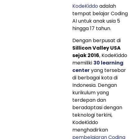
KodeKiddo
adalah
tempat belajar Coding
AI untuk anak usia 5
hingga 17 tahun.
Dengan berpusat di
Sillicon Valley USA
sejak 2016
, KodeKiddo
memiliki
30 learning
center
yang tersebar
di berbagai kota di
Indonesia. Dengan
kurikulum yang
terdepan dan
beradaptasi dengan
teknologi terkini,
KodeKiddo
menghadirkan
pembelajaran Coding