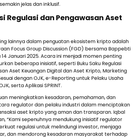
semakin jelas dan inklusif.
asi Regulasi dan Pengawasan Aset
ing lainnya dalam penguatan ekosistem kripto adalah
aan Focus Group Discussion (FGD) bersama Bappebti
14 Januari 2025. Acara ini menjadi momen penting
rkan beberapa inisiatif, seperti Buku Saku Regulasi
n Aset Keuangan Digital dan Aset Kripto, Marketing
Sesuai dengan OJK, e-Reporting untuk Pelaku Usaha
JK, serta Aplikasi SPRINT.
ujuan meningkatkan kesadaran, pemahaman, dan
tara regulator dan pelaku industri dalam menciptakan
ansaksi aset kripto yang aman dan transparan. Iqbal
, “Kami sepenuhnya mendukung inisiatif regulator
kuat regulasi untuk melindungi investor, menjaga
asar, dan mendorong kesadaran masyarakat terhadap