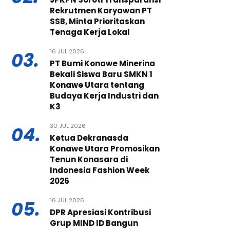
Rekrutmen Karyawan PT
SSB, Minta Prioritaskan
Tenaga Kerja Lokal
16 JUL 2026
03.
PT Bumi Konawe Minerina
Bekali Siswa Baru SMKN 1
Konawe Utara tentang
Budaya Kerja Industri dan
K3
30 JUL 2026
04.
Ketua Dekranasda
Konawe Utara Promosikan
Tenun Konasara di
Indonesia Fashion Week
2026
16 JUL 2026
05.
DPR Apresiasi Kontribusi
Grup MIND ID Bangun