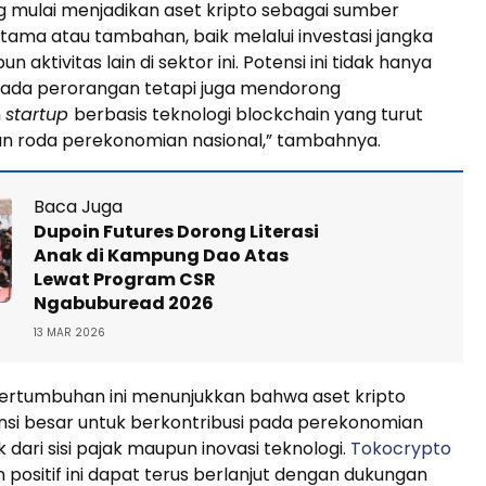
 mulai menjadikan aset kripto sebagai sumber
tama atau tambahan, baik melalui investasi jangka
 aktivitas lain di sektor ini. Potensi ini tidak hanya
da perorangan tetapi juga mendorong
n
startup
berbasis teknologi blockchain yang turut
 roda perekonomian nasional,” tambahnya.
Baca Juga
Dupoin Futures Dorong Literasi
Anak di Kampung Dao Atas
Lewat Program CSR
Ngabuburead 2026
13 MAR 2026
tumbuhan ini menunjukkan bahwa aset kripto
nsi besar untuk berkontribusi pada perekonomian
k dari sisi pajak maupun inovasi teknologi.
Tokocrypto
 positif ini dapat terus berlanjut dengan dukungan