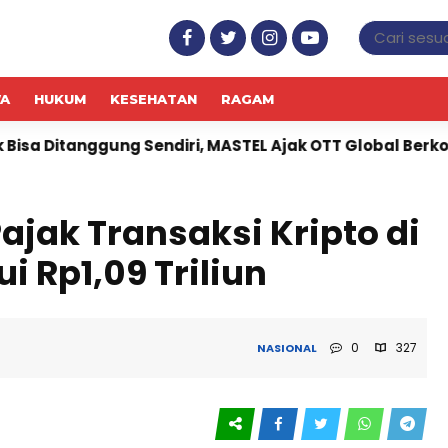
WA
HUKUM
KESEHATAN
RAGAM
endiri, MASTEL Ajak OTT Global Berkontribusi
Didu
ajak Transaksi Kripto di
 Rp1,09 Triliun
0
327
NASIONAL