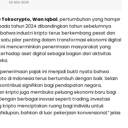
02 AGU 2025
Tokocrypto, Wan Iqbal
, pertumbuhan yang hampir
at pada tahun 2024 dibandingkan tahun sebelumnya
bahwa industri kripto terus berkembang pesat dan
 satu pilar penting dalam transformasi ekonomi digital
al ini mencerminkan penerimaan masyarakat yang
erhadap aset digital sebagai bagian dari aktivitas
eka.
penerimaan pajak ini menjadi bukti nyata bahwa
pto di Indonesia terus bertumbuh dengan baik. Selain
ntribusi signifikan bagi pendapatan negara,
 kripto juga membuka peluang ekonomi baru bagi
engan berbagai inovasi seperti trading, investasi
g kripto menciptakan ruang bagi individu untuk
idupan, bahkan di luar pekerjaan konvensional.” jelas