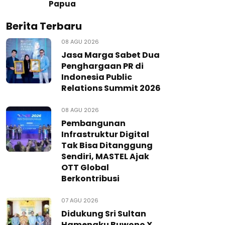
Papua
Berita Terbaru
08 AGU 2026
Jasa Marga Sabet Dua
Penghargaan PR di
Indonesia Public
Relations Summit 2026
08 AGU 2026
Pembangunan
Infrastruktur Digital
Tak Bisa Ditanggung
Sendiri, MASTEL Ajak
OTT Global
Berkontribusi
07 AGU 2026
Didukung Sri Sultan
Hamengku Buwono X,