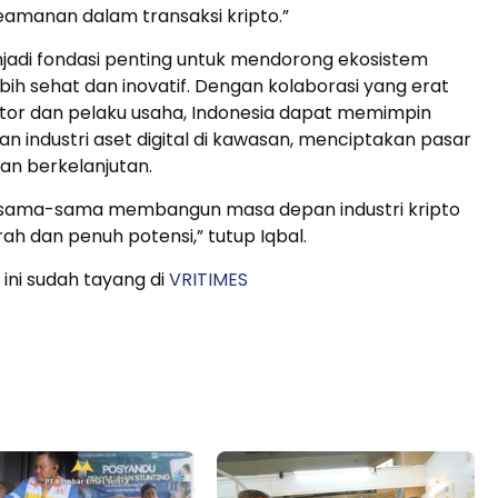
eamanan dalam transaksi kripto.”
enjadi fondasi penting untuk mendorong ekosistem
ebih sehat dan inovatif. Dengan kolaborasi yang erat
ator dan pelaku usaha, Indonesia dapat memimpin
industri aset digital di kawasan, menciptakan pasar
dan berkelanjutan.
ersama-sama membangun masa depan industri kripto
rah dan penuh potensi,” tutup Iqbal.
 ini sudah tayang di
VRITIMES