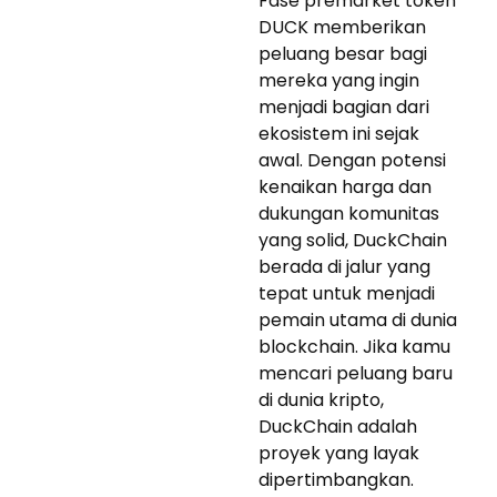
Fase premarket token
DUCK memberikan
peluang besar bagi
mereka yang ingin
menjadi bagian dari
ekosistem ini sejak
awal. Dengan potensi
kenaikan harga dan
dukungan komunitas
yang solid, DuckChain
berada di jalur yang
tepat untuk menjadi
pemain utama di dunia
blockchain. Jika kamu
mencari peluang baru
di dunia kripto,
DuckChain adalah
proyek yang layak
dipertimbangkan.