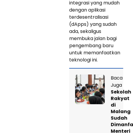
integrasi yang mudah
dengan aplikasi
terdesentralisasi
(dApps) yang sudah
ada, sekaligus
membuka jalan bagi
pengembang baru
untuk memanfaatkan
teknologi ini.
Baca
Juga
Sekolah
Rakyat
di
Malang
Sudah
Dimanfa
Menteri