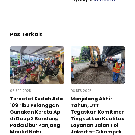
Pos Terkait
06 SEP 2025
08 DES 2025
Tercatat Sudah Ada
Menjelang Akhir
109 ribu Pelanggan
Tahun, JTT
Gunakan Kereta Api
Tegaskan Komitmen
di Daop 2 Bandung
Tingkatkan Kualitas
Pada Libur Panjang
Layanan Jalan Tol
Maulid Nabi
Jakarta–Cikampek