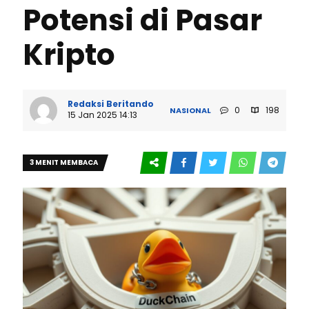
Potensi di Pasar
Kripto
Redaksi Beritando
0
198
NASIONAL
15 Jan 2025 14:13
3 MENIT MEMBACA