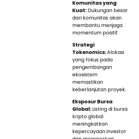
Komunitas yang
Kuat:
Dukungan besar
dari komunitas akan
membantu menjaga
momentum positif.
Strategi
Tokenomics:
Alokasi
yang fokus pada
pengembangan
ekosistem
memastikan
keberlanjutan proyek.
Eksposur Bursa
Global:
Listing di bursa
kripto global
meningkatkan
kepercayaan investor
dan memperluas