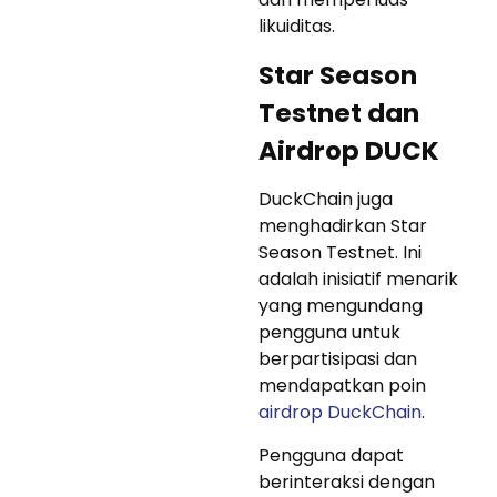
likuiditas.
Star Season
Testnet dan
Airdrop DUCK
DuckChain juga
menghadirkan Star
Season Testnet. Ini
adalah inisiatif menarik
yang mengundang
pengguna untuk
berpartisipasi dan
mendapatkan poin
airdrop DuckChain
.
Pengguna dapat
berinteraksi dengan