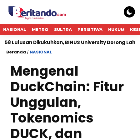
NASIONAL
METRO
SULTRA
PERISTIWA
HUKUM
KES
 Dikukuhkan, BINUS University Dorong Lahirnya Pemimpi
Beranda
/
NASIONAL
Mengenal
DuckChain: Fitur
Unggulan,
Tokenomics
DUCK, dan