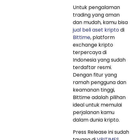
Untuk pengalaman
trading yang aman
dan mudah, kamu bisa
jual beli aset kripto
di
Bittime
, platform
exchange kripto
terpercaya di
Indonesia yang sudah
terdaftar resmi.
Dengan fitur yang
ramah pengguna dan
keamanan tinggi,
Bittime adalah pilihan
ideal untuk memulai
perjalanan kamu
dalam dunia kripto.
Press Release ini sudah
tayang di
VRITIMES