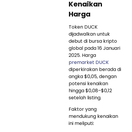
Kenaikan
Harga
Token DUCK
dijadwalkan untuk
debut di bursa kripto
global pada 16 Januari
2025. Harga
premarket DUCK
diperkirakan berada di
angka $0,05, dengan
potensi kenaikan
hingga $0,08–$0,12
setelah listing.
Faktor yang
mendukung kenaikan
ini meliputi: