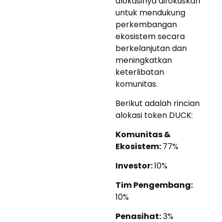
alokasinya difokuskan
untuk mendukung
perkembangan
ekosistem secara
berkelanjutan dan
meningkatkan
keterlibatan
komunitas.
Berikut adalah rincian
alokasi token DUCK:
Komunitas &
Ekosistem:
77%
Investor:
10%
Tim Pengembang:
10%
Penasihat:
3%