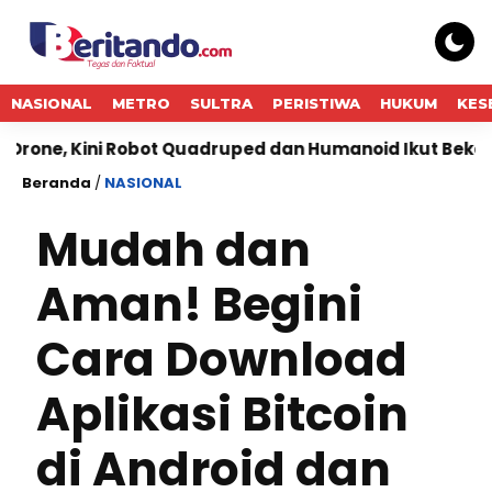
NASIONAL
METRO
SULTRA
PERISTIWA
HUKUM
KES
ni Robot Quadruped dan Humanoid Ikut Bekerja di Lap
Beranda
/
NASIONAL
Mudah dan
Aman! Begini
Cara Download
Aplikasi Bitcoin
di Android dan