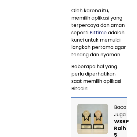
Oleh karena itu,
memilih aplikasi yang
terpercaya dan aman
seperti
Bittime
adalah
kunci untuk memulai
langkah pertama agar
tenang dan nyaman.
Beberapa hal yang
perlu diperhatikan
saat memilih aplikasi
Bitcoin:
Baca
Juga
WSBP
Raih
5