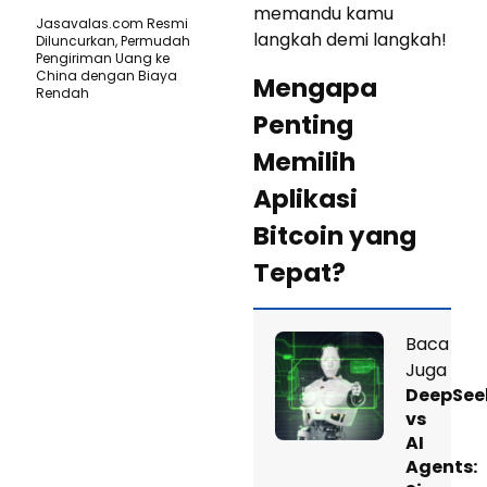
memandu kamu
Jasavalas.com Resmi
langkah demi langkah!
Diluncurkan, Permudah
Pengiriman Uang ke
China dengan Biaya
Mengapa
Rendah
Penting
Memilih
Aplikasi
Bitcoin yang
Tepat?
Baca
Juga
DeepSee
vs
AI
Agents: