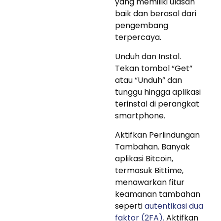
yang memiliki ulasan
baik dan berasal dari
pengembang
terpercaya.
Unduh dan Instal.
Tekan tombol “Get”
atau “Unduh” dan
tunggu hingga aplikasi
terinstal di perangkat
smartphone.
Aktifkan Perlindungan
Tambahan. Banyak
aplikasi Bitcoin,
termasuk Bittime,
menawarkan fitur
keamanan tambahan
seperti
autentikasi dua
faktor (2FA).
Aktifkan