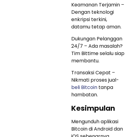
Keamanan Terjamin –
Dengan teknologi
enkripsi terkini,
datamu tetap aman.
Dukungan Pelanggan
24/7 – Ada masalah?
Tim Bittime selalu siap
membantu.
Transaksi Cepat –
Nikmati proses jual-
beli Bitcoin
tanpa
hambatan.
Kesimpulan
Mengunduh aplikasi
Bitcoin di Android dan
iOS sebenarnya