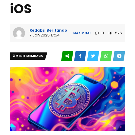
iOS
Redaksi Beritando
0
526
NASIONAL
7 Jan 2025 17:54
3 MENIT MEMBACA