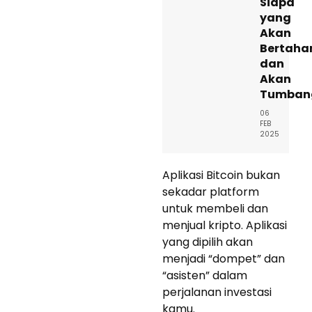
Siapa
yang
Akan
Bertaha
dan
Akan
Tumban
06
FEB
2025
Aplikasi Bitcoin bukan
sekadar platform
untuk membeli dan
menjual kripto. Aplikasi
yang dipilih akan
menjadi “dompet” dan
“asisten” dalam
perjalanan investasi
kamu.