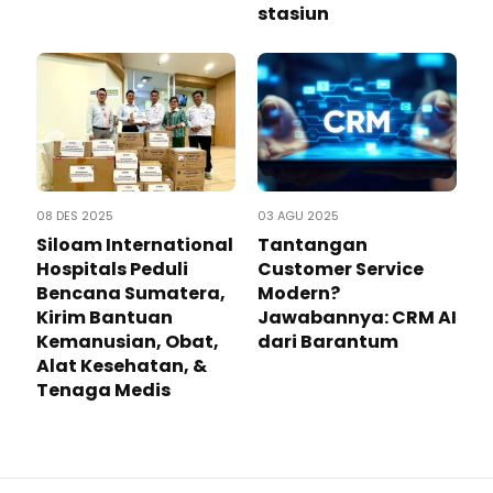
stasiun
08 DES 2025
03 AGU 2025
Siloam International
Tantangan
Hospitals Peduli
Customer Service
Bencana Sumatera,
Modern?
Kirim Bantuan
Jawabannya: CRM AI
Kemanusian, Obat,
dari Barantum
Alat Kesehatan, &
Tenaga Medis