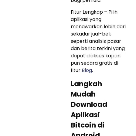
bagi pemula.
Fitur Lengkap – Pilih
aplikasi yang
menawarkan lebih dari
sekadar jual-beli,
seperti analisis pasar
dan berita terkini yang
dapat diakses kapan
pun secara gratis di
fitur
Blog
.
Langkah
Mudah
Download
Aplikasi
Bitcoin di
Android