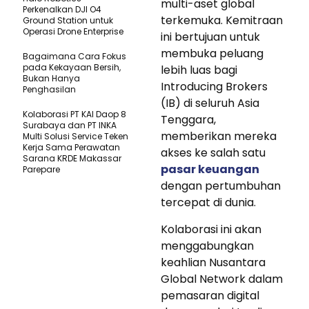
multi-aset global
Perkenalkan DJI O4
terkemuka. Kemitraan
Ground Station untuk
Operasi Drone Enterprise
ini bertujuan untuk
membuka peluang
Bagaimana Cara Fokus
pada Kekayaan Bersih,
lebih luas bagi
Bukan Hanya
Introducing Brokers
Penghasilan
(IB) di seluruh Asia
Kolaborasi PT KAI Daop 8
Tenggara,
Surabaya dan PT INKA
memberikan mereka
Multi Solusi Service Teken
Kerja Sama Perawatan
akses ke salah satu
Sarana KRDE Makassar
pasar keuangan
Parepare
dengan pertumbuhan
tercepat di dunia.
Kolaborasi ini akan
menggabungkan
keahlian Nusantara
Global Network dalam
pemasaran digital