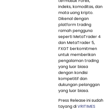
termasuk Forex,
indeks, komoditas, dan
mata uang kripto.
Dikenal dengan
platform trading
ramah pengguna
seperti MetaTrader 4
dan MetaTrader 5,
FXGT berkomitmen
untuk memberikan
pengalaman trading
yang luar biasa
dengan kondisi
kompetitif dan
dukungan pelanggan
yang luar biasa.
Press Release ini sudah
tayang di
VRITIMES