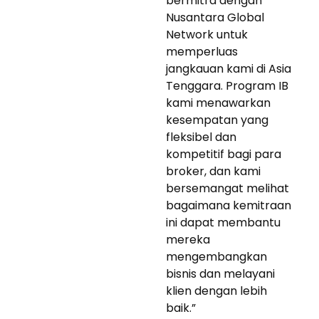
bermitra dengan
Nusantara Global
Network untuk
memperluas
jangkauan kami di Asia
Tenggara. Program IB
kami menawarkan
kesempatan yang
fleksibel dan
kompetitif bagi para
broker, dan kami
bersemangat melihat
bagaimana kemitraan
ini dapat membantu
mereka
mengembangkan
bisnis dan melayani
klien dengan lebih
baik.”