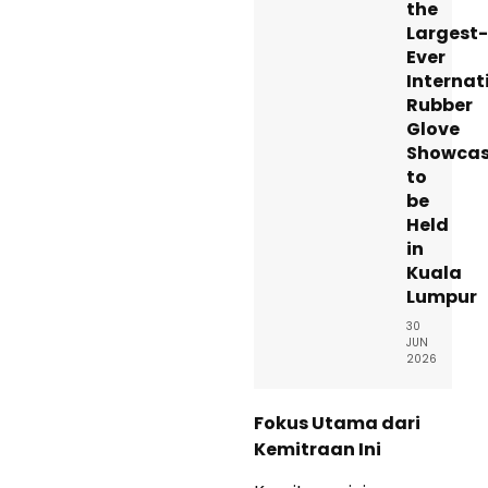
the
Largest-
Ever
Internat
Rubber
Glove
Showca
to
be
Held
in
Kuala
Lumpur
30
JUN
2026
Fokus Utama dari
Kemitraan Ini