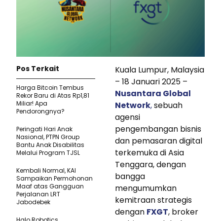
Pos Terkait
Kuala Lumpur, Malaysia
– 18 Januari 2025 –
Harga Bitcoin Tembus
Nusantara Global
Rekor Baru di Atas Rp1,81
Miliar! Apa
Network
,
sebuah
Pendorongnya?
agensi
pengembangan bisnis
Peringati Hari Anak
Nasional, PTPN Group
dan pemasaran digital
Bantu Anak Disabilitas
terkemuka di Asia
Melalui Program TJSL
Tenggara, dengan
Kembali Normal, KAI
bangga
Sampaikan Permohonan
Maaf atas Gangguan
mengumumkan
Perjalanan LRT
kemitraan strategis
Jabodebek
dengan
FXGT
, broker
Halo Robotics