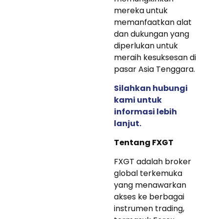
mereka untuk
memanfaatkan alat
dan dukungan yang
diperlukan untuk
meraih kesuksesan di
pasar Asia Tenggara.
Silahkan hubungi
kami untuk
informasi lebih
lanjut.
Tentang FXGT
FXGT adalah broker
global terkemuka
yang menawarkan
akses ke berbagai
instrumen trading,