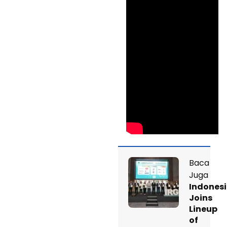
Baca
Juga
Indones
Joins
Lineup
of