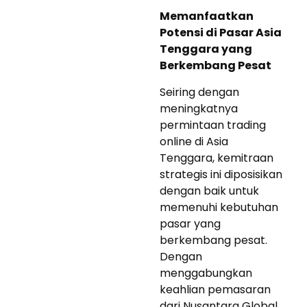
Memanfaatkan
Potensi di Pasar Asia
Tenggara yang
Berkembang Pesat
Seiring dengan
meningkatnya
permintaan trading
online di Asia
Tenggara, kemitraan
strategis ini diposisikan
dengan baik untuk
memenuhi kebutuhan
pasar yang
berkembang pesat.
Dengan
menggabungkan
keahlian pemasaran
dari Nusantara Global