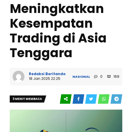
Meningkatkan
Kesempatan
Trading di Asia
Tenggara
Redaksi Beritando
0
169
NASIONAL
18 Jan 2025 22:25
3 MENIT MEMBACA