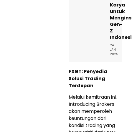
Karya
untuk
Mengins
Gen-
Z
Indones
24
JAN
2025
FXGT: Penyedia
Solusi Trading
Terdepan
Melalui kemitraan ini,
Introducing Brokers
akan memperoleh
keuntungan dari
kondisi trading yang