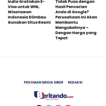
India Gratiskan E-
Tidak Puas dengan
Visa untuk WNI,
Hasil Pencarian
Wisatawan
Anda di Google?
Indonesia Diimbau
Perusahaan Ini Akan
Gunakan Situs Resmi
Membantu
Mengubahnya –
Dengan Harga yang
Tepat
PEDOMAN MEDIA SIBER
REDAKSI