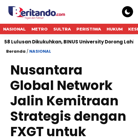
NASIONAL
METRO
SULTRA
PERISTIWA
HUKUM
KES
an Dikukuhkan, BINUS University Dorong Lahirnya Pemim
Beranda
/
NASIONAL
Nusantara
Global Network
Jalin Kemitraan
Strategis dengan
FXGT untuk