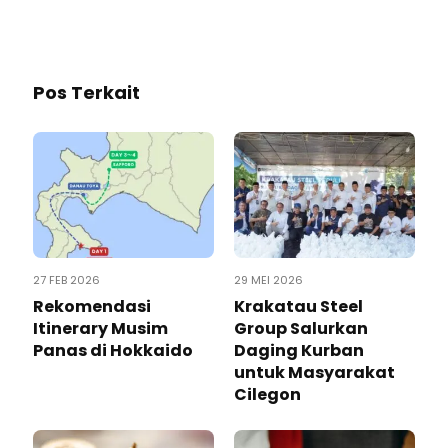
Pos Terkait
27 FEB 2026
29 MEI 2026
Rekomendasi
Krakatau Steel
Itinerary Musim
Group Salurkan
Panas di Hokkaido
Daging Kurban
untuk Masyarakat
Cilegon