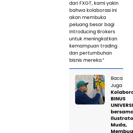
dari FXGT, kami yakin
bahwa kolaborasi ini
akan membuka
peluang besar bagi
Introducing Brokers
untuk meningkatkan
kemampuan trading
dan pertumbuhan
bisnis mereka.”
Baca
Juga
Kolabor
BINUS
UNIVERS
bersam
Ilustrato
Muda,
Membua