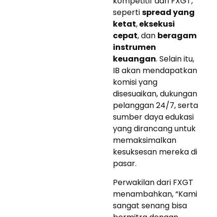
kompetitif dari FXGT,
seperti
spread yang
ketat
,
eksekusi
cepat
, dan
beragam
instrumen
keuangan
. Selain itu,
IB akan mendapatkan
komisi yang
disesuaikan, dukungan
pelanggan 24/7, serta
sumber daya edukasi
yang dirancang untuk
memaksimalkan
kesuksesan mereka di
pasar.
Perwakilan dari FXGT
menambahkan, “Kami
sangat senang bisa