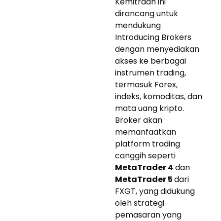
Kemitraan ini
dirancang untuk
mendukung
Introducing Brokers
dengan menyediakan
akses ke berbagai
instrumen trading,
termasuk Forex,
indeks, komoditas, dan
mata uang kripto.
Broker akan
memanfaatkan
platform trading
canggih seperti
MetaTrader 4
dan
MetaTrader 5
dari
FXGT, yang didukung
oleh strategi
pemasaran yang