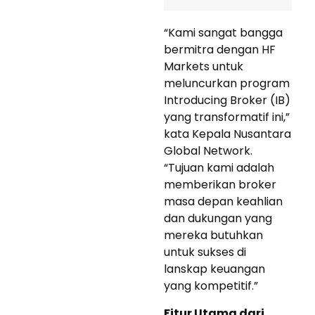
“Kami sangat bangga
bermitra dengan HF
Markets untuk
meluncurkan program
Introducing Broker (IB)
yang transformatif ini,”
kata Kepala Nusantara
Global Network.
“Tujuan kami adalah
memberikan broker
masa depan keahlian
dan dukungan yang
mereka butuhkan
untuk sukses di
lanskap keuangan
yang kompetitif.”
Fitur Utama dari