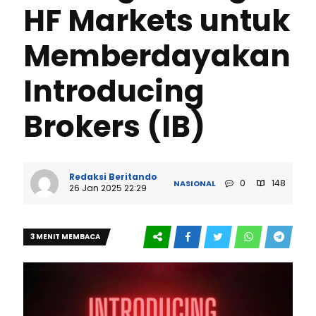
HF Markets untuk
Memberdayakan
Introducing
Brokers (IB)
Redaksi Beritando
0
148
NASIONAL
26 Jan 2025 22:29
3 MENIT MEMBACA