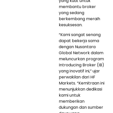
yang kuat untuk
membantu broker
yang sedang
berkembang meraih
kesuksesan.
“Kami sangat senang
dapat bekerja sama
dengan Nusantara
Global Network dalam
meluncurkan program
Introducing Broker (IB)
yang inovatif ini,” ujar
perwakilan dari HF
Markets. “Kemitraan ini
menunjukkan dedikasi
kami untuk
memberikan
dukungan dan sumber