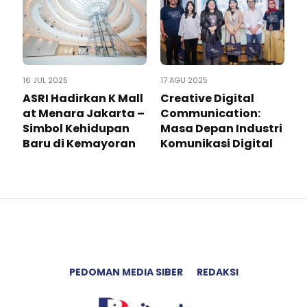
16 JUL 2025
17 AGU 2025
ASRI Hadirkan K Mall
Creative Digital
at Menara Jakarta –
Communication:
Simbol Kehidupan
Masa Depan Industri
Baru di Kemayoran
Komunikasi Digital
PEDOMAN MEDIA SIBER
REDAKSI