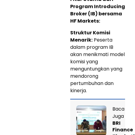
Program Introducing
Broker (IB) bersama
HF Markets:
Struktur Komisi
Menarik:
Peserta
dalam program IB
akan menikmati model
komisi yang
menguntungkan yang
mendorong
pertumbuhan dan
kinerja.
Baca
Juga
BRI
Finance