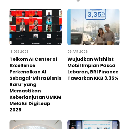
18 DES 2025
09 APR 2026
Telkom AI Center of
Wujudkan Wishlist
Excellence
Mobil Impian Pasca
Perkenalkan AI
Lebaran, BRI Finance
Sebagai ‘Mitra Bisnis
Tawarkan KKB 3,35%
Baru’ yang
Memastikan
Keberlanjutan UMKM
Melalui DigiLeap
2025