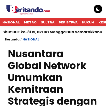
NASIONAL
METRO
SULTRA
PERISTIWA
HUKUM
KES
e-81 RI, BRI BO Mangga Dua Semarakkan Kantor denga
Beranda
/
NASIONAL
Nusantara
Global Network
Umumkan
Kemitraan
Strategis dengan