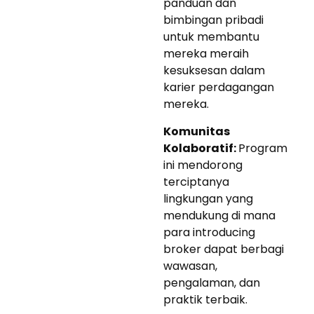
panduan dan
bimbingan pribadi
untuk membantu
mereka meraih
kesuksesan dalam
karier perdagangan
mereka.
Komunitas
Kolaboratif:
Program
ini mendorong
terciptanya
lingkungan yang
mendukung di mana
para introducing
broker dapat berbagi
wawasan,
pengalaman, dan
praktik terbaik.