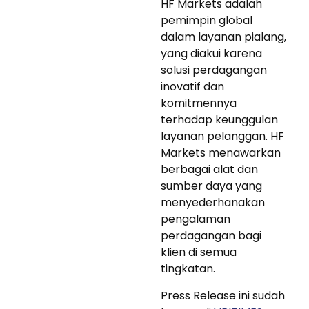
HF Markets adalah
pemimpin global
dalam layanan pialang,
yang diakui karena
solusi perdagangan
inovatif dan
komitmennya
terhadap keunggulan
layanan pelanggan. HF
Markets menawarkan
berbagai alat dan
sumber daya yang
menyederhanakan
pengalaman
perdagangan bagi
klien di semua
tingkatan.
Press Release ini sudah