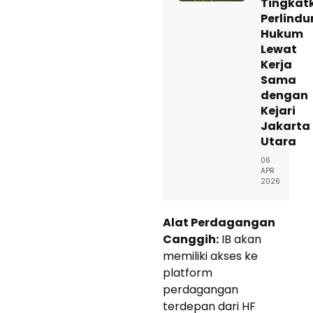
Tingkat
Perlind
Hukum
Lewat
Kerja
Sama
dengan
Kejari
Jakarta
Utara
06
APR
2026
Alat Perdagangan
Canggih:
IB akan
memiliki akses ke
platform
perdagangan
terdepan dari HF