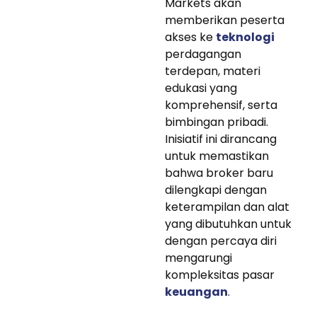
Markets akan
memberikan peserta
akses ke
teknologi
perdagangan
terdepan, materi
edukasi yang
komprehensif, serta
bimbingan pribadi.
Inisiatif ini dirancang
untuk memastikan
bahwa broker baru
dilengkapi dengan
keterampilan dan alat
yang dibutuhkan untuk
dengan percaya diri
mengarungi
kompleksitas pasar
keuangan
.