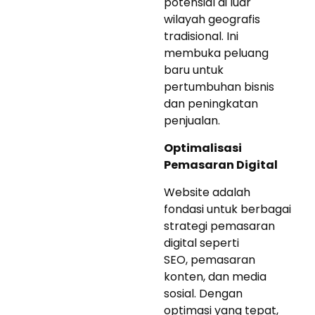
potensial di luar
wilayah geografis
tradisional. Ini
membuka peluang
baru untuk
pertumbuhan bisnis
dan peningkatan
penjualan.
Optimalisasi
Pemasaran Digital
Website adalah
fondasi untuk berbagai
strategi pemasaran
digital seperti
SEO, pemasaran
konten, dan media
sosial. Dengan
optimasi yang tepat,