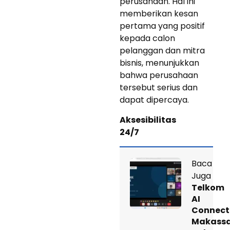
perusahaan. Hal ini
memberikan kesan
pertama yang positif
kepada calon
pelanggan dan mitra
bisnis, menunjukkan
bahwa perusahaan
tersebut serius dan
dapat dipercaya.
Aksesibilitas
24/7
Baca
Juga
Telkom
AI
Connect
Makass