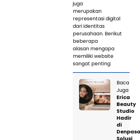
juga
merupakan
representasi digital
dari identitas
perusahaan. Berikut
beberapa
alasan mengapa
memiliki website
sangat penting:
Baca
Juga
Erica
Beauty
Studio
Hadir
di
Denpasa
Solusi