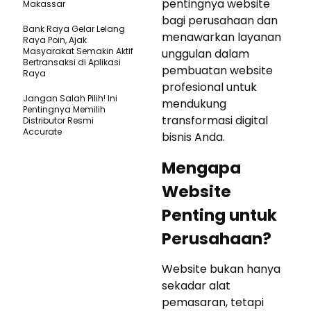
pentingnya website
Makassar
bagi perusahaan dan
Bank Raya Gelar Lelang
menawarkan layanan
Raya Poin, Ajak
Masyarakat Semakin Aktif
unggulan dalam
Bertransaksi di Aplikasi
pembuatan website
Raya
profesional untuk
Jangan Salah Pilih! Ini
mendukung
Pentingnya Memilih
transformasi digital
Distributor Resmi
Accurate
bisnis Anda.
Mengapa
Website
Penting untuk
Perusahaan?
Website bukan hanya
sekadar alat
pemasaran, tetapi