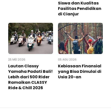
Siswa dan Kualitas
Fasilitas Pendidikan
di Cianjur
25 MEI 2026
05 AGU 2026
Lautan Classy
Kebiasaan Finansial
Yamaha Padati Bali!
yang Bisa Dimulai di
Lebih dari 500 Rider
Usia 20-an
Ramaikan CLASSY
Ride & Chill 2026