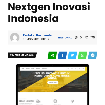
Nextgen Inovasi
Indonesia
Redaksi Beritando
0
175
NASIONAL
30 Jan 2025 08:52
2 MENIT MEMBACA