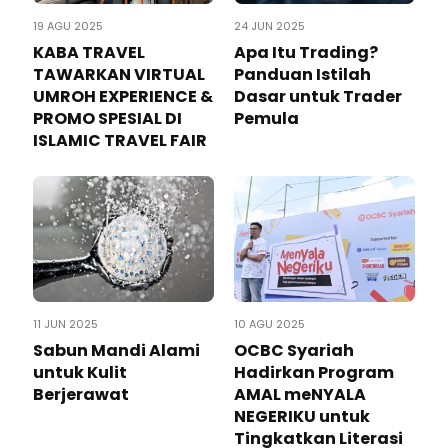
19 AGU 2025
24 JUN 2025
KABA TRAVEL
Apa Itu Trading?
TAWARKAN VIRTUAL
Panduan Istilah
UMROH EXPERIENCE &
Dasar untuk Trader
PROMO SPESIAL DI
Pemula
ISLAMIC TRAVEL FAIR
11 JUN 2025
10 AGU 2025
Sabun Mandi Alami
OCBC Syariah
untuk Kulit
Hadirkan Program
Berjerawat
AMAL meNYALA
NEGERIKU untuk
Tingkatkan Literasi