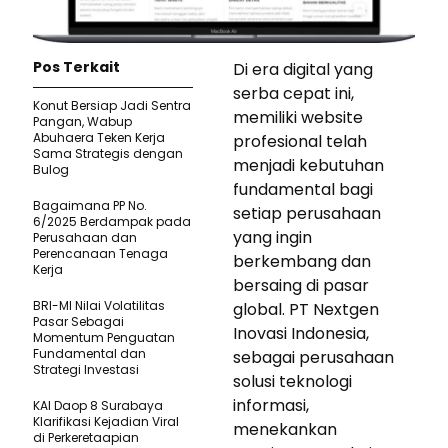
Pos Terkait
Di era digital yang
serba cepat ini,
Konut Bersiap Jadi Sentra
memiliki website
Pangan, Wabup
Abuhaera Teken Kerja
profesional telah
Sama Strategis dengan
menjadi kebutuhan
Bulog
fundamental bagi
Bagaimana PP No.
setiap perusahaan
6/2025 Berdampak pada
yang ingin
Perusahaan dan
Perencanaan Tenaga
berkembang dan
Kerja
bersaing di pasar
BRI-MI Nilai Volatilitas
global. PT Nextgen
Pasar Sebagai
Inovasi Indonesia,
Momentum Penguatan
Fundamental dan
sebagai perusahaan
Strategi Investasi
solusi teknologi
informasi,
KAI Daop 8 Surabaya
Klarifikasi Kejadian Viral
menekankan
di Perkeretaapian