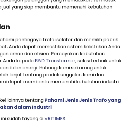
a jual yang siap membantu memenuhi kebutuhan
lan
ami pentingnya trafo isolator dan memilih pabrik
pat, Anda dapat memastikan sistem kelistrikan Anda
ngan aman dan efisien. Percayakan kebutuhan
r Anda kepada
B&D Transformer
, solusi terbaik untuk
 keandalan energi. Hubungi kami sekarang untuk
bih lanjut tentang produk unggulan kami dan
mi dapat membantu memenuhi kebutuhan industri
ikel lainnya tentang
Pahami Jenis Jenis Trafo yang
nakan dalam Industri
 ini sudah tayang di
VRITIMES