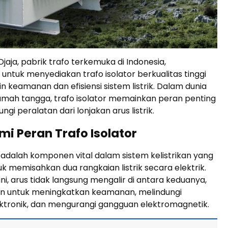
aja, pabrik trafo terkemuka di Indonesia,
ntuk menyediakan trafo isolator berkualitas tinggi
 keamanan dan efisiensi sistem listrik. Dalam dunia
rumah tangga, trafo isolator memainkan peran penting
gi peralatan dari lonjakan arus listrik.
 Peran Trafo Isolator
r adalah komponen vital dalam sistem kelistrikan yang
uk memisahkan dua rangkaian listrik secara elektrik.
ni, arus tidak langsung mengalir di antara keduanya,
an untuk meningkatkan keamanan, melindungi
ektronik, dan mengurangi gangguan elektromagnetik.