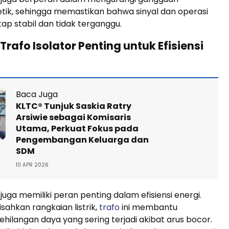
tik, sehingga memastikan bahwa sinyal dan operasi
ap stabil dan tidak terganggu.
rafo Isolator Penting untuk Efisiensi
Baca Juga
KLTC® Tunjuk Saskia Ratry
Arsiwie sebagai Komisaris
Utama, Perkuat Fokus pada
Pengembangan Keluarga dan
SDM
10 APR 2026
 juga memiliki peran penting dalam efisiensi energi.
ahkan rangkaian listrik,
trafo
ini membantu
hilangan daya yang sering terjadi akibat arus bocor.