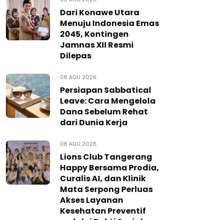
Dari Konawe Utara
Menuju Indonesia Emas
2045, Kontingen
Jamnas XII Resmi
Dilepas
08 AGU 2026
Persiapan Sabbatical
Leave: Cara Mengelola
Dana Sebelum Rehat
dari Dunia Kerja
08 AGU 2026
Lions Club Tangerang
Happy Bersama Prodia,
Curalis AI, dan Klinik
Mata Serpong Perluas
Akses Layanan
Kesehatan Preventif