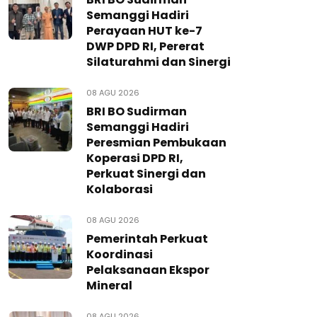
Semanggi Hadiri
Perayaan HUT ke-7
DWP DPD RI, Pererat
Silaturahmi dan Sinergi
08 AGU 2026
BRI BO Sudirman
Semanggi Hadiri
Peresmian Pembukaan
Koperasi DPD RI,
Perkuat Sinergi dan
Kolaborasi
08 AGU 2026
Pemerintah Perkuat
Koordinasi
Pelaksanaan Ekspor
Mineral
08 AGU 2026