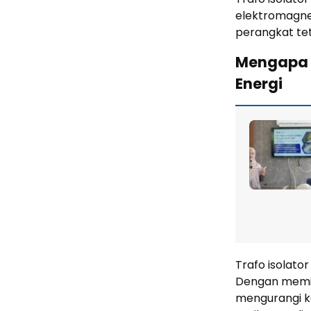
elektromagne
perangkat tet
Mengapa T
Energi
Trafo isolator
Dengan memis
mengurangi ke