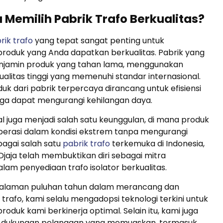
Memilih Pabrik Trafo Berkualitas?
rik trafo
yang tepat sangat penting untuk
roduk yang Anda dapatkan berkualitas. Pabrik yang
njamin produk yang tahan lama, menggunakan
ualitas tinggi yang memenuhi standar internasional.
oduk dari pabrik terpercaya dirancang untuk efisiensi
gga dapat mengurangi kehilangan daya.
al juga menjadi salah satu keunggulan, di mana produk
rasi dalam kondisi ekstrem tanpa mengurangi
bagai salah satu
pabrik trafo
terkemuka di Indonesia,
aja telah membuktikan diri sebagai mitra
lam penyediaan trafo isolator berkualitas.
alaman puluhan tahun dalam merancang dan
rafo, kami selalu mengadopsi teknologi terkini untuk
oduk kami berkinerja optimal. Selain itu, kami juga
 dukungan pelanggan yang memuaskan, termasuk