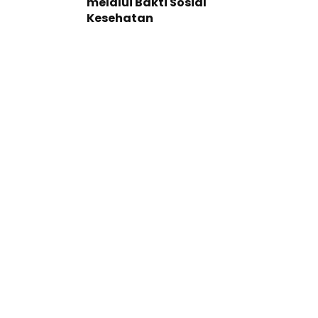
melalui Bakti Sosial
Kesehatan