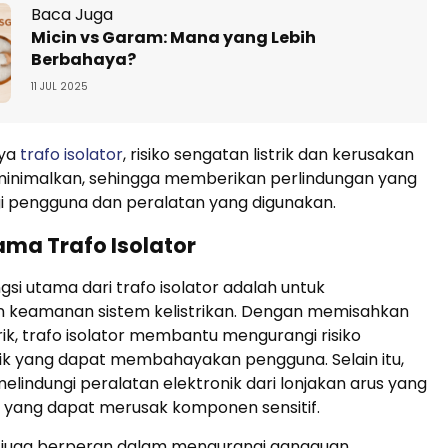
Baca Juga
Micin vs Garam: Mana yang Lebih
Berbahaya?
11 JUL 2025
nya
trafo isolator
, risiko sengatan listrik dan kerusakan
iminimalkan, sehingga memberikan perlindungan yang
gi pengguna dan peralatan yang digunakan.
ama Trafo Isolator
gsi utama dari trafo isolator adalah untuk
 keamanan sistem kelistrikan. Dengan memisahkan
trik, trafo isolator membantu mengurangi risiko
rik yang dapat membahayakan pengguna. Selain itu,
 melindungi peralatan elektronik dari lonjakan arus yang
, yang dapat merusak komponen sensitif.
or juga berperan dalam mengurangi gangguan