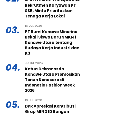
Rekrutmen Karyawan PT
SSB, Minta Prioritaskan
Tenaga Kerja Lokal
16 JUL 2026
03.
PT Bumi Konawe Minerina
Bekali Siswa Baru SMKN 1
Konawe Utara tentang
Budaya Kerja Industri dan
K3
30 JUL 2026
04.
Ketua Dekranasda
Konawe Utara Promosikan
Tenun Konasara di
Indonesia Fashion Week
2026
16 JUL 2026
05.
DPR Apresiasi Kontribusi
Grup MIND ID Bangun