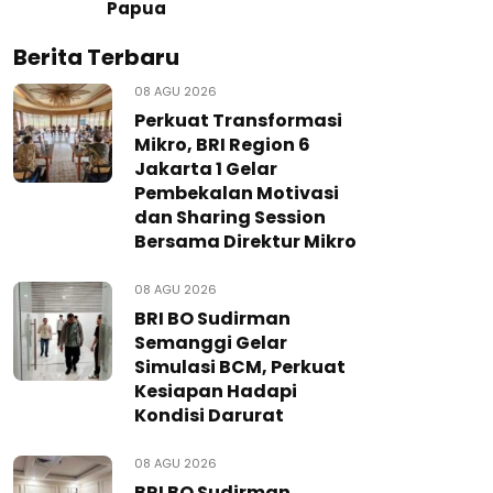
Papua
Berita Terbaru
08 AGU 2026
Perkuat Transformasi
Mikro, BRI Region 6
Jakarta 1 Gelar
Pembekalan Motivasi
dan Sharing Session
Bersama Direktur Mikro
08 AGU 2026
BRI BO Sudirman
Semanggi Gelar
Simulasi BCM, Perkuat
Kesiapan Hadapi
Kondisi Darurat
08 AGU 2026
BRI BO Sudirman