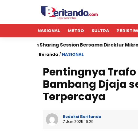
NASIONAL
METRO
SULTRA
PERISTI
haring Session Bersama Direktur Mikro
BRI BO Sudir
Beranda
/
NASIONAL
Pentingnya Trafo 
Bambang Djaja se
Terpercaya
Redaksi Beritando
7 Jan 2025 16:29