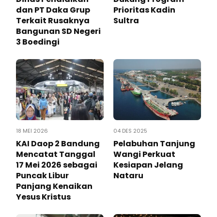
dan PT Daka Grup
Prioritas Kadin
Terkait Rusaknya
Sultra
Bangunan SD Negeri
3 Boedingi
18 MEI 2026
04 DES 2025
KAI Daop 2 Bandung
Pelabuhan Tanjung
Mencatat Tanggal
Wangi Perkuat
17 Mei 2026 sebagai
Kesiapan Jelang
Puncak Libur
Nataru
Panjang Kenaikan
Yesus Kristus