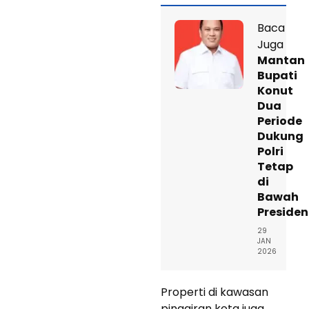
Baca
Juga
Mantan
Bupati
Konut
Dua
Periode
Dukung
Polri
Tetap
di
Bawah
Presiden
29
JAN
2026
Properti di kawasan
pinggiran kota juga