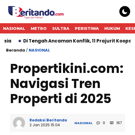
NASIONAL
METRO
SULTRA
PERISTIWA
HUKUM
KES
Di Tengah Ancaman Konflik, 11 Prajurit Koops TNI Hab
Beranda
/
NASIONAL
Propertikini.com:
Navigasi Tren
Properti di 2025
Redaksi Beritando
0
167
NASIONAL
2 Jan 2025 15:04