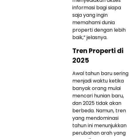
menyediakan akses
informasi bagi siapa
saja yang ingin
memahami dunia
properti dengan lebih
baik,” jelasnya.
Tren Properti di
2025
Awal tahun baru sering
menjadi waktu ketika
banyak orang mulai
mencari hunian baru,
dan 2025 tidak akan
berbeda. Namun, tren
yang mendominasi
tahun ini menunjukkan
perubahan arah yang