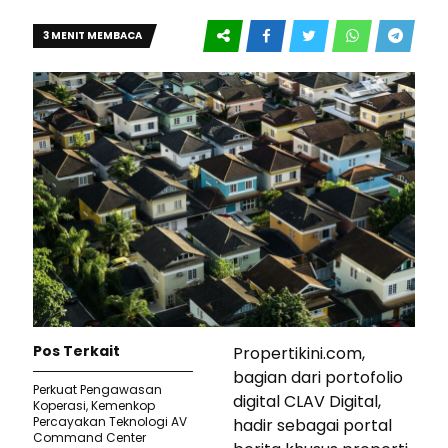
3 MENIT MEMBACA
Pos Terkait
Propertikini.com,
bagian dari portofolio
Perkuat Pengawasan
digital CLAV Digital,
Koperasi, Kemenkop
Percayakan Teknologi AV
hadir sebagai portal
Command Center