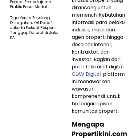
khusus properti yang
Perkuat Pembelajaran
Praktis Pasar Modal
dirancang untuk
memenuhi kebutuhan
Tiga Kereta Penolong
informasi para pelaku
Disiagakan, KAI Daop 1
Jakarta Perkuat Respons
industri, mulai dari
Tanggap Darurat di Jalur
agen properti hingga
KA
desainer interior,
kontraktor, dan
investor. Bagian dari
portofolio aset digital
CLAV Digital
, platform
ini menawarkan
wawasan
komprehensif untuk
berbagai lapisan
komunitas properti.
Mengapa
Propertikini.com