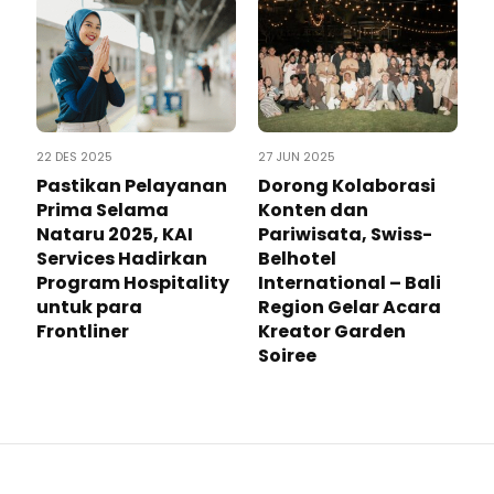
22 DES 2025
27 JUN 2025
Pastikan Pelayanan
Dorong Kolaborasi
Prima Selama
Konten dan
Nataru 2025, KAI
Pariwisata, Swiss-
Services Hadirkan
Belhotel
Program Hospitality
International – Bali
untuk para
Region Gelar Acara
Frontliner
Kreator Garden
Soiree