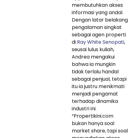
membutuhkan akses
informasi yang andal.
Dengan latar belakang
pengalaman singkat
sebagai agen properti
di
Ray White Senopati
,
seusai lulus kuliah,
Andrea mengakui
bahwa ia mungkin
tidak terlalu handal
sebagai penjual, tetapi
itu ia justru menikmati
menjadi pengamat
terhadap dinamika
industri ini.
“Propertikini.com
bukan hanya soal
market share, tapi soal