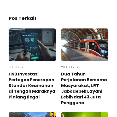
Pos Terkait
18 FEB 2026
28 AGU 2025
HSB Investasi
Dua Tahun
Pertegas Penerapan
Perjalanan Bersama
Standar Keamanan
Masyarakat, LRT
di Tengah Maraknya
Jabodebek Layani
Pialang Ilegal
Lebih dari 43 Juta
Pengguna