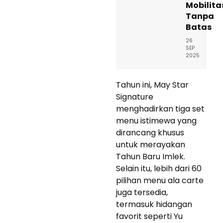
Mobilita
Tanpa
Batas
26
SEP
2025
Tahun ini, May Star
Signature
menghadirkan tiga set
menu istimewa yang
dirancang khusus
untuk merayakan
Tahun Baru Imlek.
Selain itu, lebih dari 60
pilihan menu ala carte
juga tersedia,
termasuk hidangan
favorit seperti Yu