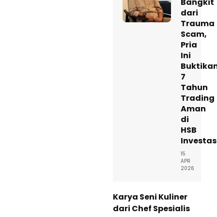
Bangkit
dari
Trauma
Scam,
Pria
Ini
Buktika
7
Tahun
Trading
Aman
di
HSB
Investas
15
APR
2026
Karya Seni Kuliner
dari Chef Spesialis