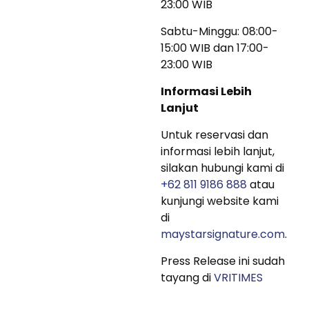
23:00 WIB
Sabtu-Minggu: 08:00-
15:00 WIB dan 17:00-
23:00 WIB
Informasi Lebih
Lanjut
Untuk reservasi dan
informasi lebih lanjut,
silakan hubungi kami di
+62 811 9186 888
atau
kunjungi website kami
di
maystarsignature.com
.
Press Release ini sudah
tayang di
VRITIMES