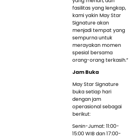
yang meriah, dan
fasilitas yang lengkap,
kami yakin May Star
Signature akan
menjadi tempat yang
sempurna untuk
merayakan momen
spesial bersama
orang-orang terkasih.”
Jam Buka
May Star Signature
buka setiap hari
dengan jam
operasional sebagai
berikut:
Senin-Jumat: 11:00-
15:00 WIB dan 17:00-