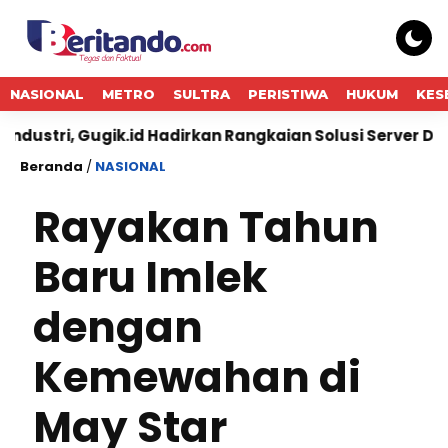
NASIONAL
METRO
SULTRA
PERISTIWA
HUKUM
KES
Gugik.id Hadirkan Rangkaian Solusi Server Dell Enterprise
Beranda
/
NASIONAL
Rayakan Tahun
Baru Imlek
dengan
Kemewahan di
May Star