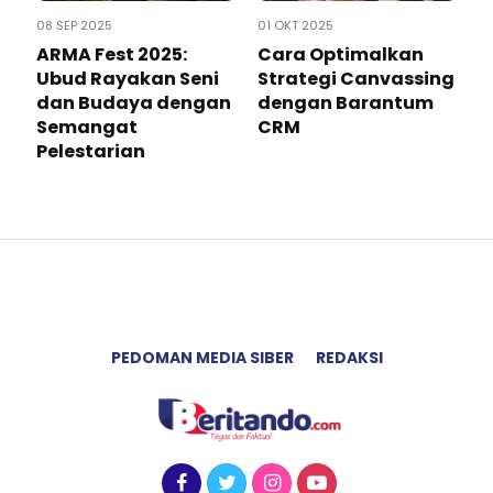
08 SEP 2025
01 OKT 2025
ARMA Fest 2025:
Cara Optimalkan
Ubud Rayakan Seni
Strategi Canvassing
dan Budaya dengan
dengan Barantum
Semangat
CRM
Pelestarian
PEDOMAN MEDIA SIBER
REDAKSI