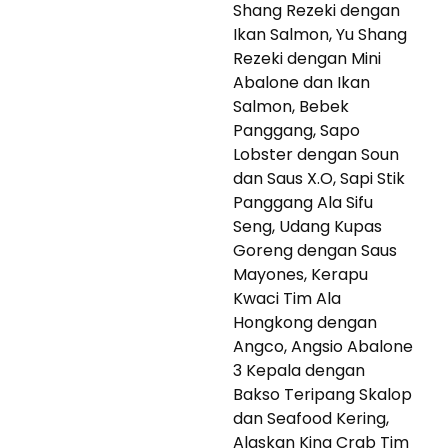
Shang Rezeki dengan
Ikan Salmon, Yu Shang
Rezeki dengan Mini
Abalone dan Ikan
Salmon, Bebek
Panggang, Sapo
Lobster dengan Soun
dan Saus X.O, Sapi Stik
Panggang Ala Sifu
Seng, Udang Kupas
Goreng dengan Saus
Mayones, Kerapu
Kwaci Tim Ala
Hongkong dengan
Angco, Angsio Abalone
3 Kepala dengan
Bakso Teripang Skalop
dan Seafood Kering,
Alaskan King Crab Tim