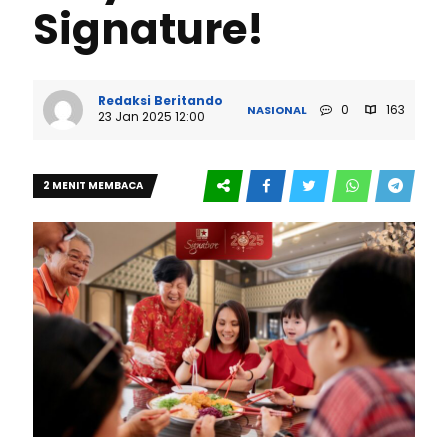
Signature!
Redaksi Beritando
0
163
NASIONAL
23 Jan 2025 12:00
2 MENIT MEMBACA