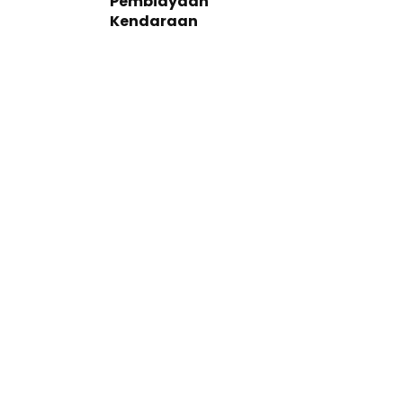
Pembiayaan
Kendaraan