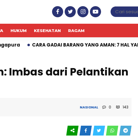
WA
HUKUM
KESEHATAN
RAGAM
A GADAI BARANG YANG AMAN: 7 HAL YANG WAJIB DICEK
n: Imbas dari Pelantikan
0
143
NASIONAL