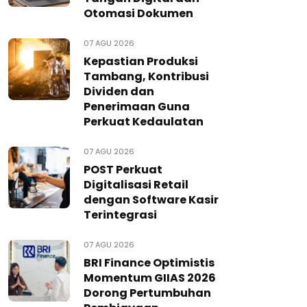
Otomasi Dokumen
07 AGU 2026
Kepastian Produksi
Tambang, Kontribusi
Dividen dan
Penerimaan Guna
Perkuat Kedaulatan
07 AGU 2026
POST Perkuat
Digitalisasi Retail
dengan Software Kasir
Terintegrasi
07 AGU 2026
BRI Finance Optimistis
Momentum GIIAS 2026
Dorong Pertumbuhan