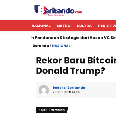
NASIONAL
METRO
SULTRA
PERISTI
h Pendanaan Strategis dari Hasan VC Singapura
CAR
Beranda
/
NASIONAL
Rekor Baru Bitcoi
Donald Trump?
Redaksi Beritando
21 Jan 2025 13:46
4 MENIT MEMBACA