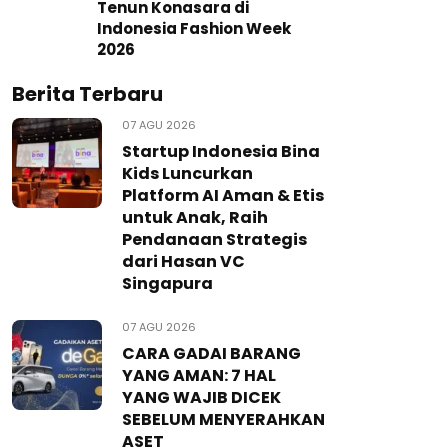
Tenun Konasara di
Indonesia Fashion Week
2026
Berita Terbaru
07 AGU 2026
Startup Indonesia Bina
Kids Luncurkan
Platform AI Aman & Etis
untuk Anak, Raih
Pendanaan Strategis
dari Hasan VC
Singapura
07 AGU 2026
CARA GADAI BARANG
YANG AMAN: 7 HAL
YANG WAJIB DICEK
SEBELUM MENYERAHKAN
ASET