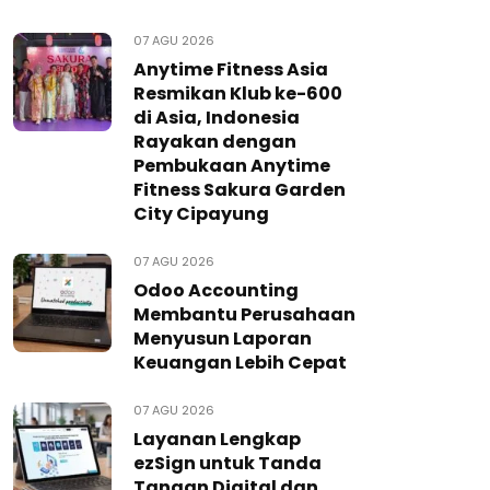
07 AGU 2026
Anytime Fitness Asia
Resmikan Klub ke-600
di Asia, Indonesia
Rayakan dengan
Pembukaan Anytime
Fitness Sakura Garden
City Cipayung
07 AGU 2026
Odoo Accounting
Membantu Perusahaan
Menyusun Laporan
Keuangan Lebih Cepat
07 AGU 2026
Layanan Lengkap
ezSign untuk Tanda
Tangan Digital dan