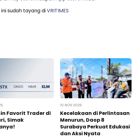
 ini sudah tayang di
VRITIMES
25
10 NOV 2025
oin Favorit Trader di
Kecelakaan di Perlintasan
ri, Simak
Menurun, Daop 8
sanya!
Surabaya Perkuat Edukasi
dan Aksi Nyata