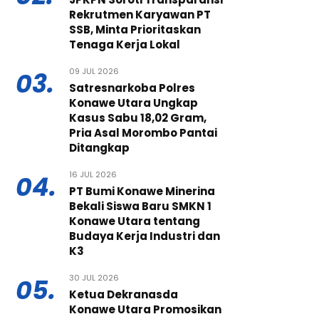
Rekrutmen Karyawan PT
SSB, Minta Prioritaskan
Tenaga Kerja Lokal
09 JUL 2026
03.
Satresnarkoba Polres
Konawe Utara Ungkap
Kasus Sabu 18,02 Gram,
Pria Asal Morombo Pantai
Ditangkap
16 JUL 2026
04.
PT Bumi Konawe Minerina
Bekali Siswa Baru SMKN 1
Konawe Utara tentang
Budaya Kerja Industri dan
K3
30 JUL 2026
05.
Ketua Dekranasda
Konawe Utara Promosikan