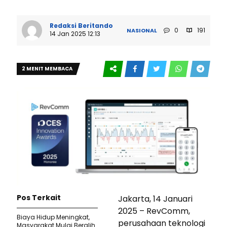
Redaksi Beritando
0
191
NASIONAL
14 Jan 2025 12:13
2 MENIT MEMBACA
Pos Terkait
Jakarta, 14 Januari
2025 – RevComm,
Biaya Hidup Meningkat,
perusahaan teknologi
Masyarakat Mulai Beralih