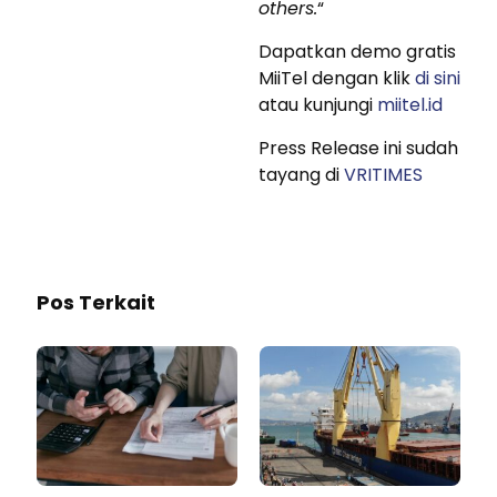
others.
“
Dapatkan demo gratis
MiiTel dengan klik
di sini
atau kunjungi
miitel.id
Press Release ini sudah
tayang di
VRITIMES
Pos Terkait