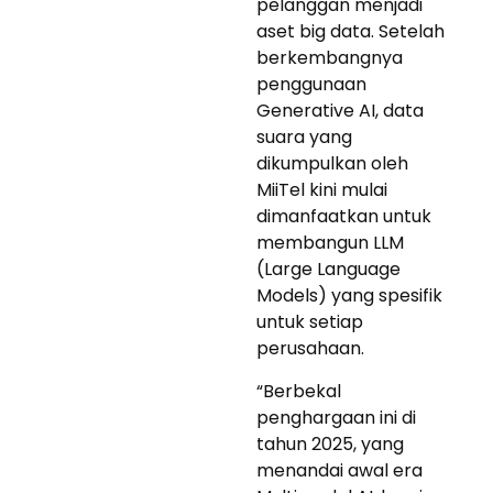
pelanggan menjadi
aset big data. Setelah
berkembangnya
penggunaan
Generative AI, data
suara yang
dikumpulkan oleh
MiiTel kini mulai
dimanfaatkan untuk
membangun LLM
(Large Language
Models) yang spesifik
untuk setiap
perusahaan.
“Berbekal
penghargaan ini di
tahun 2025, yang
menandai awal era