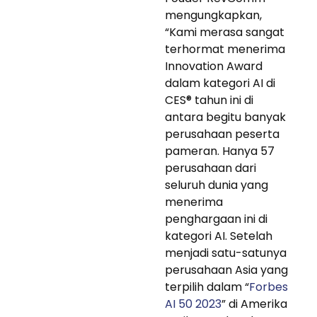
mengungkapkan,
“Kami merasa sangat
terhormat menerima
Innovation Award
dalam kategori AI di
CES® tahun ini di
antara begitu banyak
perusahaan peserta
pameran. Hanya 57
perusahaan dari
seluruh dunia yang
menerima
penghargaan ini di
kategori AI. Setelah
menjadi satu-satunya
perusahaan Asia yang
terpilih dalam “
Forbes
AI 50 2023
” di Amerika