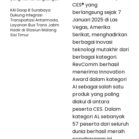
CES® yang
KAI Daop 8 Surabaya
berlangsung sejak 7
Dukung Integrasi
Januari 2025 di Las
Transportasi Antarmoda,
Layanan Bus Trans Jatim
Vegas, Amerika
Hadir di Stasiun Malang
Serikat, menghadirkan
Sisi Timur
berbagai inovasi
teknologi mutakhir dari
berbagai kategori.
RevComm berhasil
menerima Innovation
Award dalam kategori
AI sebagai salah satu
produk yang paling
diakui di antara
peserta CES. Dalam
kategori AI, sebanyak
57 peserta dari seluruh
dunia berhasil meraih
penghargaan ini.