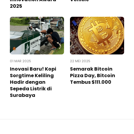
2025
01 MAR 2025
22 MEI 2025
Inovasi Baru! Kopi
Semarak Bitcoin
Sorgtime Keliling
Pizza Day, Bitcoin
Hadir dengan
Tembus $111.000
Sepeda Listrik di
Surabaya