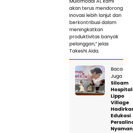
Multimodal AI, kami
akan terus mendorong
inovasi lebih lanjut dan
berkontribusi dalam
meningkatkan
produktivitas banyak
pelanggan,” jelas
Takeshi Aida.
Baca
Juga
Siloam
Hospital
Lippo
Village
Hadirka
Edukasi
Persalin
Nyaman