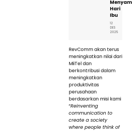
Menyam
Hari
Ibu
12
DES
2025
RevComm akan terus
meningkatkan nilai dari
MiiTel dan
berkontribusi dalam
meningkatkan
produktivitas
perusahaan
berdasarkan misi kami
“
Reinventing
communication to
create a society
where people think of