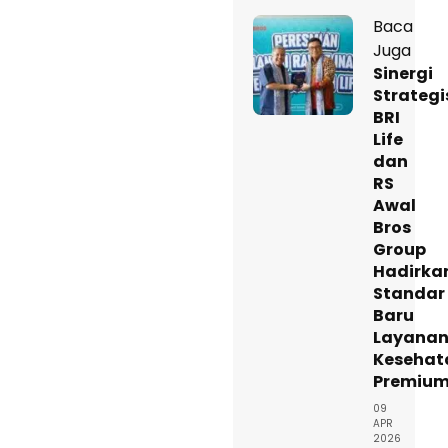
Baca
Juga
Sinergi
Strategi
BRI
Life
dan
RS
Awal
Bros
Group
Hadirka
Standar
Baru
Layana
Kesehat
Premiu
09
APR
2026