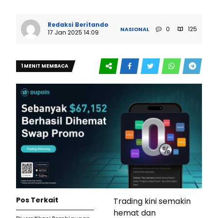
Redaksi Beritando
0
125
NASIONAL
17 Jan 2025 14:09
1 MENIT MEMBACA
Pos Terkait
Trading kini semakin
hemat dan