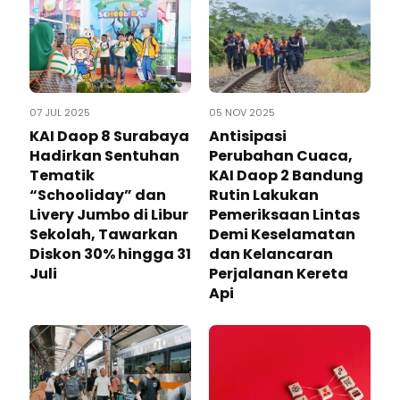
07 JUL 2025
05 NOV 2025
KAI Daop 8 Surabaya
Antisipasi
Hadirkan Sentuhan
Perubahan Cuaca,
Tematik
KAI Daop 2 Bandung
“Schooliday” dan
Rutin Lakukan
Livery Jumbo di Libur
Pemeriksaan Lintas
Sekolah, Tawarkan
Demi Keselamatan
Diskon 30% hingga 31
dan Kelancaran
Juli
Perjalanan Kereta
Api