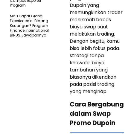
Campus Exporter
Dupoin yang
Program
memungkinkan trader
Mau Dapat Global
menikmati bebas
Experience di Bidang
Keuangan? Program
biaya swap saat
Finance International
melakukan trading.
BINUS Jawabannya
Dengan begitu, kamu
bisa lebih fokus pada
strategi tanpa
khawatir biaya
tambahan yang
biasanya dikenakan
pada posisi trading
yang menginap.
Cara Bergabung
dalam Swap
Promo Dupoin