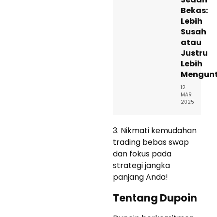
Bekas:
Lebih
Susah
atau
Justru
Lebih
Mengun
12
MAR
2025
3. Nikmati kemudahan
trading bebas swap
dan fokus pada
strategi jangka
panjang Anda!
Tentang Dupoin