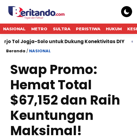
NASIONAL
METRO
SULTRA
PERISTIWA
HUKUM
KES
ogja-Solo untuk Dukung Konektivitas DIY
Bukti Ko
Beranda
/
NASIONAL
Swap Promo:
Hemat Total
$67,152 dan Raih
Keuntungan
Maksimal!