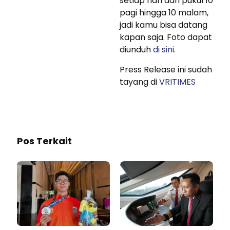
setiap hari dari pukul 10
pagi hingga 10 malam,
jadi kamu bisa datang
kapan saja. Foto dapat
diunduh
di sini.
Press Release ini sudah
tayang di
VRITIMES
Pos Terkait