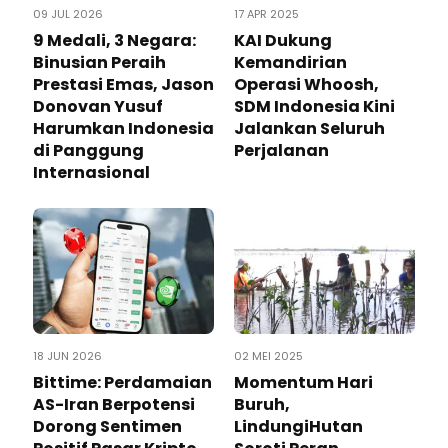
09 JUL 2026
17 APR 2025
9 Medali, 3 Negara:
KAI Dukung
Binusian Peraih
Kemandirian
Prestasi Emas, Jason
Operasi Whoosh,
Donovan Yusuf
SDM Indonesia Kini
Harumkan Indonesia
Jalankan Seluruh
di Panggung
Perjalanan
Internasional
18 JUN 2026
02 MEI 2025
Bittime: Perdamaian
Momentum Hari
AS-Iran Berpotensi
Buruh,
Dorong Sentimen
LindungiHutan