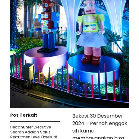
Pos Terkait
Bekasi, 30 Desember
2024 – Pernah enggak
Headhunter Executive
sih kamu
Search Adalah Solusi
Rekrutmen Level Eksekutif
membayangkan bisa