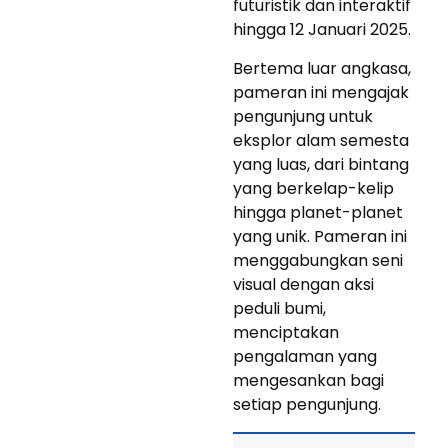
futuristik dan interaktif
hingga 12 Januari 2025.
Bertema luar angkasa,
pameran ini mengajak
pengunjung untuk
eksplor alam semesta
yang luas, dari bintang
yang berkelap-kelip
hingga planet-planet
yang unik. Pameran ini
menggabungkan seni
visual dengan aksi
peduli bumi,
menciptakan
pengalaman yang
mengesankan bagi
setiap pengunjung.