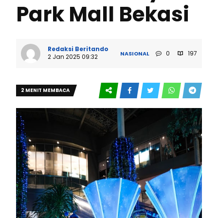
Park Mall Bekasi
Redaksi Beritando
0
197
NASIONAL
2 Jan 2025 09:32
2 MENIT MEMBACA