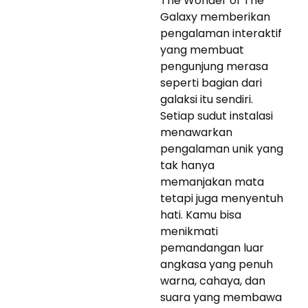
The Wonder of The
Galaxy memberikan
pengalaman interaktif
yang membuat
pengunjung merasa
seperti bagian dari
galaksi itu sendiri.
Setiap sudut instalasi
menawarkan
pengalaman unik yang
tak hanya
memanjakan mata
tetapi juga menyentuh
hati. Kamu bisa
menikmati
pemandangan luar
angkasa yang penuh
warna, cahaya, dan
suara yang membawa