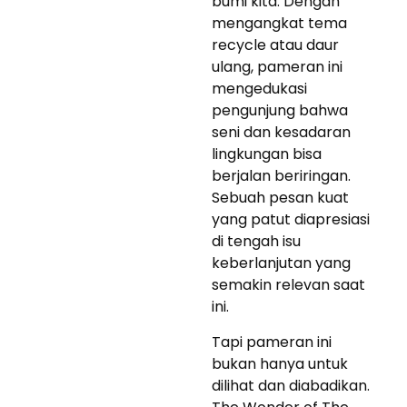
bumi kita. Dengan
mengangkat tema
recycle atau daur
ulang, pameran ini
mengedukasi
pengunjung bahwa
seni dan kesadaran
lingkungan bisa
berjalan beriringan.
Sebuah pesan kuat
yang patut diapresiasi
di tengah isu
keberlanjutan yang
semakin relevan saat
ini.
Tapi pameran ini
bukan hanya untuk
dilihat dan diabadikan.