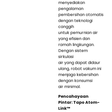
menyediakan
pengalaman
pembersihan otomatis
dengan teknologi
canggih
untuk pemurnian air
yang efisien dan
ramah lingkungan.
Dengan sistem
sirkulasi
air yang dapat didaur
ulang, robot vakum ini
menjaga kebersihan
dengan konsumsi
air minimal.
Pencahayaan
Pintar: Tapo Atom-
Link™