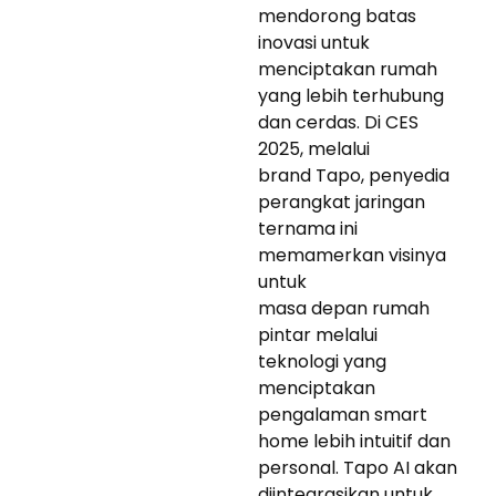
mendorong batas
inovasi untuk
menciptakan rumah
yang lebih terhubung
dan cerdas. Di CES
2025, melalui
brand Tapo, penyedia
perangkat jaringan
ternama ini
memamerkan visinya
untuk
masa depan rumah
pintar melalui
teknologi yang
menciptakan
pengalaman smart
home lebih intuitif dan
personal. Tapo AI akan
diintegrasikan untuk