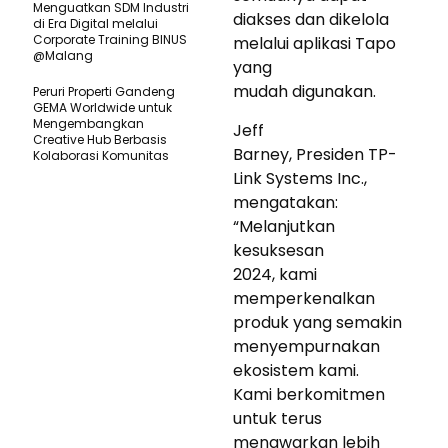
Menguatkan SDM Industri
diakses dan dikelola
di Era Digital melalui
Corporate Training BINUS
melalui aplikasi Tapo
@Malang
yang
mudah digunakan.
Peruri Properti Gandeng
GEMA Worldwide untuk
Mengembangkan
Jeff
Creative Hub Berbasis
Barney, Presiden TP-
Kolaborasi Komunitas
Link Systems Inc.,
mengatakan:
“Melanjutkan
kesuksesan
2024, kami
memperkenalkan
produk yang semakin
menyempurnakan
ekosistem kami.
Kami berkomitmen
untuk terus
menawarkan lebih