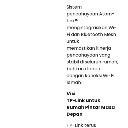
Sistem
pencahayaan Atom-
Link™
mengintegrasikan Wi-
Fi dan Bluetooth Mesh
untuk
memastikan kinerja
pencahayaan yang
stabil di seluruh rumah,
bahkan di area
dengan koneksi Wi-Fi
lemah.
Visi
TP-Link untuk
Rumah Pintar Masa
Depan
TP-Link terus