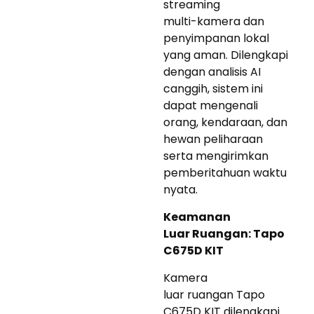
streaming
multi-kamera dan
penyimpanan lokal
yang aman. Dilengkapi
dengan analisis AI
canggih, sistem ini
dapat mengenali
orang, kendaraan, dan
hewan peliharaan
serta mengirimkan
pemberitahuan waktu
nyata.
Keamanan
Luar Ruangan: Tapo
C675D KIT
Kamera
luar ruangan Tapo
C675D KIT dilengkapi