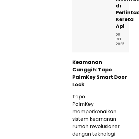
di
Perlinta
Kereta
Api
08
OKT
2025
Keamanan
Canggih: Tapo
PalmKey Smart Door
Lock
Tapo
PalmKey
memperkenalkan
sistem keamanan
rumah revolusioner
dengan teknologi