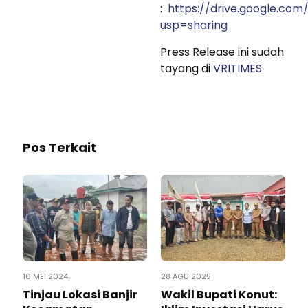
:
https://drive.google.co
usp=sharing
Press Release ini sudah
tayang di
VRITIMES
Pos Terkait
10 MEI 2024
28 AGU 2025
Tinjau Lokasi Banjir
Wakil Bupati Konut: