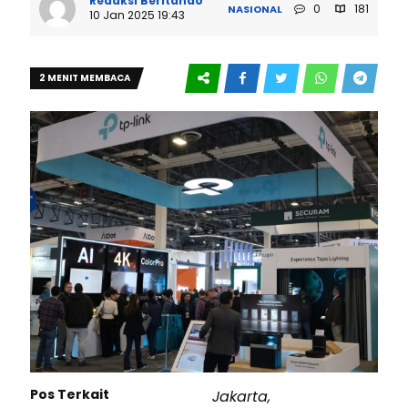
Redaksi Beritando
0
181
NASIONAL
10 Jan 2025 19:43
2 MENIT MEMBACA
Pos Terkait
Jakarta,