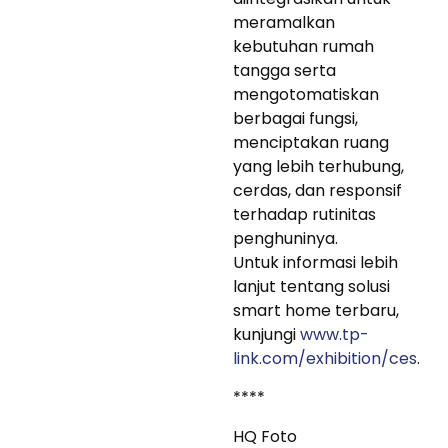
meramalkan
kebutuhan rumah
tangga serta
mengotomatiskan
berbagai fungsi,
menciptakan ruang
yang lebih terhubung,
cerdas, dan responsif
terhadap rutinitas
penghuninya.
Untuk informasi lebih
lanjut tentang solusi
smart home terbaru,
kunjungi
www.tp-
link.com/exhibition/ces
.
****
HQ Foto