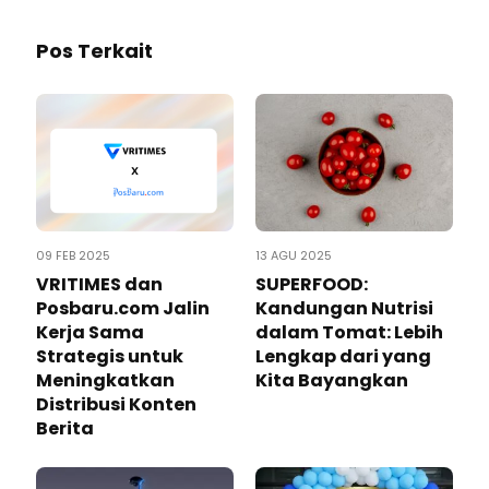
Pos Terkait
09 FEB 2025
13 AGU 2025
VRITIMES dan
SUPERFOOD:
Posbaru.com Jalin
Kandungan Nutrisi
Kerja Sama
dalam Tomat: Lebih
Strategis untuk
Lengkap dari yang
Meningkatkan
Kita Bayangkan
Distribusi Konten
Berita