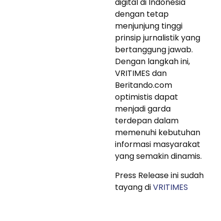
digital di Indonesia
dengan tetap
menjunjung tinggi
prinsip jurnalistik yang
bertanggung jawab.
Dengan langkah ini,
VRITIMES dan
Beritando.com
optimistis dapat
menjadi garda
terdepan dalam
memenuhi kebutuhan
informasi masyarakat
yang semakin dinamis.
Press Release ini sudah
tayang di
VRITIMES