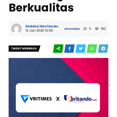
Berkualitas
Redaksi Beritando
0
182
NASIONAL
12 Jan 2025 10:56
1 MENIT MEMBACA