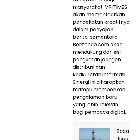
masyarakat. VRITIMES
akan memanfaatkan
pendekatan kreatifnya
dalam penyajian
berita, sementara
Beritando.com akan
mendukung dari sisi
penguatan jaringan
distribusi dan
keakuratan informasi.
Sinergi ini diharapkan
mampu memberikan
pengalaman baru
yang lebih relevan
bagi pembaca digital.
Baca
Juga