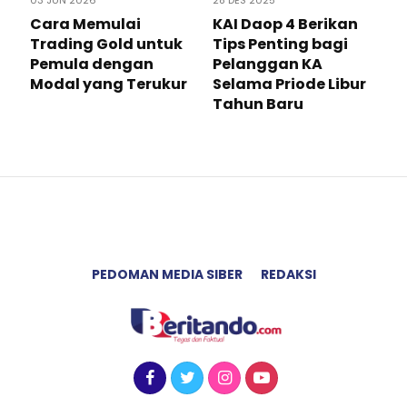
Cara Memulai
KAI Daop 4 Berikan
Trading Gold untuk
Tips Penting bagi
Pemula dengan
Pelanggan KA
Modal yang Terukur
Selama Priode Libur
Tahun Baru
PEDOMAN MEDIA SIBER
REDAKSI