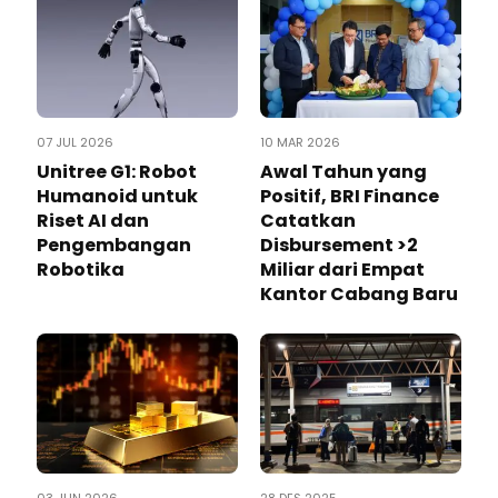
07 JUL 2026
10 MAR 2026
Unitree G1: Robot
Awal Tahun yang
Humanoid untuk
Positif, BRI Finance
Riset AI dan
Catatkan
Pengembangan
Disbursement >2
Robotika
Miliar dari Empat
Kantor Cabang Baru
03 JUN 2026
28 DES 2025