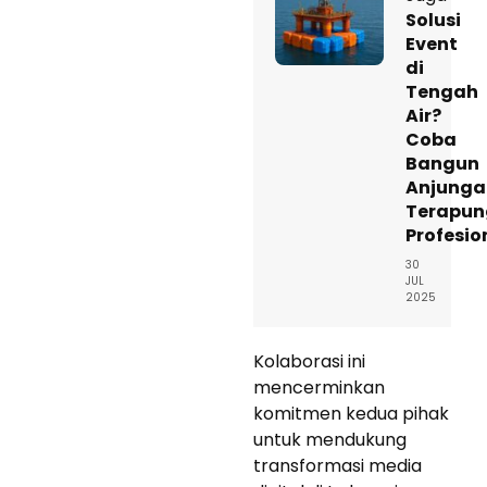
Solusi
Event
di
Tengah
Air?
Coba
Bangun
Anjunga
Terapun
Profesio
30
JUL
2025
Kolaborasi ini
mencerminkan
komitmen kedua pihak
untuk mendukung
transformasi media