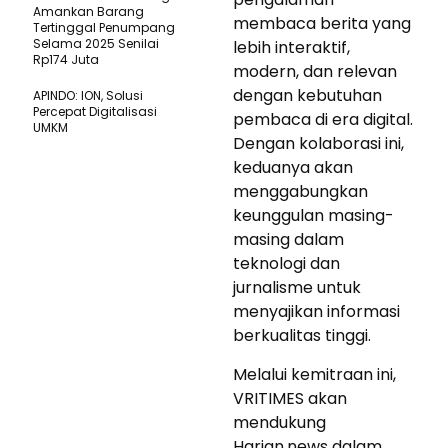
Amankan Barang
membaca berita yang
Tertinggal Penumpang
Selama 2025 Senilai
lebih interaktif,
Rp174 Juta
modern, dan relevan
dengan kebutuhan
APINDO: ION, Solusi
Percepat Digitalisasi
pembaca di era digital.
UMKM
Dengan kolaborasi ini,
keduanya akan
menggabungkan
keunggulan masing-
masing dalam
teknologi dan
jurnalisme untuk
menyajikan informasi
berkualitas tinggi.
Melalui kemitraan ini,
VRITIMES akan
mendukung
Harian.news dalam