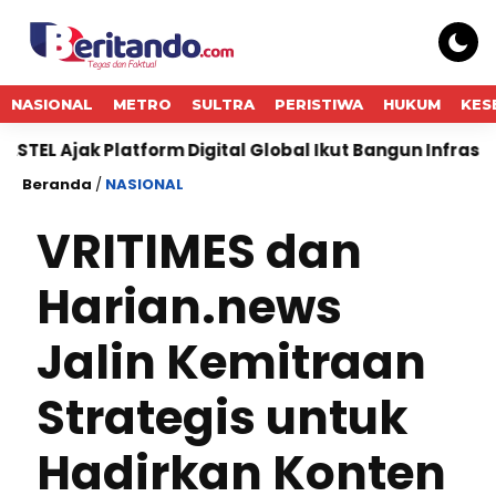
NASIONAL
METRO
SULTRA
PERISTIWA
HUKUM
KES
jak Platform Digital Global Ikut Bangun Infrastruktur Di
Beranda
/
NASIONAL
VRITIMES dan
Harian.news
Jalin Kemitraan
Strategis untuk
Hadirkan Konten