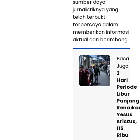
sumber daya
jurnalistiknya yang
telah terbukti
terpercaya dalam
memberikan informasi
aktual dan berimbang.
Baca
Juga
3
Hari
Periode
Libur
Panjang
Kenaika
Yesus
Kristus,
115
Ribu