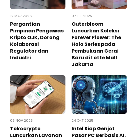
12 MAR 2026
07 FEB 2025
Pergantian
Outerbloom
Pimpinan Pengawas
Luncurkan Koleksi
Kripto OJK, Dorong
Forever Flower: The
Kolaborasi
Holo Series pada
Regulator dan
Pembukaan Gerai
Industri
Baru di Lotte Mall
Jakarta
05 NOV 2025
24 OKT 2025
Tokocrypto
Intel Siap Genjot
Luncurkan Layanan
Pasar PC Berbasis AI,