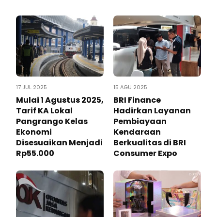
17 JUL 2025
15 AGU 2025
Mulai 1 Agustus 2025,
BRI Finance
Tarif KA Lokal
Hadirkan Layanan
Pangrango Kelas
Pembiayaan
Ekonomi
Kendaraan
Disesuaikan Menjadi
Berkualitas di BRI
Rp55.000
Consumer Expo