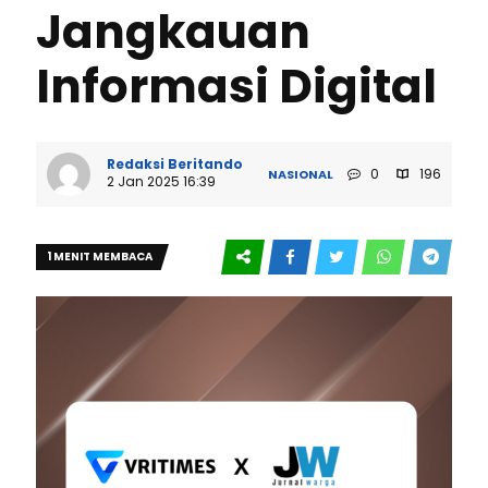
Jangkauan
Informasi Digital
Redaksi Beritando
0
196
NASIONAL
2 Jan 2025 16:39
1 MENIT MEMBACA