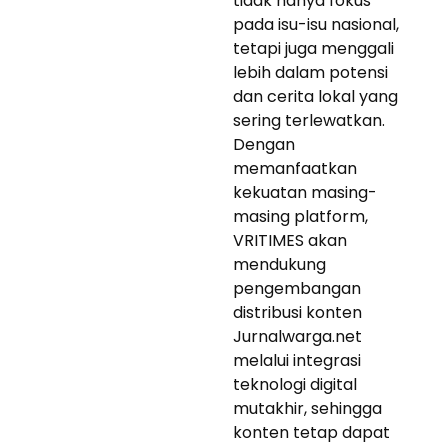
tidak hanya fokus
pada isu-isu nasional,
tetapi juga menggali
lebih dalam potensi
dan cerita lokal yang
sering terlewatkan.
Dengan
memanfaatkan
kekuatan masing-
masing platform,
VRITIMES akan
mendukung
pengembangan
distribusi konten
Jurnalwarga.net
melalui integrasi
teknologi digital
mutakhir, sehingga
konten tetap dapat