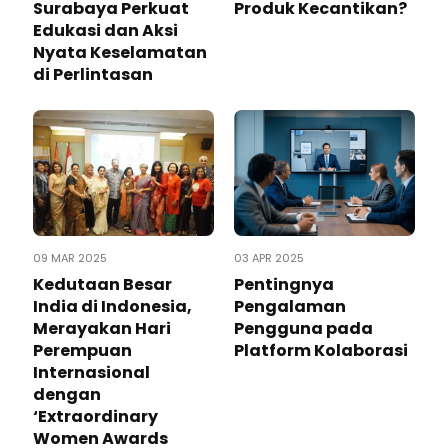
Surabaya Perkuat
Produk Kecantikan?
Edukasi dan Aksi
Nyata Keselamatan
di Perlintasan
09 MAR 2025
03 APR 2025
Kedutaan Besar
Pentingnya
India di Indonesia,
Pengalaman
Merayakan Hari
Pengguna pada
Perempuan
Platform Kolaborasi
Internasional
dengan
‘Extraordinary
Women Awards