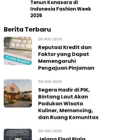
Tenun Konasara di
Indonesia Fashion Week
2026
Berita Terbaru
06 AGU 2026
Reputasi Kredit dan
Faktor yang Dapat
Memengaruhi
Pengajuan Pinjaman
06 AGU 2026
Segera Hadir di PIK,
Bintang Laut Akan
Padukan Wisata
Kuliner, Memancing,
dan Ruang Komunitas
06 AGU 2026
Jelang Final Piala