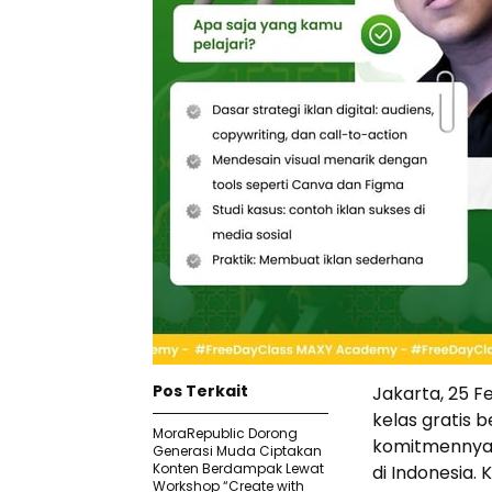
Pos Terkait
Jakarta, 25 
kelas gratis 
MoraRepublic Dorong
komitmennya 
Generasi Muda Ciptakan
Konten Berdampak Lewat
di Indonesia.
Workshop “Create with