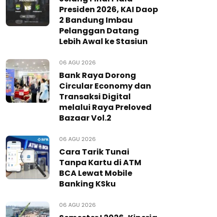
Presiden 2026, KAI Daop
2 Bandung Imbau
Pelanggan Datang
Lebih Awal ke Stasiun
06 AGU 2026
Bank Raya Dorong
Circular Economy dan
Transaksi Digital
melalui Raya Preloved
Bazaar Vol.2
06 AGU 2026
Cara Tarik Tunai
Tanpa Kartu di ATM
BCA Lewat Mobile
Banking KSku
06 AGU 2026