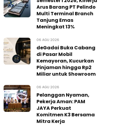
Semester I 2026, Kinerja
Arus Barang PT Pelindo
Multi Terminal Branch
Tanjung Emas
Meningkat 13%
06 AGU 2026
deGadai Buka Cabang
di Pasar Mobil
Kemayoran, Kucurkan
Pinjaman hingga Rp2
Miliar untuk Showroom
06 AGU 2026
Pelanggan Nyaman,
Pekerja Aman: PAM
JAYA Perkuat
Komitmen K3 Bersama
Mitra Kerja