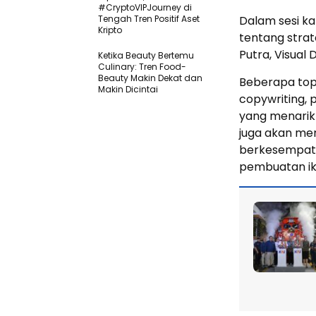
#CryptoVIPJourney di
Tengah Tren Positif Aset
Dalam sesi ka
Kripto
tentang strate
Putra, Visual
Ketika Beauty Bertemu
Culinary: Tren Food-
Beauty Makin Dekat dan
Beberapa topi
Makin Dicintai
copywriting, 
yang menarik
juga akan memp
berkesempata
pembuatan ik