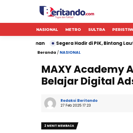
NASIONAL
METRO
SULTRA
PERISTI
jaman
Segera Hadir di PIK, Bintang Laut Akan Pad
Beranda
/
NASIONAL
MAXY Academy A
Belajar Digital Ad
Redaksi Beritando
27 Feb 2025 17:23
2 MENIT MEMBACA