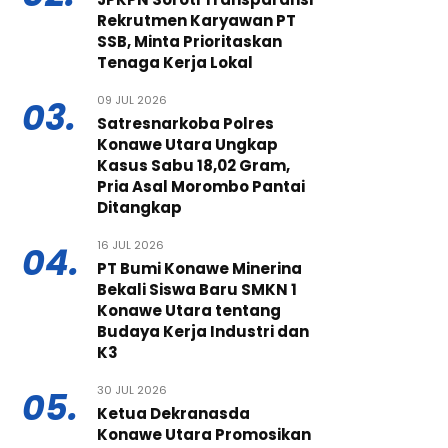
Rekrutmen Karyawan PT
SSB, Minta Prioritaskan
Tenaga Kerja Lokal
09 JUL 2026
03.
Satresnarkoba Polres
Konawe Utara Ungkap
Kasus Sabu 18,02 Gram,
Pria Asal Morombo Pantai
Ditangkap
16 JUL 2026
04.
PT Bumi Konawe Minerina
Bekali Siswa Baru SMKN 1
Konawe Utara tentang
Budaya Kerja Industri dan
K3
30 JUL 2026
05.
Ketua Dekranasda
Konawe Utara Promosikan