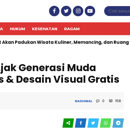
WA
HUKUM
KESEHATAN
RAGAM
ukan Wisata Kuliner, Memancing, dan Ruang Komunitas
jak Generasi Muda
s & Desain Visual Gratis
0
158
NASIONAL