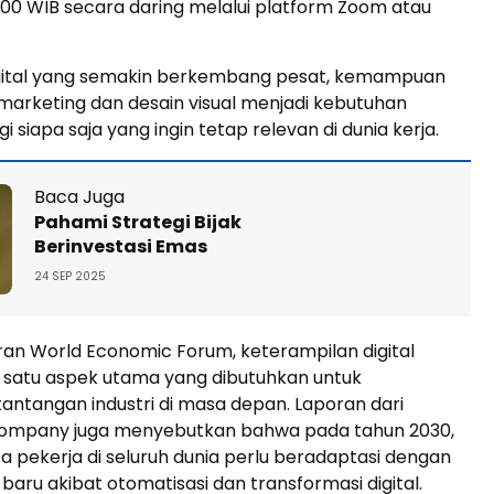
6.00 WIB secara daring melalui platform Zoom atau
gital yang semakin berkembang pesat, kemampuan
 marketing dan desain visual menjadi kebutuhan
 siapa saja yang ingin tetap relevan di dunia kerja.
Baca Juga
Pahami Strategi Bijak
Berinvestasi Emas
24 SEP 2025
an World Economic Forum, keterampilan digital
h satu aspek utama yang dibutuhkan untuk
ntangan industri di masa depan. Laporan dari
ompany juga menyebutkan bahwa pada tahun 2030,
uta pekerja di seluruh dunia perlu beradaptasi dengan
baru akibat otomatisasi dan transformasi digital.