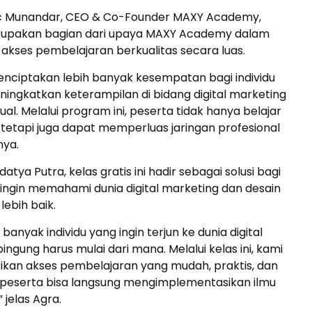
c Munandar, CEO & Co-Founder MAXY Academy,
 merupakan bagian dari upaya MAXY Academy dalam
kses pembelajaran berkualitas secara luas.
enciptakan lebih banyak kesempatan bagi individu
ningkatkan keterampilan di bidang digital marketing
ual. Melalui program ini, peserta tidak hanya belajar
i, tetapi juga dapat memperluas jaringan profesional
nya.
tya Putra, kelas gratis ini hadir sebagai solusi bagi
ingin memahami dunia digital marketing dan desain
lebih baik.
banyak individu yang ingin terjun ke dunia digital
ingung harus mulai dari mana. Melalui kelas ini, kami
ikan akses pembelajaran yang mudah, praktis, dan
r peserta bisa langsung mengimplementasikan ilmu
 jelas Agra.