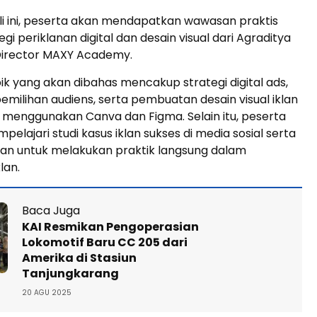
li ini, peserta akan mendapatkan wawasan praktis
gi periklanan digital dan desain visual dari Agraditya
 Director MAXY Academy.
k yang akan dibahas mencakup strategi digital ads,
pemilihan audiens, serta pembuatan desain visual iklan
 menggunakan Canva dan Figma. Selain itu, peserta
elajari studi kasus iklan sukses di media sosial serta
n untuk melakukan praktik langsung dalam
lan.
Baca Juga
KAI Resmikan Pengoperasian
Lokomotif Baru CC 205 dari
Amerika di Stasiun
Tanjungkarang
20 AGU 2025