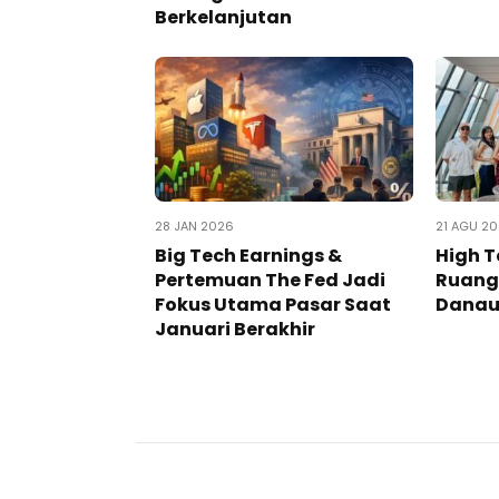
Berkelanjutan
28 JAN 2026
21 AGU 2
Big Tech Earnings &
High T
Pertemuan The Fed Jadi
Ruang 
Fokus Utama Pasar Saat
Danau
Januari Berakhir