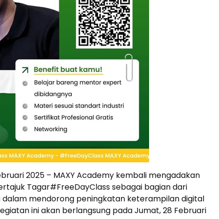
Februari 2025 – MAXY Academy kembali mengadakan
bertajuk Tagar#FreeDayClass sebagai bagian dari
dalam mendorong peningkatan keterampilan digital
 Kegiatan ini akan berlangsung pada Jumat, 28 Februari