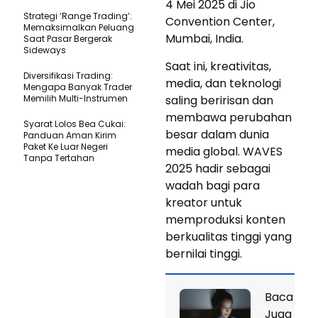
4 Mei 2025 di Jio
Strategi ‘Range Trading’:
Convention Center,
Memaksimalkan Peluang
Mumbai, India.
Saat Pasar Bergerak
Sideways
Saat ini, kreativitas,
Diversifikasi Trading:
media, dan teknologi
Mengapa Banyak Trader
Memilih Multi-Instrumen
saling beririsan dan
membawa perubahan
Syarat Lolos Bea Cukai:
besar dalam dunia
Panduan Aman Kirim
Paket Ke Luar Negeri
media global. WAVES
Tanpa Tertahan
2025 hadir sebagai
wadah bagi para
kreator untuk
memproduksi konten
berkualitas tinggi yang
bernilai tinggi.
Baca
Juga