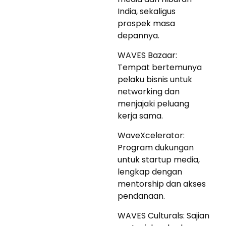
India, sekaligus
prospek masa
depannya.
WAVES Bazaar:
Tempat bertemunya
pelaku bisnis untuk
networking dan
menjajaki peluang
kerja sama.
WaveXcelerator:
Program dukungan
untuk startup media,
lengkap dengan
mentorship dan akses
pendanaan.
WAVES Culturals: Sajian