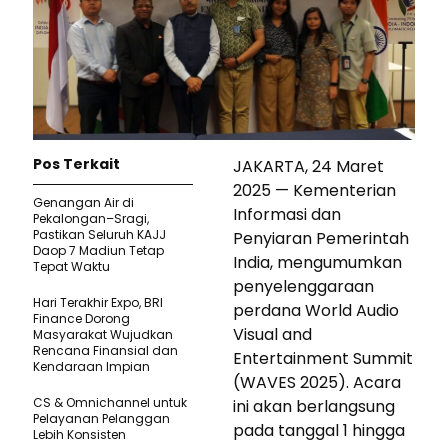
Pos Terkait
JAKARTA, 24 Maret
2025 — Kementerian
Genangan Air di
Informasi dan
Pekalongan–Sragi,
Pastikan Seluruh KAJJ
Penyiaran Pemerintah
Daop 7 Madiun Tetap
India, mengumumkan
Tepat Waktu
penyelenggaraan
Hari Terakhir Expo, BRI
perdana World Audio
Finance Dorong
Visual and
Masyarakat Wujudkan
Rencana Finansial dan
Entertainment Summit
Kendaraan Impian
(WAVES 2025). Acara
CS & Omnichannel untuk
ini akan berlangsung
Pelayanan Pelanggan
pada tanggal 1 hingga
Lebih Konsisten