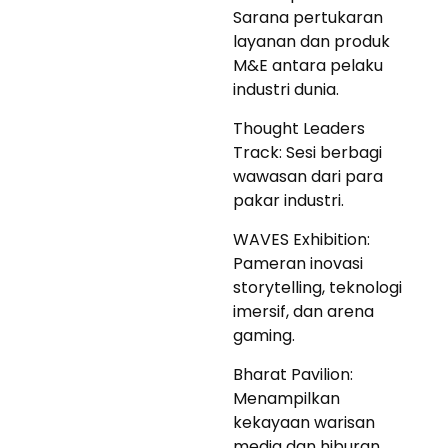
Sarana pertukaran
layanan dan produk
M&E antara pelaku
industri dunia.
Thought Leaders
Track: Sesi berbagi
wawasan dari para
pakar industri.
WAVES Exhibition:
Pameran inovasi
storytelling, teknologi
imersif, dan arena
gaming.
Bharat Pavilion:
Menampilkan
kekayaan warisan
media dan hiburan