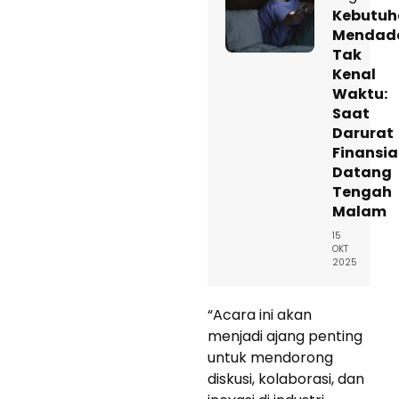
Kebutuh
Mendad
Tak
Kenal
Waktu:
Saat
Darurat
Finansia
Datang
Tengah
Malam
15
OKT
2025
“Acara ini akan
menjadi ajang penting
untuk mendorong
diskusi, kolaborasi, dan