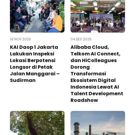
19 NOV 2025
04 DES 2025
KAI Daop 1 Jakarta
Alibaba Cloud,
Lakukan Inspeksi
Telkom AI Connect,
Lokasi Berpotensi
dan HiColleagues
Longsor di Petak
Dorong
Jalan Manggarai –
Transformasi
Sudirman
Ekosistem Digital
Indonesia Lewat AI
Talent Development
Roadshow