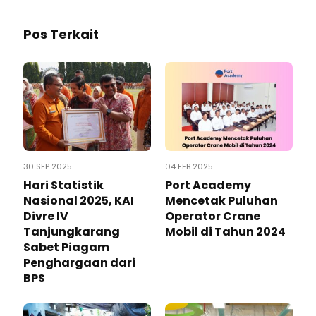
Pos Terkait
30 SEP 2025
04 FEB 2025
Hari Statistik
Port Academy
Nasional 2025, KAI
Mencetak Puluhan
Divre IV
Operator Crane
Tanjungkarang
Mobil di Tahun 2024
Sabet Piagam
Penghargaan dari
BPS