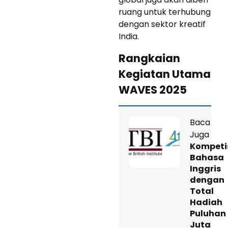
ruang untuk terhubung
dengan sektor kreatif
India.
Rangkaian
Kegiatan Utama
WAVES 2025
Baca
Juga
Kompeti
Bahasa
Inggris
dengan
Total
Hadiah
Puluhan
Juta