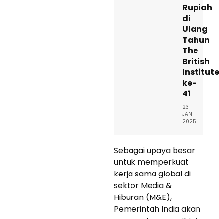
Rupiah
di
Ulang
Tahun
The
British
Institute
ke-
41
23
JAN
2025
Sebagai upaya besar
untuk memperkuat
kerja sama global di
sektor Media &
Hiburan (M&E),
Pemerintah India akan