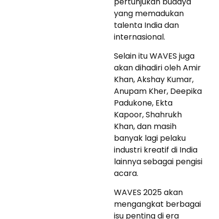
pertunjukan budaya
yang memadukan
talenta India dan
internasional.
Selain itu WAVES juga
akan dihadiri oleh Amir
Khan, Akshay Kumar,
Anupam Kher, Deepika
Padukone, Ekta
Kapoor, Shahrukh
Khan, dan masih
banyak lagi pelaku
industri kreatif di India
lainnya sebagai pengisi
acara.
WAVES 2025 akan
mengangkat berbagai
isu penting di era