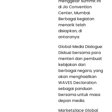
menggelar summit ini
di Jio Convention
Center, Mumbai.
Berbagai kegiatan
menarik telah
disiapkan, di
antaranya:
Global Media Dialogue:
Diskusi bersama para
menteri dan pembuat
kebijakan dari
berbagai negara, yang
akan menghasilkan
WAVES Declaration
sebagai panduan
bersama untuk masa
depan media.
Marketplace Global: