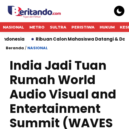
NASIONAL
METRO
SULTRA
PERISTIWA
HUKUM
KES
a
Ribuan Calon Mahasiswa Datangi & Daftar BINUS U
Beranda
/
NASIONAL
India Jadi Tuan
Rumah World
Audio Visual and
Entertainment
Summit (WAVES