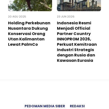
20 AGU 2025
23 JUN 2026
Holding Perkebunan
Indonesia Resmi
Nusantara Dukung
Menjadi Official
Konservasi Orang
Partner Country
Utan Kalimantan
INNOPROM 2026,
Lewat PalmCo
Perkuat Kemitraan
Industri Strategis
dengan Rusia dan
Kawasan Eurasia
PEDOMAN MEDIA SIBER
REDAKSI