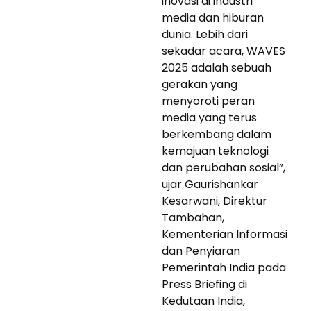
inovasi di industri
media dan hiburan
dunia. Lebih dari
sekadar acara, WAVES
2025 adalah sebuah
gerakan yang
menyoroti peran
media yang terus
berkembang dalam
kemajuan teknologi
dan perubahan sosial”,
ujar Gaurishankar
Kesarwani, Direktur
Tambahan,
Kementerian Informasi
dan Penyiaran
Pemerintah India pada
Press Briefing di
Kedutaan India,