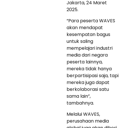
Jakarta, 24 Maret
2025.
“Para peserta WAVES
akan mendapat
kesempatan bagus
untuk saling
mempelajari industri
media dari negara
peserta lainnya,
mereka tidak hanya
berpartisipasi saja, tapi
mereka juga dapat
berkolaborasi satu
sama lain”,
tambahnya.
Melalui WAVES,
perusahaan media
global juga akan diberi