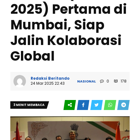
2025) Pertama di
Mumbai, Siap
Jalin Kolaborasi
Global
Redaksi Beritando
0
178
NASIONAL
24 Mar 2025 22:43
3 MENIT MEMBACA