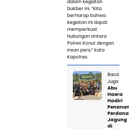
dalam kegiatan
bukber ini. “Kita
berharap bahwa
kegiatan ini dapat
memperkuat
hubungan antara
Polres Konut dengan
insan pers,” kata
Kapolres.
Baca
Juga
Abu
Haera
Hadiri
Penana
Perdana
Jagung
di