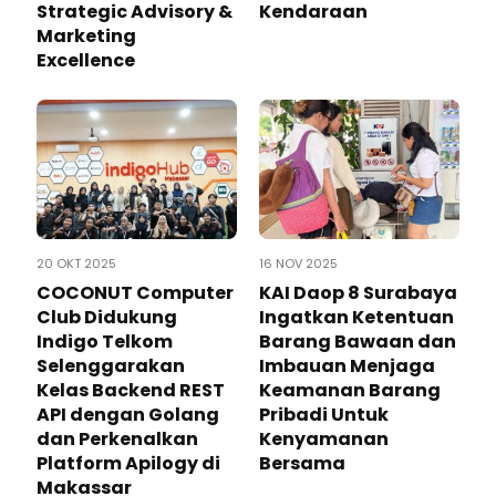
Strategic Advisory &
Kendaraan
Marketing
Excellence
20 OKT 2025
16 NOV 2025
COCONUT Computer
KAI Daop 8 Surabaya
Club Didukung
Ingatkan Ketentuan
Indigo Telkom
Barang Bawaan dan
Selenggarakan
Imbauan Menjaga
Kelas Backend REST
Keamanan Barang
API dengan Golang
Pribadi Untuk
dan Perkenalkan
Kenyamanan
Platform Apilogy di
Bersama
Makassar