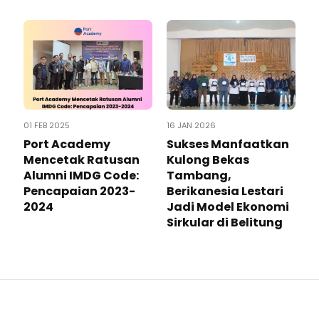
01 FEB 2025
16 JAN 2026
Port Academy
Sukses Manfaatkan
Mencetak Ratusan
Kulong Bekas
Alumni IMDG Code:
Tambang,
Pencapaian 2023-
Berikanesia Lestari
2024
Jadi Model Ekonomi
Sirkular di Belitung