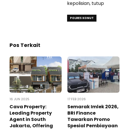
kepolisian, tutup
POLRES KONUT
Pos Terkait
16 JUN 2025
17 FEB 2026
Cava Property:
Semarak Imlek 2026,
Leading Property
BRI Finance
Agent in South
Tawarkan Promo
Jakarta, Offering
Spesial Pembiayaan