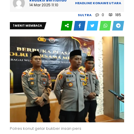
Redaksi Beritando
HEADLINE
KONAWE UTARA
14 Mar 2025 11:10
0
185
SULTRA
1 MENIT MEMBACA
Polres konut gelar bukber insan pers