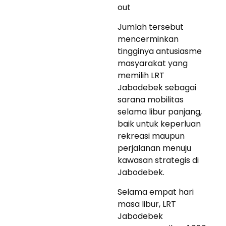
out
Jumlah tersebut
mencerminkan
tingginya antusiasme
masyarakat yang
memilih LRT
Jabodebek sebagai
sarana mobilitas
selama libur panjang,
baik untuk keperluan
rekreasi maupun
perjalanan menuju
kawasan strategis di
Jabodebek.
Selama empat hari
masa libur, LRT
Jabodebek