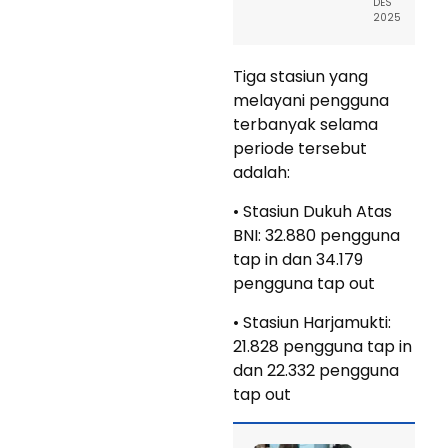
DES
2025
Tiga stasiun yang
melayani pengguna
terbanyak selama
periode tersebut
adalah:
• Stasiun Dukuh Atas
BNI: 32.880 pengguna
tap in dan 34.179
pengguna tap out
• Stasiun Harjamukti:
21.828 pengguna tap in
dan 22.332 pengguna
tap out