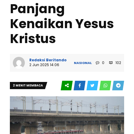
Panjang
Kenaikan Yesus
Kristus
Redaksi Beritando
0
102
NASIONAL
2 Jun 2025 14:06
2 MENIT MEMBACA