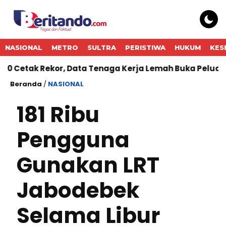
NASIONAL
METRO
SULTRA
PERISTIWA
HUKUM
KES
 Rekor, Data Tenaga Kerja Lemah Buka Peluang The Fed 
Beranda
/
NASIONAL
181 Ribu
Pengguna
Gunakan LRT
Jabodebek
Selama Libur