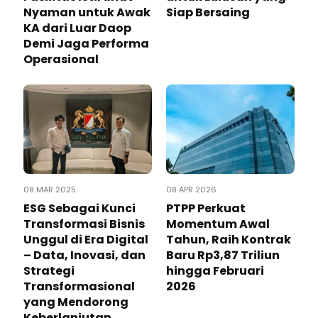
Nyaman untuk Awak
Siap Bersaing
KA dari Luar Daop
Demi Jaga Performa
Operasional
08 MAR 2025
08 APR 2026
ESG Sebagai Kunci
PTPP Perkuat
Transformasi Bisnis
Momentum Awal
Unggul di Era Digital
Tahun, Raih Kontrak
– Data, Inovasi, dan
Baru Rp3,87 Triliun
Strategi
hingga Februari
Transformasional
2026
yang Mendorong
Keberlanjutan