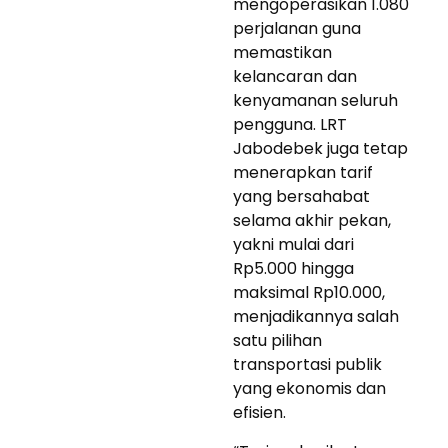
mengoperasikan 1.080
perjalanan guna
memastikan
kelancaran dan
kenyamanan seluruh
pengguna. LRT
Jabodebek juga tetap
menerapkan tarif
yang bersahabat
selama akhir pekan,
yakni mulai dari
Rp5.000 hingga
maksimal Rp10.000,
menjadikannya salah
satu pilihan
transportasi publik
yang ekonomis dan
efisien.