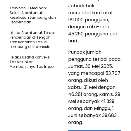
Jabodebek
Talbinah El Medinah:
mencatatkan total
Solusi Alami untuk
Kesehatan Lambung dan
181.000 pengguna,
Pencernaan
dengan rata-rata
Ikhtiar Alami untuk Terapi
45.250 pengguna per
Pencernaan di Tengah
hari.
Tren Kenaikan Kasus
Lambung di Indonesia
Puncak jumlah
Pelaku Usaha Konveksi
pengguna terjadi pada
Tas Keluhkan
Jumat, 30 Mei 2025,
Membanjirnya Tas Impor
yang mencapai 53.707
orang, diikuti oleh
Sabtu, 31 Mei dengan
46.281 orang, Kamis, 29
Mei sebanyak 41.329
orang, dan Minggu, 1
Juni sebanyak 39.683
orang.