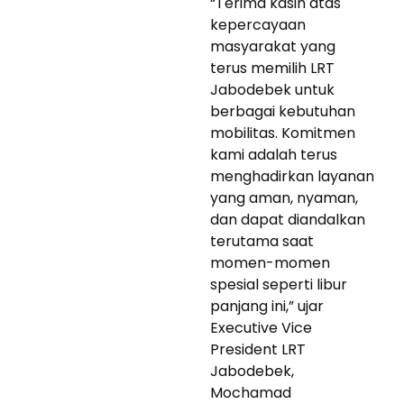
“Terima kasih atas
kepercayaan
masyarakat yang
terus memilih LRT
Jabodebek untuk
berbagai kebutuhan
mobilitas. Komitmen
kami adalah terus
menghadirkan layanan
yang aman, nyaman,
dan dapat diandalkan
terutama saat
momen-momen
spesial seperti libur
panjang ini,” ujar
Executive Vice
President LRT
Jabodebek,
Mochamad