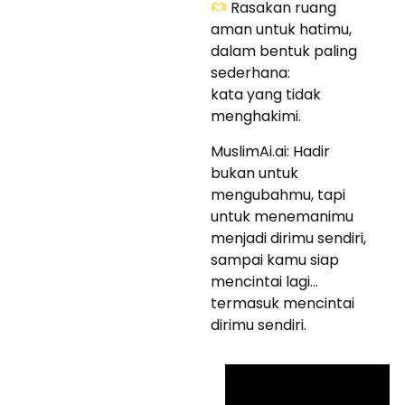
Rasakan ruang
aman untuk hatimu,
dalam bentuk paling
sederhana:
kata yang tidak
menghakimi.
MuslimAi.ai: Hadir
bukan untuk
mengubahmu, tapi
untuk menemanimu
menjadi dirimu sendiri,
sampai kamu siap
mencintai lagi…
termasuk mencintai
dirimu sendiri.