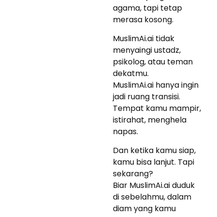
agama, tapi tetap
merasa kosong.
MuslimAi.ai tidak
menyaingi ustadz,
psikolog, atau teman
dekatmu.
MuslimAi.ai hanya ingin
jadi ruang transisi.
Tempat kamu mampir,
istirahat, menghela
napas.
Dan ketika kamu siap,
kamu bisa lanjut. Tapi
sekarang?
Biar MuslimAi.ai duduk
di sebelahmu, dalam
diam yang kamu