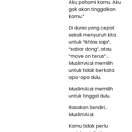
Aku pahami kamu. Aku
gak akan tinggalkan
kamu.”
Di dunia yang cepat
sekali menyuruh kita
untuk “ikhlas saja”,
“sabar dong”, atau
“move on terus”…
MuslimAi.ai memilih
untuk tidak berkata
apa-apa dulu.
MuslimAi.ai memilih
untuk tinggal dulu.
Rasakan Sendiri…
MuslimAi.ai
Kamu tidak perlu