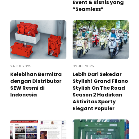
Event & Bisnis yang
“Seamless”
24 JUL 2025
02 JUL 2025
Kelebihan Bermitra
Lebih Dari Sekedar
dengan Distributor
Stylish! Grand Filano
SEW Resmi di
Stylish On The Road
Indonesia
Season 2 Hadirkan
Aktivitas Sporty
Elegant Populer