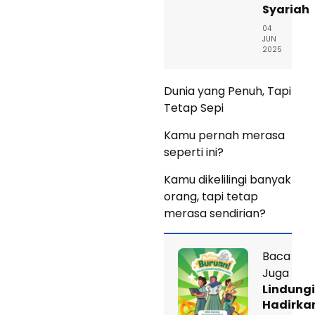
Syariah
04
JUN
2025
Dunia yang Penuh, Tapi
Tetap Sepi
Kamu pernah merasa
seperti ini?
Kamu dikelilingi banyak
orang, tapi tetap
merasa sendirian?
Baca
Juga
Lindung
Hadirka