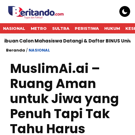
NASIONAL
METRO
SULTRA
PERISTIWA
HUKUM
KES
ahasiswa Datangi & Daftar BINUS University, Wujudkan
Beranda
/
NASIONAL
MuslimAi.ai –
Ruang Aman
untuk Jiwa yang
Penuh Tapi Tak
Tahu Harus