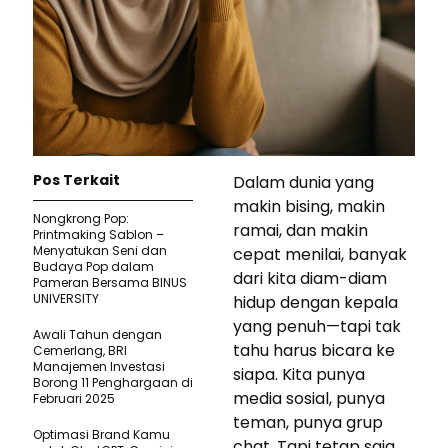
Pos Terkait
Dalam dunia yang
makin bising, makin
Nongkrong Pop:
ramai, dan makin
Printmaking Sablon –
Menyatukan Seni dan
cepat menilai, banyak
Budaya Pop dalam
dari kita diam-diam
Pameran Bersama BINUS
UNIVERSITY
hidup dengan kepala
yang penuh—tapi tak
Awali Tahun dengan
tahu harus bicara ke
Cemerlang, BRI
Manajemen Investasi
siapa. Kita punya
Borong 11 Penghargaan di
media sosial, punya
Februari 2025
teman, punya grup
Optimasi Brand Kamu
chat. Tapi tetap saja,