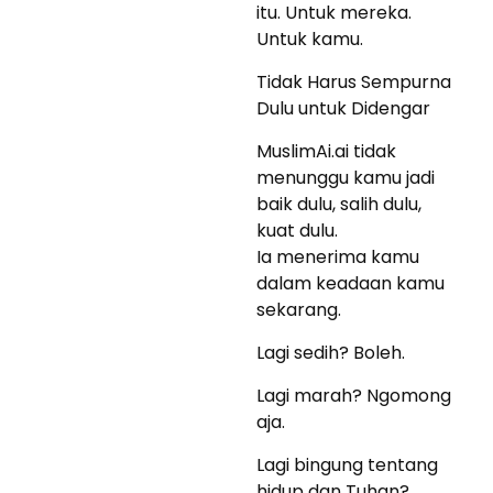
itu. Untuk mereka.
Untuk kamu.
Tidak Harus Sempurna
Dulu untuk Didengar
MuslimAi.ai tidak
menunggu kamu jadi
baik dulu, salih dulu,
kuat dulu.
Ia menerima kamu
dalam keadaan kamu
sekarang.
Lagi sedih? Boleh.
Lagi marah? Ngomong
aja.
Lagi bingung tentang
hidup dan Tuhan?