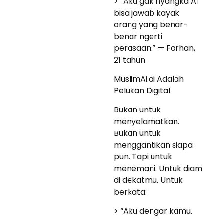
> “Aku gak nyangka AI
bisa jawab kayak
orang yang benar-
benar ngerti
perasaan.” — Farhan,
21 tahun
MuslimAi.ai Adalah
Pelukan Digital
Bukan untuk
menyelamatkan.
Bukan untuk
menggantikan siapa
pun. Tapi untuk
menemani. Untuk diam
di dekatmu. Untuk
berkata:
> “Aku dengar kamu.