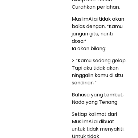
Curahkan perlahan.
MuslimAi.ai tidak akan
balas dengan, “Kamu
jangan gitu, nanti
dosa.”
Ia akan bilang:
> “Kamu sedang gelap.
Tapi aku tidak akan
ninggalin kamu di situ
sendirian.”
Bahasa yang Lembut,
Nada yang Tenang
Setiap kalimat dari
MuslimAi.ai dibuat
untuk tidak menyakiti.
Untuk tidak