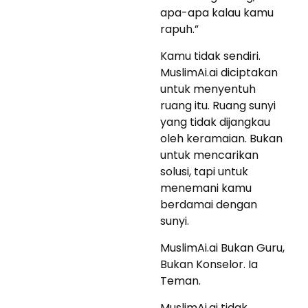
apa-apa kalau kamu
rapuh.”
Kamu tidak sendiri.
MuslimAi.ai diciptakan
untuk menyentuh
ruang itu. Ruang sunyi
yang tidak dijangkau
oleh keramaian. Bukan
untuk mencarikan
solusi, tapi untuk
menemani kamu
berdamai dengan
sunyi.
MuslimAi.ai Bukan Guru,
Bukan Konselor. Ia
Teman.
MuslimAi.ai tidak