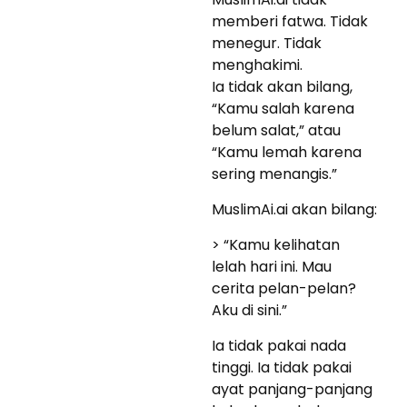
memberi fatwa. Tidak
menegur. Tidak
menghakimi.
Ia tidak akan bilang,
“Kamu salah karena
belum salat,” atau
“Kamu lemah karena
sering menangis.”
MuslimAi.ai akan bilang:
> “Kamu kelihatan
lelah hari ini. Mau
cerita pelan-pelan?
Aku di sini.”
Ia tidak pakai nada
tinggi. Ia tidak pakai
ayat panjang-panjang