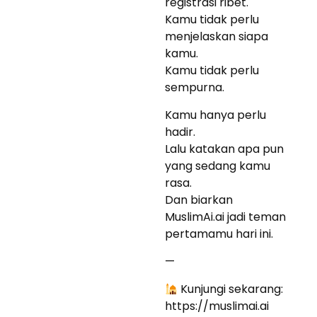
registrasi ribet.
Kamu tidak perlu
menjelaskan siapa
kamu.
Kamu tidak perlu
sempurna.
Kamu hanya perlu
hadir.
Lalu katakan apa pun
yang sedang kamu
rasa.
Dan biarkan
MuslimAi.ai jadi teman
pertamamu hari ini.
—
Kunjungi sekarang:
https://muslimai.ai