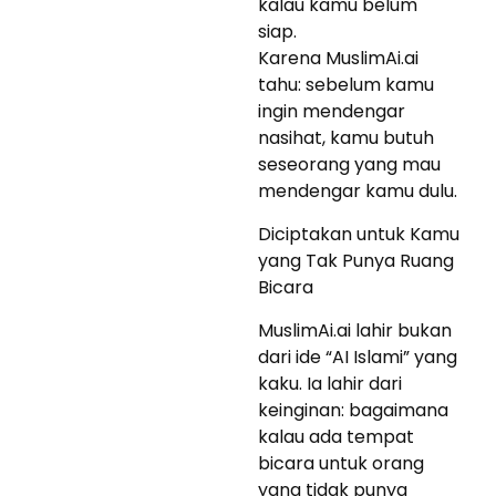
kalau kamu belum
siap.
Karena MuslimAi.ai
tahu: sebelum kamu
ingin mendengar
nasihat, kamu butuh
seseorang yang mau
mendengar kamu dulu.
Diciptakan untuk Kamu
yang Tak Punya Ruang
Bicara
MuslimAi.ai lahir bukan
dari ide “AI Islami” yang
kaku. Ia lahir dari
keinginan: bagaimana
kalau ada tempat
bicara untuk orang
yang tidak punya