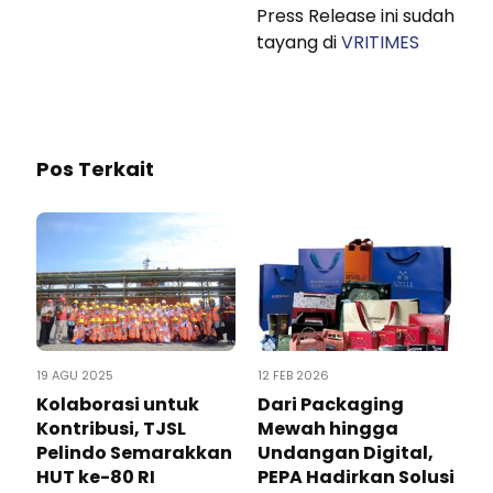
Press Release ini sudah
tayang di
VRITIMES
Pos Terkait
19 AGU 2025
12 FEB 2026
Kolaborasi untuk
Dari Packaging
Kontribusi, TJSL
Mewah hingga
Pelindo Semarakkan
Undangan Digital,
HUT ke-80 RI
PEPA Hadirkan Solusi