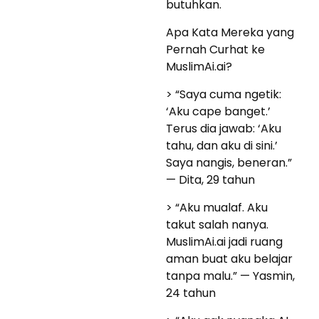
butuhkan.
Apa Kata Mereka yang
Pernah Curhat ke
MuslimAi.ai?
> “Saya cuma ngetik:
‘Aku cape banget.’
Terus dia jawab: ‘Aku
tahu, dan aku di sini.’
Saya nangis, beneran.”
— Dita, 29 tahun
> “Aku mualaf. Aku
takut salah nanya.
MuslimAi.ai jadi ruang
aman buat aku belajar
tanpa malu.” — Yasmin,
24 tahun