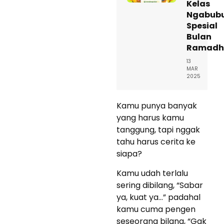
Kelas
Ngabubu
Spesial
Bulan
Ramadh
13
MAR
2025
Kamu punya banyak
yang harus kamu
tanggung, tapi nggak
tahu harus cerita ke
siapa?
Kamu udah terlalu
sering dibilang, “Sabar
ya, kuat ya…” padahal
kamu cuma pengen
seseorang bilang, “Gak