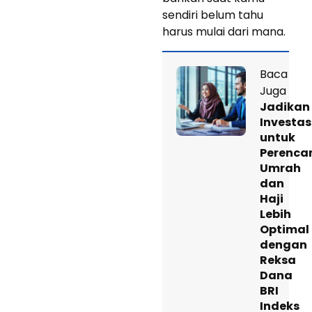
sendiri belum tahu
harus mulai dari mana.
Baca
Juga
Jadikan
Investas
untuk
Perenca
Umrah
dan
Haji
Lebih
Optimal
dengan
Reksa
Dana
BRI
Indeks