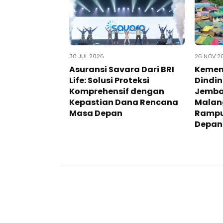
30 JUL 2026
26 NOV 2
Asuransi Savara Dari BRI
Kement
Life: Solusi Proteksi
Dindi
Komprehensif dengan
Jemba
Kepastian Dana Rencana
Malan
Masa Depan
Rampu
Depan