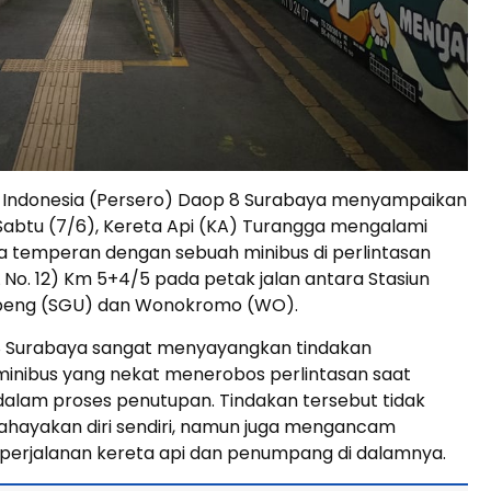
i Indonesia (Persero) Daop 8 Surabaya menyampaikan
abtu (7/6), Kereta Api (KA) Turangga mengalami
a temperan dengan sebuah minibus di perlintasan
 No. 12) Km 5+4/5 pada petak jalan antara Stasiun
beng (SGU) dan Wonokromo (WO).
8 Surabaya sangat menyayangkan tindakan
inibus yang nekat menerobos perlintasan saat
dalam proses penutupan. Tindakan tersebut tidak
ayakan diri sendiri, namun juga mengancam
perjalanan kereta api dan penumpang di dalamnya.