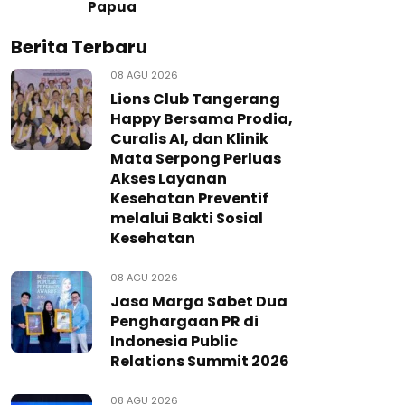
Papua
Berita Terbaru
08 AGU 2026
Lions Club Tangerang
Happy Bersama Prodia,
Curalis AI, dan Klinik
Mata Serpong Perluas
Akses Layanan
Kesehatan Preventif
melalui Bakti Sosial
Kesehatan
08 AGU 2026
Jasa Marga Sabet Dua
Penghargaan PR di
Indonesia Public
Relations Summit 2026
08 AGU 2026