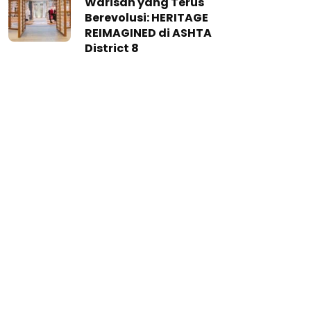
Warisan yang Terus
Berevolusi: HERITAGE
REIMAGINED di ASHTA
District 8