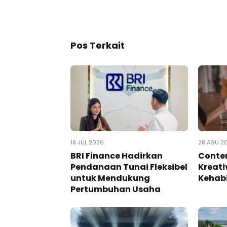
Pos Terkait
18 JUL 2026
28 AGU 2
BRI Finance Hadirkan
Conten
Pendanaan Tunai Fleksibel
Kreati
untuk Mendukung
Kehabi
Pertumbuhan Usaha