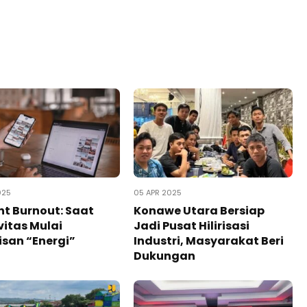
025
05 APR 2025
t Burnout: Saat
Konawe Utara Bersiap
vitas Mulai
Jadi Pusat Hilirisasi
san “Energi”
Industri, Masyarakat Beri
Dukungan