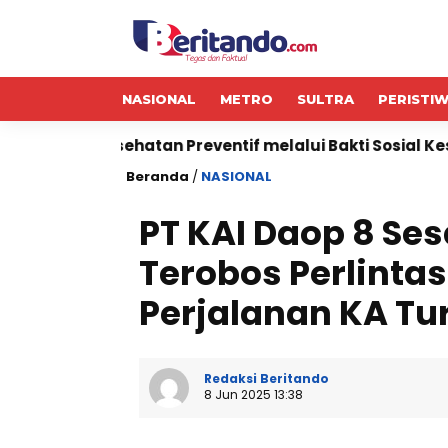
NASIONAL
METRO
SULTRA
PERISTI
atan Preventif melalui Bakti Sosial Kesehatan
Jasa
Beranda
/
NASIONAL
PT KAI Daop 8 Se
Terobos Perlinta
Perjalanan KA T
Redaksi Beritando
8 Jun 2025 13:38