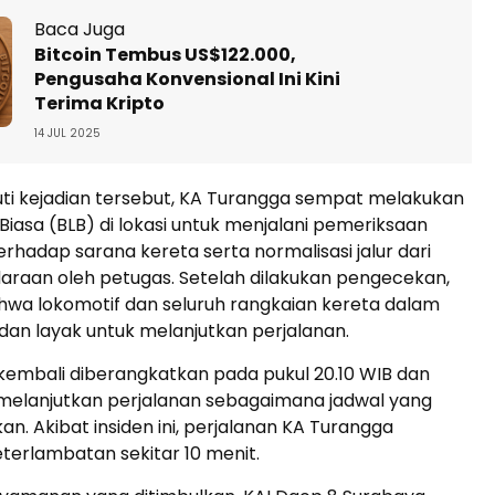
Baca Juga
Bitcoin Tembus US$122.000,
Pengusaha Konvensional Ini Kini
Terima Kripto
14 JUL 2025
uti kejadian tersebut, KA Turangga sempat melakukan
 Biasa (BLB) di lokasi untuk menjalani pemeriksaan
rhadap sarana kereta serta normalisasi jalur dari
araan oleh petugas. Setelah dilakukan pengecekan,
hwa lokomotif dan seluruh rangkaian kereta dalam
dan layak untuk melanjutkan perjalanan.
kembali diberangkatkan pada pukul 20.10 WIB dan
h melanjutkan perjalanan sebagaimana jadwal yang
an. Akibat insiden ini, perjalanan KA Turangga
terlambatan sekitar 10 menit.