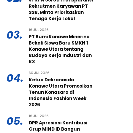
Rekrutmen Karyawan PT
SSB, Minta Prioritaskan
Tenaga Kerja Lokal
16 JUL 2026
03.
PT Bumi Konawe Minerina
Bekali Siswa Baru SMKN 1
Konawe Utara tentang
Budaya Kerja Industri dan
K3
30 JUL 2026
04.
Ketua Dekranasda
Konawe Utara Promosikan
Tenun Konasara di
Indonesia Fashion Week
2026
16 JUL 2026
05.
DPR Apresiasi Kontribusi
Grup MIND ID Bangun