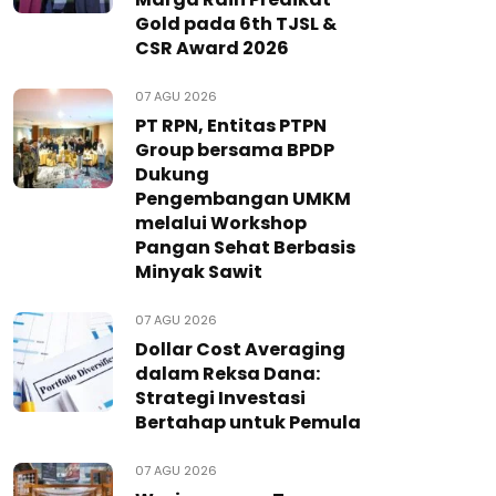
Gold pada 6th TJSL &
CSR Award 2026
07 AGU 2026
PT RPN, Entitas PTPN
Group bersama BPDP
Dukung
Pengembangan UMKM
melalui Workshop
Pangan Sehat Berbasis
Minyak Sawit
07 AGU 2026
Dollar Cost Averaging
dalam Reksa Dana:
Strategi Investasi
Bertahap untuk Pemula
07 AGU 2026