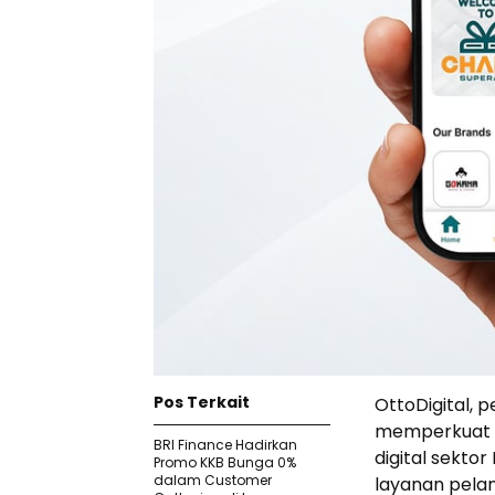
Pos Terkait
OttoDigital, p
memperkuat po
BRI Finance Hadirkan
digital sektor
Promo KKB Bunga 0%
dalam Customer
layanan pel