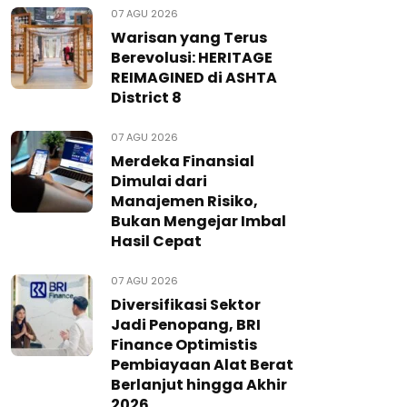
07 AGU 2026
Warisan yang Terus
Berevolusi: HERITAGE
REIMAGINED di ASHTA
District 8
07 AGU 2026
Merdeka Finansial
Dimulai dari
Manajemen Risiko,
Bukan Mengejar Imbal
Hasil Cepat
07 AGU 2026
Diversifikasi Sektor
Jadi Penopang, BRI
Finance Optimistis
Pembiayaan Alat Berat
Berlanjut hingga Akhir
2026