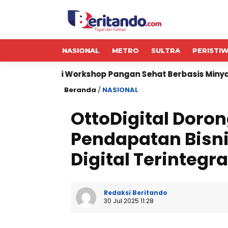
NASIONAL
METRO
SULTRA
PERISTI
kshop Pangan Sehat Berbasis Minyak Sawit
Dollar
Beranda
/
NASIONAL
OttoDigital Doron
Pendapatan Bisni
Digital Terintegra
Redaksi Beritando
30 Jul 2025 11:28