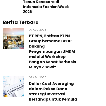
Tenun Konasara di
Indonesia Fashion Week
2026
Berita Terbaru
07 AGU 2026
PT RPN, Entitas PTPN
Group bersama BPDP
Dukung
Pengembangan UMKM
melalui Workshop
Pangan Sehat Berbasis
Minyak Sawit
07 AGU 2026
Dollar Cost Averaging
dalam Reksa Dana:
Strategi Investasi
Bertahap untuk Pemula