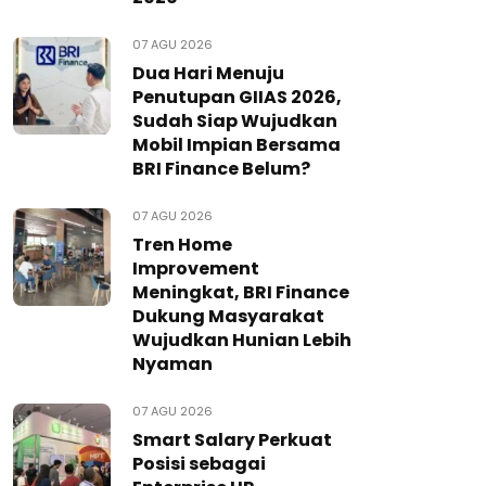
07 AGU 2026
Dua Hari Menuju
Penutupan GIIAS 2026,
Sudah Siap Wujudkan
Mobil Impian Bersama
BRI Finance Belum?
07 AGU 2026
Tren Home
Improvement
Meningkat, BRI Finance
Dukung Masyarakat
Wujudkan Hunian Lebih
Nyaman
07 AGU 2026
Smart Salary Perkuat
Posisi sebagai