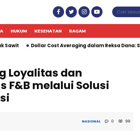
WA
HUKUM
KESEHATAN
RAGAM
 Cost Averaging dalam Reksa Dana: Strategi Investasi 
g Loyalitas dan
s F&B melalui Solusi
si
0
99
NASIONAL