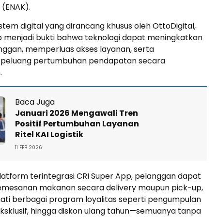
 (ENAK).
tem digital yang dirancang khusus oleh OttoDigital,
p menjadi bukti bahwa teknologi dapat meningkatkan
anggan, memperluas akses layanan, serta
 peluang pertumbuhan pendapatan secara
.
Baca Juga
Januari 2026 Mengawali Tren
Positif Pertumbuhan Layanan
Ritel KAI Logistik
11 FEB 2026
platform terintegrasi CRI Super App, pelanggan dapat
mesanan makanan secara delivery maupun pick-up,
ati berbagai program loyalitas seperti pengumpulan
ksklusif, hingga diskon ulang tahun—semuanya tanpa