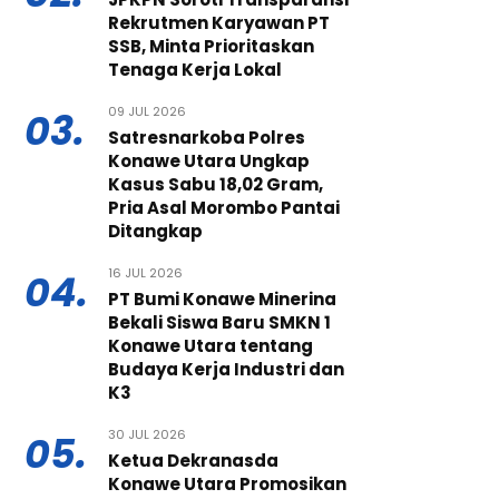
Rekrutmen Karyawan PT
SSB, Minta Prioritaskan
Tenaga Kerja Lokal
09 JUL 2026
03.
Satresnarkoba Polres
Konawe Utara Ungkap
Kasus Sabu 18,02 Gram,
Pria Asal Morombo Pantai
Ditangkap
16 JUL 2026
04.
PT Bumi Konawe Minerina
Bekali Siswa Baru SMKN 1
Konawe Utara tentang
Budaya Kerja Industri dan
K3
30 JUL 2026
05.
Ketua Dekranasda
Konawe Utara Promosikan