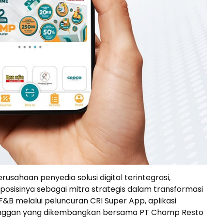
erusahaan penyedia solusi digital terintegrasi,
sisinya sebagai mitra strategis dalam transformasi
 F&B melalui peluncuran CRI Super App, aplikasi
anggan yang dikembangkan bersama PT Champ Resto