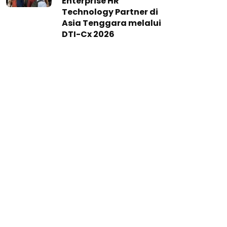
Enterprise HR
Technology Partner di
Asia Tenggara melalui
DTI-Cx 2026