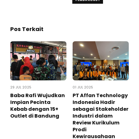
Pos Terkait
29 JUL 2025
01 JUL 2025
Baba Rafi Wujudkan
PT Affan Technology
Impian Pecinta
Indonesia Hadir
Kebab dengan 15+
sebagai Stakeholder
Outlet di Bandung
Industri dalam
Review Kurikulum
Prodi
Kewirausahaan