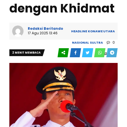
dengan Khidmat
Redaksi Beritando
HEADLINE
KONAWE UTARA
17 Agu 2025 13:46
0
NASIONAL
SULTRA
2 MENIT MEMBACA
201