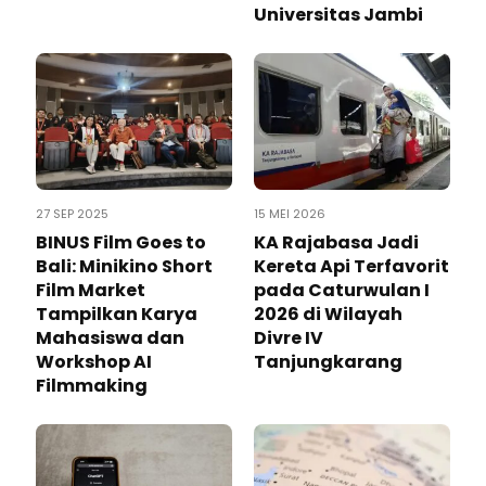
Universitas Jambi
27 SEP 2025
15 MEI 2026
BINUS Film Goes to
KA Rajabasa Jadi
Bali: Minikino Short
Kereta Api Terfavorit
Film Market
pada Caturwulan I
Tampilkan Karya
2026 di Wilayah
Mahasiswa dan
Divre IV
Workshop AI
Tanjungkarang
Filmmaking