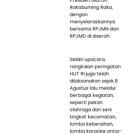
Presiden Gibran
Rakabuming Raka,
dengan
menyelaraskannya
bersama RPJMN dan
RPJMD di daerah.
Selain upacara,
rangkaian peringatan
HUT RI juga telah
dilaksanakan sejak 8
Agustus lalu melalui
berbagai kegiatan,
seperti pekan
olahraga dan seni
tingkat kecamatan,
lomba kebersihan,
lomba karaoke antar-