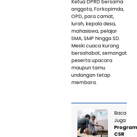
Ketua DPRD bersama
anggota, Forkopimda,
OPD, para camat,
lurah, kepala desa,
mahasiswa, pelajar
SMA, SMP hingga SD.
Meski cuaca kurang
bersahabat, semangat
peserta upacara
maupun tamu
undangan tetap
membara.
Baca
Juga
Progra
CSR