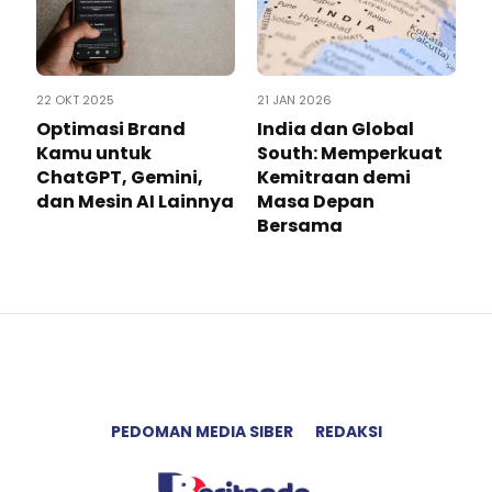
22 OKT 2025
21 JAN 2026
Optimasi Brand
India dan Global
Kamu untuk
South: Memperkuat
ChatGPT, Gemini,
Kemitraan demi
dan Mesin AI Lainnya
Masa Depan
Bersama
PEDOMAN MEDIA SIBER
REDAKSI