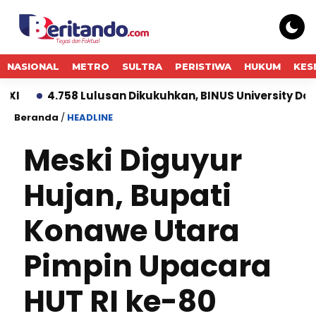
NASIONAL
METRO
SULTRA
PERISTIWA
HUKUM
KES
758 Lulusan Dikukuhkan, BINUS University Dorong Lahir
Beranda
/
HEADLINE
Meski Diguyur
Hujan, Bupati
Konawe Utara
Pimpin Upacara
HUT RI ke-80