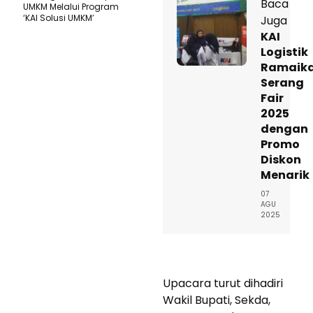
Baca
UMKM Melalui Program
‘KAI Solusi UMKM’
Juga
KAI
Logistik
Ramaik
Serang
Fair
2025
dengan
Promo
Diskon
Menarik
07
AGU
2025
Upacara turut dihadiri
Wakil Bupati, Sekda,