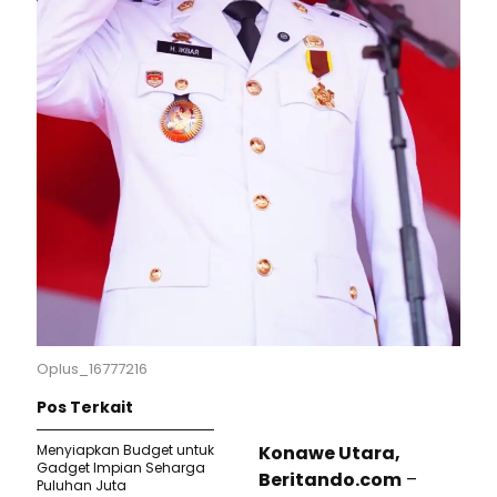
Oplus_16777216
Pos Terkait
Menyiapkan Budget untuk
Konawe Utara,
Gadget Impian Seharga
Beritando.com
–
Puluhan Juta