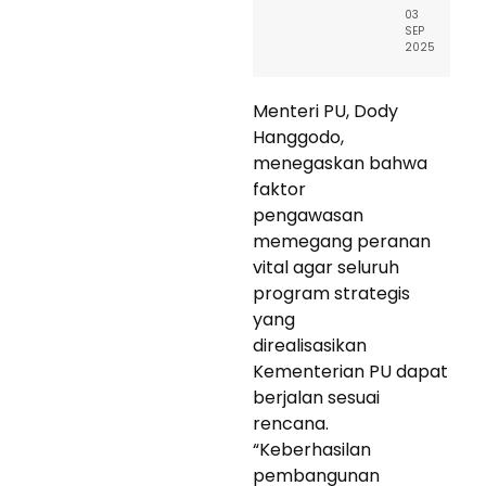
03
SEP
2025
Menteri PU, Dody
Hanggodo,
menegaskan bahwa
faktor
pengawasan
memegang peranan
vital agar seluruh
program strategis
yang
direalisasikan
Kementerian PU dapat
berjalan sesuai
rencana.
“Keberhasilan
pembangunan