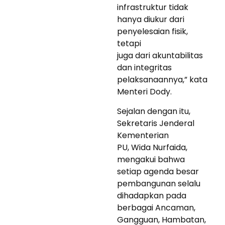
infrastruktur tidak
hanya diukur dari
penyelesaian fisik,
tetapi
juga dari akuntabilitas
dan integritas
pelaksanaannya,” kata
Menteri Dody.
Sejalan dengan itu,
Sekretaris Jenderal
Kementerian
PU, Wida Nurfaida,
mengakui bahwa
setiap agenda besar
pembangunan selalu
dihadapkan pada
berbagai Ancaman,
Gangguan, Hambatan,