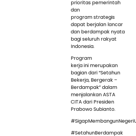
prioritas pemerintah
dan
program strategis
dapat berjalan lancar
dan berdampak nyata
bagi seluruh rakyat
Indonesia.
Program
kerja ini merupakan
bagian dari “Setahun
Bekerja, Bergerak –
Berdampak” dalam
menjalankan ASTA
CITA dari Presiden
Prabowo Subianto.
#SigapMembangunNegeriU
#SetahunBerdampak