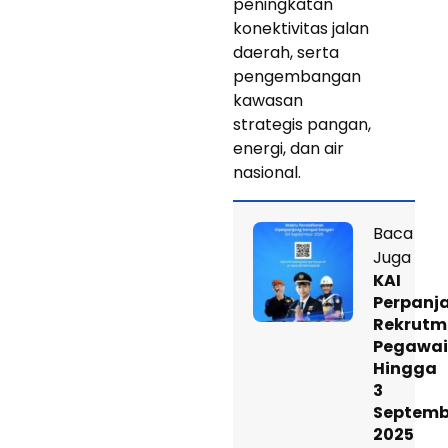
peningkatan
konektivitas jalan
daerah, serta
pengembangan
kawasan
strategis pangan,
energi, dan air
nasional.
Baca
Juga
KAI
Perpanj
Rekrutm
Pegawai
Hingga
3
Septemb
2025