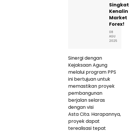
Singkat
Kenalin
Market
Forex!
08
AGU
2025
Sinergi dengan
Kejaksaan Agung
melalui program PPS
ini bertujuan untuk
memastikan proyek
pembangunan
berjalan selaras
dengan visi
Asta Cita. Harapannya,
proyek dapat
terealisasi tepat