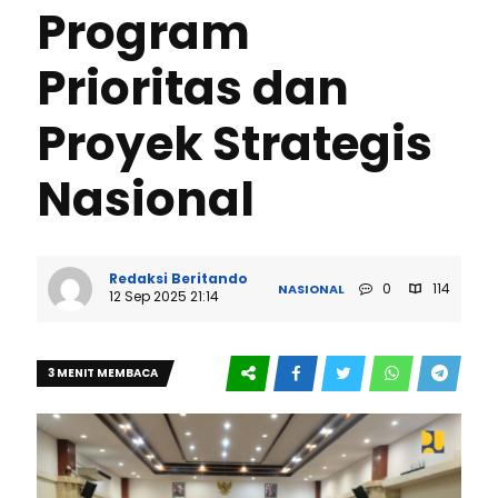
Program
Prioritas dan
Proyek Strategis
Nasional
Redaksi Beritando
0
114
NASIONAL
12 Sep 2025 21:14
3 MENIT MEMBACA