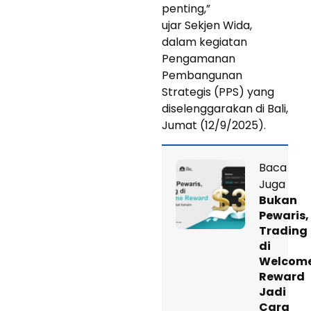
penting,”
ujar Sekjen Wida,
dalam kegiatan
Pengamanan
Pembangunan
Strategis (PPS) yang
diselenggarakan di Bali,
Jumat (12/9/2025).
Baca
Juga
Bukan
Pewaris,
Trading
di
Welcom
Reward
Jadi
Cara