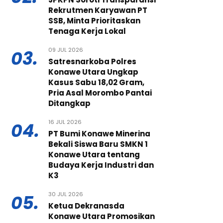
Rekrutmen Karyawan PT
SSB, Minta Prioritaskan
Tenaga Kerja Lokal
09 JUL 2026
03.
Satresnarkoba Polres
Konawe Utara Ungkap
Kasus Sabu 18,02 Gram,
Pria Asal Morombo Pantai
Ditangkap
16 JUL 2026
04.
PT Bumi Konawe Minerina
Bekali Siswa Baru SMKN 1
Konawe Utara tentang
Budaya Kerja Industri dan
K3
30 JUL 2026
05.
Ketua Dekranasda
Konawe Utara Promosikan