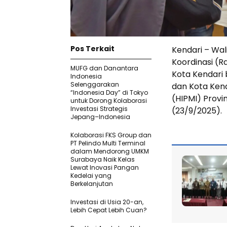
Pos Terkait
Kendari – Wal
Koordinasi (R
MUFG dan Danantara
Kota Kendari 
Indonesia
Selenggarakan
dan Kota Ken
“Indonesia Day” di Tokyo
(HIPMI) Provin
untuk Dorong Kolaborasi
Investasi Strategis
(23/9/2025).
Jepang–Indonesia
Kolaborasi FKS Group dan
PT Pelindo Multi Terminal
dalam Mendorong UMKM
Surabaya Naik Kelas
Lewat Inovasi Pangan
Kedelai yang
Berkelanjutan
Investasi di Usia 20-an,
Lebih Cepat Lebih Cuan?