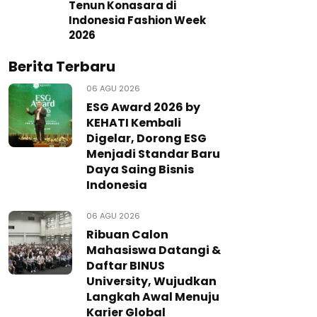
Tenun Konasara di
Indonesia Fashion Week
2026
Berita Terbaru
06 AGU 2026
ESG Award 2026 by
KEHATI Kembali
Digelar, Dorong ESG
Menjadi Standar Baru
Daya Saing Bisnis
Indonesia
06 AGU 2026
Ribuan Calon
Mahasiswa Datangi &
Daftar BINUS
University, Wujudkan
Langkah Awal Menuju
Karier Global