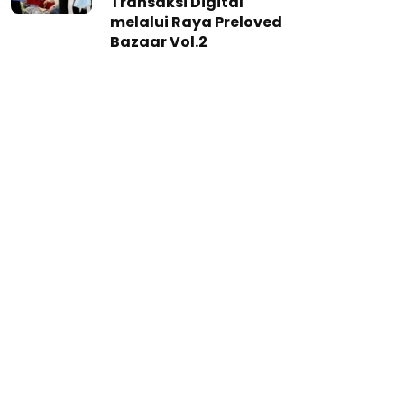
Transaksi Digital
melalui Raya Preloved
Bazaar Vol.2