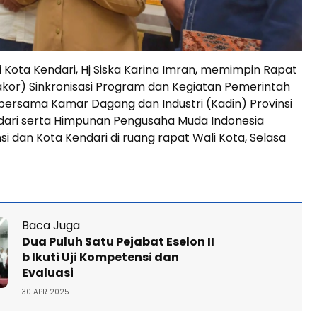
i Kota Kendari, Hj Siska Karina Imran, memimpin Rapat
akor) Sinkronisasi Program dan Kegiatan Pemerintah
bersama Kamar Dagang dan Industri (Kadin) Provinsi
dari serta Himpunan Pengusaha Muda Indonesia
si dan Kota Kendari di ruang rapat Wali Kota, Selasa
Baca Juga
Dua Puluh Satu Pejabat Eselon II
b Ikuti Uji Kompetensi dan
Evaluasi
30 APR 2025