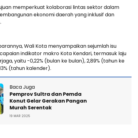
tujuan memperkuat kolaborasi lintas sektor dalam
mbangunan ekonomi daerah yang inklusif dan
.
rannya, Wali Kota menyampaikan sejumlah isu
 capaian indikator makro Kota Kendari, termasuk laju
erjaga, yaitu -0,22% (bulan ke bulan), 2,89% (tahun ke
,13% (tahun kalender).
Baca Juga
Pemprov Sultra dan Pemda
Konut Gelar Gerakan Pangan
Murah Serentak
19 MAR 2025