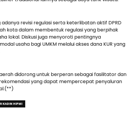
adanya revisi regulasi serta keterlibatan aktif DPRD
ah kota dalam membentuk regulasi yang berpihak
a lokal. Diskusi juga menyoroti pentingnya
 modal usaha bagi UMKM melalui akses dana KUR yang
.
erah didorong untuk berperan sebagai fasilitator dan
rekomendasi yang dapat mempercepat penyaluran
l.(**)
I KADIN HIPMI