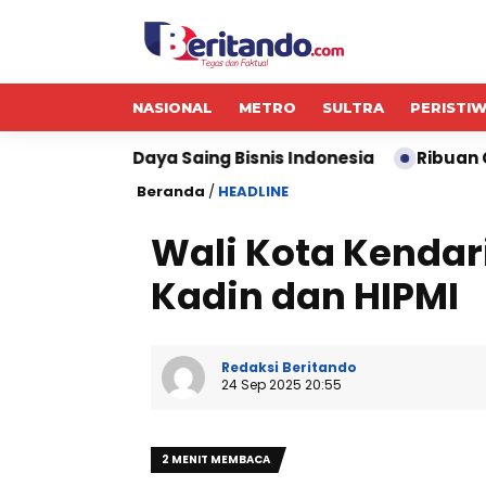
NASIONAL
METRO
SULTRA
PERISTI
ya Saing Bisnis Indonesia
Ribuan Calon Mahasiswa 
Beranda
/
HEADLINE
Wali Kota Kendar
Kadin dan HIPMI
Redaksi Beritando
24 Sep 2025 20:55
2 MENIT MEMBACA