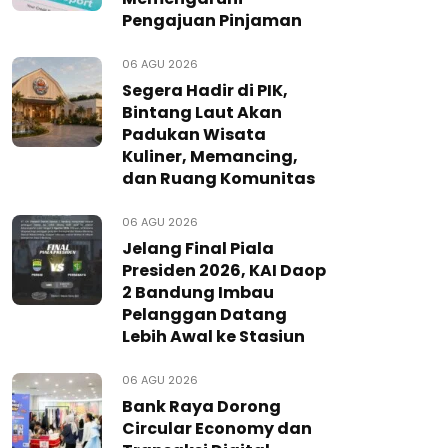
Pengajuan Pinjaman
06 AGU 2026
Segera Hadir di PIK,
Bintang Laut Akan
Padukan Wisata
Kuliner, Memancing,
dan Ruang Komunitas
06 AGU 2026
Jelang Final Piala
Presiden 2026, KAI Daop
2 Bandung Imbau
Pelanggan Datang
Lebih Awal ke Stasiun
06 AGU 2026
Bank Raya Dorong
Circular Economy dan