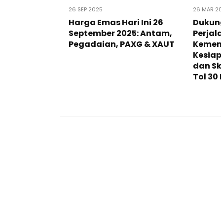
26 SEP 2025
26 MAR 2
Harga Emas Hari Ini 26
Dukun
September 2025: Antam,
Perjal
Pegadaian, PAXG & XAUT
Kement
Kesiap
dan Sk
Tol 30