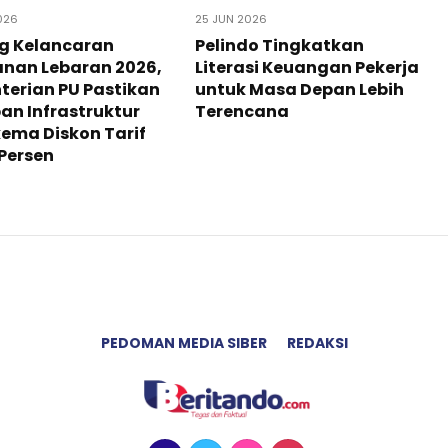
026
25 JUN 2026
g Kelancaran
Pelindo Tingkatkan
anan Lebaran 2026,
Literasi Keuangan Pekerja
erian PU Pastikan
untuk Masa Depan Lebih
an Infrastruktur
Terencana
ema Diskon Tarif
 Persen
PEDOMAN MEDIA SIBER
REDAKSI