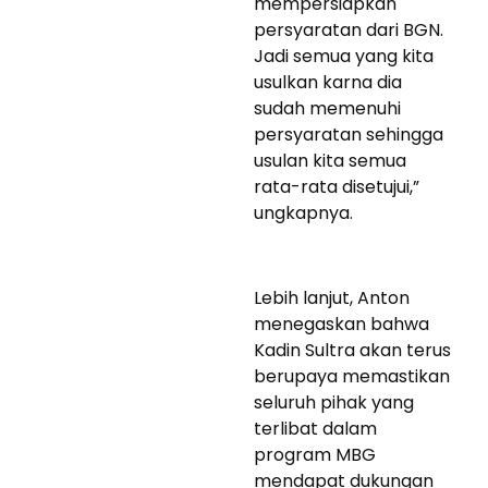
mempersiapkan
persyaratan dari BGN.
Jadi semua yang kita
usulkan karna dia
sudah memenuhi
persyaratan sehingga
usulan kita semua
rata-rata disetujui,”
ungkapnya.
Lebih lanjut, Anton
menegaskan bahwa
Kadin Sultra akan terus
berupaya memastikan
seluruh pihak yang
terlibat dalam
program MBG
mendapat dukungan