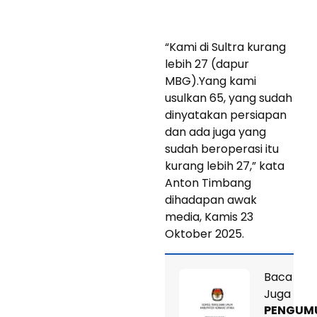
“Kami di Sultra kurang
lebih 27 (dapur
MBG).Yang kami
usulkan 65, yang sudah
dinyatakan persiapan
dan ada juga yang
sudah beroperasi itu
kurang lebih 27,” kata
Anton Timbang
dihadapan awak
media, Kamis 23
Oktober 2025.
Baca
Juga
PENGUM