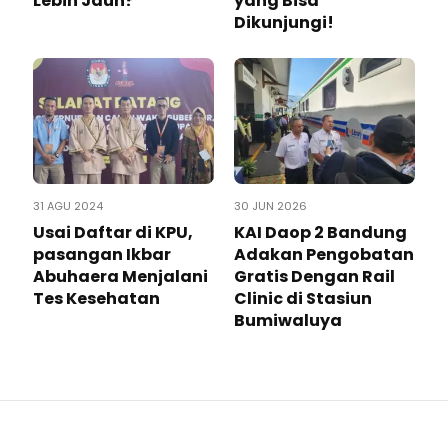
Lebih Jauh?
yang Bisa
Dikunjungi!
31 AGU 2024
30 JUN 2026
Usai Daftar di KPU,
KAI Daop 2 Bandung
pasangan Ikbar
Adakan Pengobatan
Abuhaera Menjalani
Gratis Dengan Rail
Tes Kesehatan
Clinic di Stasiun
Bumiwaluya