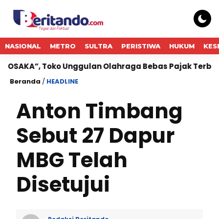
NASIONAL
METRO
SULTRA
PERISTIWA
HUKUM
KES
, Toko Unggulan Olahraga Bebas Pajak Terbesar di Je
Beranda
/
HEADLINE
Anton Timbang
Sebut 27 Dapur
MBG Telah
Disetujui