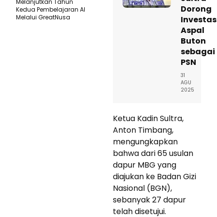
Melanjutkan Tahun
Dorong
Kedua Pembelajaran AI
Melalui GreatNusa
Investas
Aspal
Buton
sebagai
PSN
31
AGU
2025
Ketua Kadin Sultra,
Anton Timbang,
mengungkapkan
bahwa dari 65 usulan
dapur MBG yang
diajukan ke Badan Gizi
Nasional (BGN),
sebanyak 27 dapur
telah disetujui.