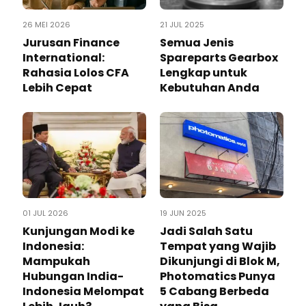
26 MEI 2026
21 JUL 2025
Jurusan Finance
Semua Jenis
International:
Spareparts Gearbox
Rahasia Lolos CFA
Lengkap untuk
Lebih Cepat
Kebutuhan Anda
01 JUL 2026
19 JUN 2025
Kunjungan Modi ke
Jadi Salah Satu
Indonesia:
Tempat yang Wajib
Mampukah
Dikunjungi di Blok M,
Hubungan India-
Photomatics Punya
Indonesia Melompat
5 Cabang Berbeda