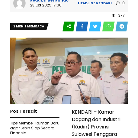
Redaksi Beritando
0
HEADLINE
KENDARI
23 Okt 2025 17:00
377
2 MENIT MEMBACA
Pos Terkait
KENDARI – Kamar
Dagang dan Industri
Tips Membeli Rumah Baru
(Kadin) Provinsi
agar Lebih Siap Secara
Finansial
Sulawesi Tenggara