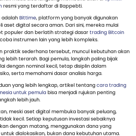
n
resmi yang terdaftar di Bappebti.
a adalah
Bittime
, platform yang banyak digunakan
 aset digital secara aman. Dari sini, mereka mulai
 populer dan berlatih strategi dasar
trading Bitcoin
oba instrumen lain yang lebih kompleks.
n praktik sederhana tersebut, muncul kebutuhan akan
 lebih terarah. Bagi pemula, langkah paling bijak
i dengan nominal kecil, tetap disiplin dalam
iko, serta memahami dasar analisis harga.
nduan yang lebih lengkap, artikel tentang
cara trading
onesia untuk pemula
bisa menjadi rujukan penting
gkah lebih jauh.
an, meski aset digital membuka banyak peluang,
 tidak kecil. Setiap keputusan investasi sebaiknya
gkan dengan matang, menggunakan dana yang
untuk dialokasikan, bukan dana kebutuhan utama.