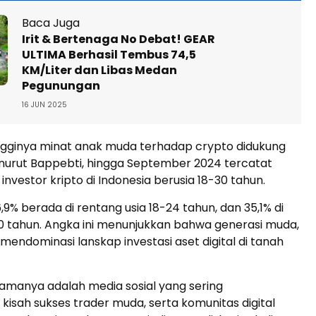
Baca Juga
Irit & Bertenaga No Debat! GEAR
ULTIMA Berhasil Tembus 74,5
KM/Liter dan Libas Medan
Pegunungan
16 JUN 2025
gginya minat anak muda terhadap crypto didukung
enurut Bappebti, hingga September 2024 tercatat
 investor kripto di Indonesia berusia 18-30 tahun.
,9% berada di rentang usia 18-24 tahun, dan 35,1% di
0 tahun. Angka ini menunjukkan bahwa generasi muda,
endominasi lanskap investasi aset digital di tanah
amanya adalah media sosial yang sering
isah sukses trader muda, serta komunitas digital