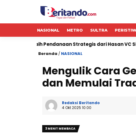
NASIONAL
METRO
SULTRA
PERISTI
ih Pendanaan Strategis dari Hasan VC Singapura
CA
Beranda
/
NASIONAL
Mengulik Cara Ge
dan Memulai Tra
Redaksi Beritando
4 Okt 2025 10:00
3 MENIT MEMBACA