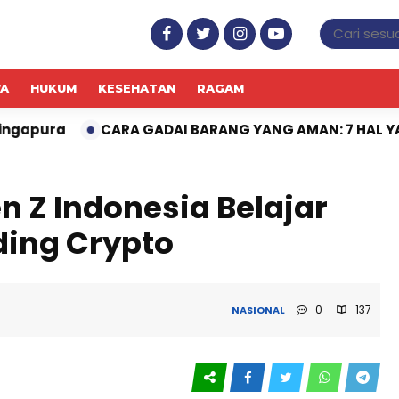
WA
HUKUM
KESEHATAN
RAGAM
RA GADAI BARANG YANG AMAN: 7 HAL YANG WAJIB DICE
n Z Indonesia Belajar
ding Crypto
0
137
NASIONAL