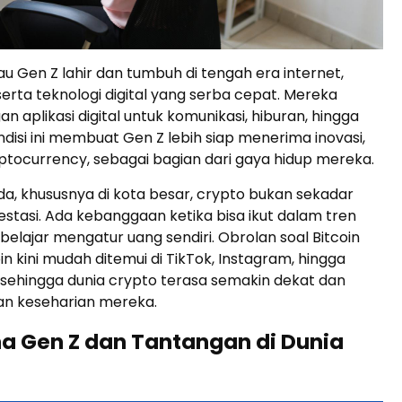
au Gen Z lahir dan tumbuh di tengah era internet,
 serta teknologi digital yang serba cepat. Mereka
n aplikasi digital untuk komunikasi, hiburan, hingga
disi ini membuat Gen Z lebih siap menerima inovasi,
tocurrency, sebagai bagian dari gaya hidup mereka.
a, khususnya di kota besar, crypto bukan sekadar
estasi. Ada kebanggaan ketika bisa ikut dalam tren
 belajar mengatur uang sendiri. Obrolan soal Bitcoin
n kini mudah ditemui di TikTok, Instagram, hingga
 sehingga dunia crypto terasa semakin dekat dan
an keseharian mereka.
 Gen Z dan Tantangan di Dunia