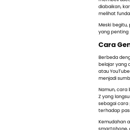
diabaikan, ka
melihat fund
Meski begitu,
yang penting 
Cara Gen
Berbeda deng
belajar yang c
atau YouTube S
menjadi sumb
Namun, cara be
Z yang langsu
sebagai cara
terhadap pas
Kemudahan ak
smartphone, 