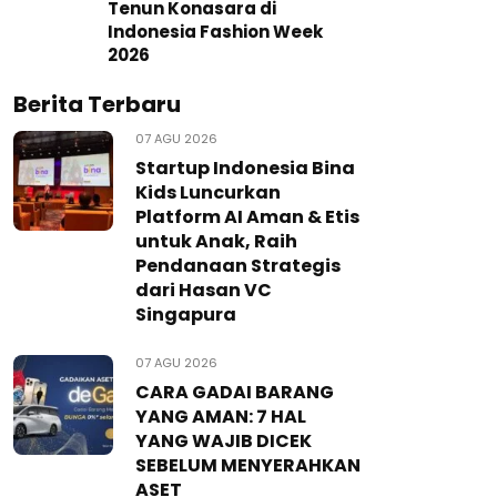
Tenun Konasara di
Indonesia Fashion Week
2026
Berita Terbaru
07 AGU 2026
Startup Indonesia Bina
Kids Luncurkan
Platform AI Aman & Etis
untuk Anak, Raih
Pendanaan Strategis
dari Hasan VC
Singapura
07 AGU 2026
CARA GADAI BARANG
YANG AMAN: 7 HAL
YANG WAJIB DICEK
SEBELUM MENYERAHKAN
ASET