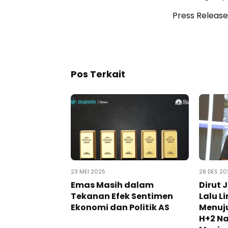
Press Release
Pos Terkait
23 MEI 2025
28 DES 20
Emas Masih dalam
Dirut 
Tekanan Efek Sentimen
Lalu L
Ekonomi dan Politik AS
Menuj
H+2 Na