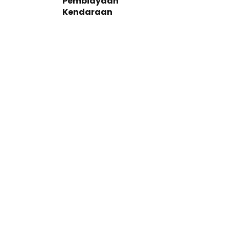
Pembiayaan
Kendaraan