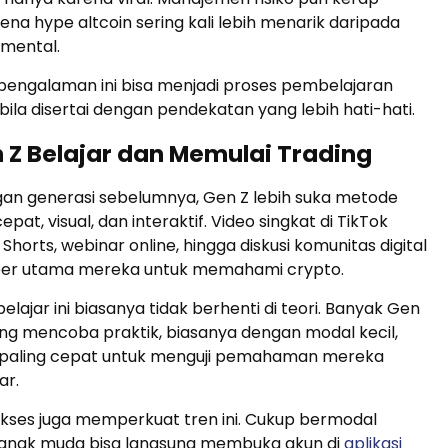
rena hype altcoin sering kali lebih menarik daripada
amental.
 pengalaman ini bisa menjadi proses pembelajaran
bila disertai dengan pendekatan yang lebih hati-hati.
 Z Belajar dan Memulai Trading
an generasi sebelumnya, Gen Z lebih suka metode
epat, visual, dan interaktif. Video singkat di TikTok
horts, webinar online, hingga diskusi komunitas digital
er utama mereka untuk memahami crypto.
lajar ini biasanya tidak berhenti di teori. Banyak Gen
ng mencoba praktik, biasanya dengan modal kecil,
 paling cepat untuk menguji pemahaman mereka
ar.
ses juga memperkuat tren ini. Cukup bermodal
anak muda bisa langsung membuka akun di
aplikasi