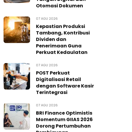
Otomasi Dokumen
07 AGU 2026
Kepastian Produksi
Tambang, Kontribusi
Dividen dan
Penerimaan Guna
Perkuat Kedaulatan
07 AGU 2026
POST Perkuat
Digitalisasi Retail
dengan Software Kasir
Terintegrasi
07 AGU 2026
BRI Finance Optimistis
Momentum GIIAS 2026
Dorong Pertumbuhan