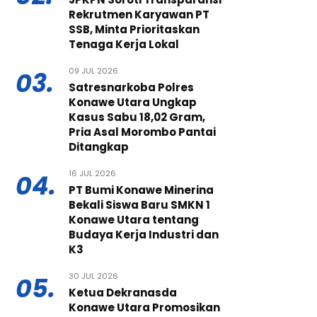
Rekrutmen Karyawan PT
SSB, Minta Prioritaskan
Tenaga Kerja Lokal
09 JUL 2026
03.
Satresnarkoba Polres
Konawe Utara Ungkap
Kasus Sabu 18,02 Gram,
Pria Asal Morombo Pantai
Ditangkap
16 JUL 2026
04.
PT Bumi Konawe Minerina
Bekali Siswa Baru SMKN 1
Konawe Utara tentang
Budaya Kerja Industri dan
K3
30 JUL 2026
05.
Ketua Dekranasda
Konawe Utara Promosikan