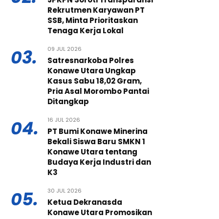
Rekrutmen Karyawan PT
SSB, Minta Prioritaskan
Tenaga Kerja Lokal
09 JUL 2026
03.
Satresnarkoba Polres
Konawe Utara Ungkap
Kasus Sabu 18,02 Gram,
Pria Asal Morombo Pantai
Ditangkap
16 JUL 2026
04.
PT Bumi Konawe Minerina
Bekali Siswa Baru SMKN 1
Konawe Utara tentang
Budaya Kerja Industri dan
K3
30 JUL 2026
05.
Ketua Dekranasda
Konawe Utara Promosikan