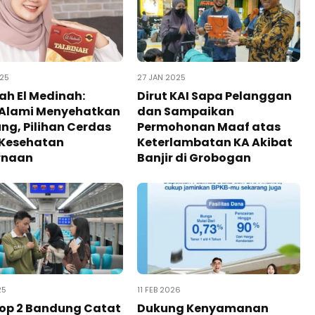
025
27 JAN 2025
ah El Medinah:
Dirut KAI Sapa Pelanggan
 Alami Menyehatkan
dan Sampaikan
g, Pilihan Cerdas
Permohonan Maaf atas
 Kesehatan
Keterlambatan KA Akibat
rnaan
Banjir di Grobogan
25
11 FEB 2026
aop 2 Bandung Catat
Dukung Kenyamanan