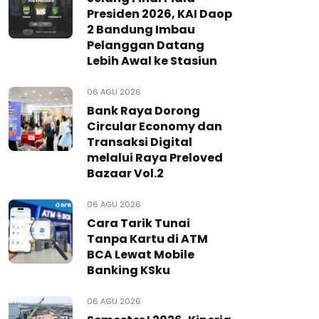
Presiden 2026, KAI Daop
2 Bandung Imbau
Pelanggan Datang
Lebih Awal ke Stasiun
06 AGU 2026
Bank Raya Dorong
Circular Economy dan
Transaksi Digital
melalui Raya Preloved
Bazaar Vol.2
06 AGU 2026
Cara Tarik Tunai
Tanpa Kartu di ATM
BCA Lewat Mobile
Banking KSku
06 AGU 2026