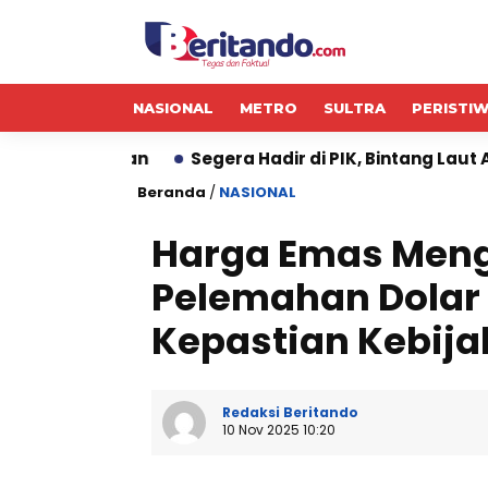
NASIONAL
METRO
SULTRA
PERISTI
n
Segera Hadir di PIK, Bintang Laut Akan Padukan 
Beranda
/
NASIONAL
Harga Emas Meng
Pelemahan Dolar 
Kepastian Kebija
Redaksi Beritando
10 Nov 2025 10:20