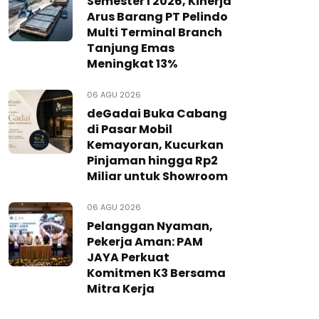
Semester I 2026, Kinerja
Arus Barang PT Pelindo
Multi Terminal Branch
Tanjung Emas
Meningkat 13%
06 AGU 2026
deGadai Buka Cabang
di Pasar Mobil
Kemayoran, Kucurkan
Pinjaman hingga Rp2
Miliar untuk Showroom
06 AGU 2026
Pelanggan Nyaman,
Pekerja Aman: PAM
JAYA Perkuat
Komitmen K3 Bersama
Mitra Kerja