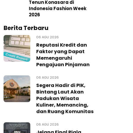
Tenun Konasara di
Indonesia Fashion Week
2026
Berita Terbaru
06 AGU 2026
Reputasi Kredit dan
Faktor yang Dapat
Memengaruhi
Pengajuan Pinjaman
06 AGU 2026
Segera Hadir di PIK,
Bintang Laut Akan
Padukan Wisata
Kuliner, Memancing,
dan Ruang Komunitas
06 AGU 2026
Jelang Final Piala