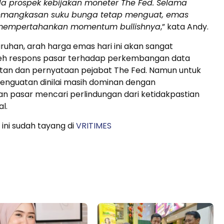
a prospek kebijakan moneter The Fed. Selama
pemangkasan suku bunga tetap menguat, emas
mempertahankan momentum bullishnya
,” kata Andy.
ruhan, arah harga emas hari ini akan sangat
leh respons pasar terhadap perkembangan data
utan dan pernyataan pejabat The Fed. Namun untuk
s penguatan dinilai masih dominan dengan
n pasar mencari perlindungan dari ketidakpastian
l.
 ini sudah tayang di
VRITIMES