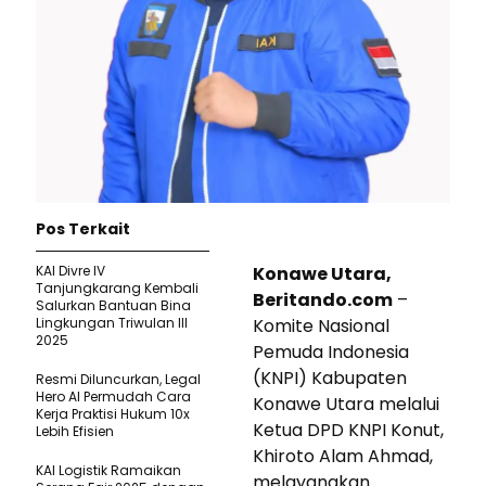
Pos Terkait
KAI Divre IV
Konawe Utara,
Tanjungkarang Kembali
Beritando.com
–
Salurkan Bantuan Bina
Lingkungan Triwulan III
Komite Nasional
2025
Pemuda Indonesia
(KNPI) Kabupaten
Resmi Diluncurkan, Legal
Hero AI Permudah Cara
Konawe Utara melalui
Kerja Praktisi Hukum 10x
Ketua DPD KNPI Konut,
Lebih Efisien
Khiroto Alam Ahmad,
KAI Logistik Ramaikan
melayangkan