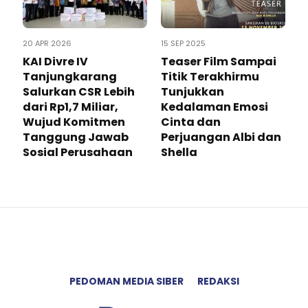
20 APR 2026
15 SEP 2025
KAI Divre IV
Teaser Film Sampai
Tanjungkarang
Titik Terakhirmu
Salurkan CSR Lebih
Tunjukkan
dari Rp1,7 Miliar,
Kedalaman Emosi
Wujud Komitmen
Cinta dan
Tanggung Jawab
Perjuangan Albi dan
Sosial Perusahaan
Shella
PEDOMAN MEDIA SIBER
REDAKSI