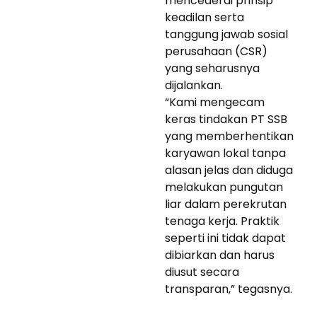
mencederai prinsip
keadilan serta
tanggung jawab sosial
perusahaan (CSR)
yang seharusnya
dijalankan.
“Kami mengecam
keras tindakan PT SSB
yang memberhentikan
karyawan lokal tanpa
alasan jelas dan diduga
melakukan pungutan
liar dalam perekrutan
tenaga kerja. Praktik
seperti ini tidak dapat
dibiarkan dan harus
diusut secara
transparan,” tegasnya.