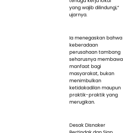
tenaga kerja lokal
yang wajib dilindungi,”
ujarnya.
Ia menegaskan bahwa
keberadaan
perusahaan tambang
seharusnya membawa
manfaat bagi
masyarakat, bukan
menimbulkan
ketidakadilan maupun
praktik-praktik yang
merugikan.
Desak Disnaker
Bertindak dan Siap