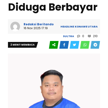
Diduga Berbayar
Redaksi Beritando
HEADLINE
KONAWE UTARA
16 Nov 2025 17:19
0
210
SULTRA
2 MENIT MEMBACA