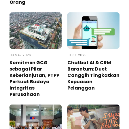
Orang
03 MAR 2026
10 JUL 2025
Komitmen GCG
Chatbot AI & CRM
sebagai Pilar
Barantum: Duet
Keberlanjutan, PTPP
Canggih Tingkatkan
Perkuat Budaya
Kepuasan
Integritas
Pelanggan
Perusahaan