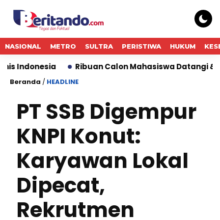
NASIONAL
METRO
SULTRA
PERISTIWA
HUKUM
KES
nesia
Ribuan Calon Mahasiswa Datangi & Daftar BIN
Beranda
/
HEADLINE
PT SSB Digempur
KNPI Konut:
Karyawan Lokal
Dipecat,
Rekrutmen