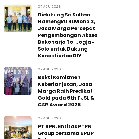
07 AGU 2026
Didukung Sri Sultan
Hamengku Buwono X,
Jasa Marga Percepat
Pengembangan Akses
Bokoharjo Tol Jogja-
Solo untuk Dukung
Konektivitas DIY
07 AGU 2026
Bukti Komitmen
Keberlanjutan, Jasa
Marga Raih Predikat
Gold pada 6th TJSL &
CSR Award 2026
07 AGU 2026
PT RPN, Entitas PTPN
Group bersama BPDP