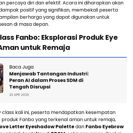
 percaya diri dan efektif. Acara ini diharapkan akan
ampak positif yang signifikan, membekali peserta
ampilan berharga yang dapat digunakan untuk
sesan di masa depan.
lass Fanbo: Eksplorasi Produk Eye
Aman untuk Remaja
Baca Juga
Menjawab Tantangan Industri:
Peran AI dalam Proses SDM di
Tengah Disrupsi
23 APR 2025
 class kali ini, peserta mendapatkan kesempatan
produk Fanbo yang terkenal aman untuk remaja,
ove Letter Eyeshadow Palette
dan
Fanbo Eyebrow