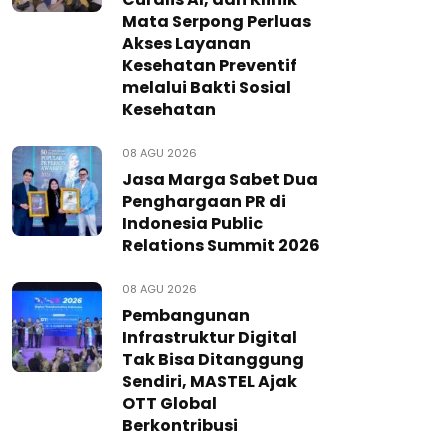
Mata Serpong Perluas
Akses Layanan
Kesehatan Preventif
melalui Bakti Sosial
Kesehatan
08 AGU 2026
Jasa Marga Sabet Dua
Penghargaan PR di
Indonesia Public
Relations Summit 2026
08 AGU 2026
Pembangunan
Infrastruktur Digital
Tak Bisa Ditanggung
Sendiri, MASTEL Ajak
OTT Global
Berkontribusi