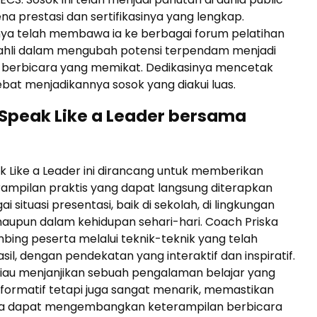
na prestasi dan sertifikasinya yang lengkap.
a telah membawa ia ke berbagai forum pelatihan
a ahli dalam mengubah potensi terpendam menjadi
 berbicara yang memikat. Dedikasinya mencetak
at menjadikannya sosok yang diakui luas.
Speak Like a Leader bersama
 Like a Leader ini dirancang untuk memberikan
ampilan praktis yang dapat langsung diterapkan
 situasi presentasi, baik di sekolah, di lingkungan
maupun dalam kehidupan sehari-hari. Coach Priska
ing peserta melalui teknik-teknik yang telah
sil, dengan pendekatan yang interaktif dan inspiratif.
liau menjanjikan sebuah pengalaman belajar yang
nformatif tetapi juga sangat menarik, memastikan
ta dapat mengembangkan keterampilan berbicara