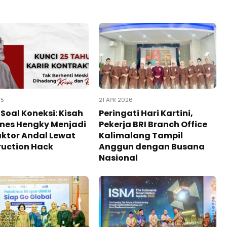
25
21 APR 2026
Soal Koneksi: Kisah
Peringati Hari Kartini,
nes Hengky Menjadi
Pekerja BRI Branch Office
ktor Andal Lewat
Kalimalang Tampil
ruction Hack
Anggun dengan Busana
Nasional