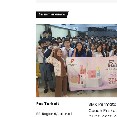
3 MENIT MEMBACA
Pos Terkait
SMK Permata 
Coach Priska S
BRI Region 6/Jakarta 1
CHCS, CSES, C