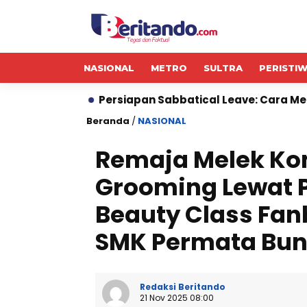
NASIONAL
METRO
SULTRA
PERISTI
Persiapan Sabbatical Leave: Cara Mengelola Dana Sebe
Beranda
/
NASIONAL
Remaja Melek Ko
Grooming Lewat P
Beauty Class Fan
SMK Permata Bu
Redaksi Beritando
21 Nov 2025 08:00