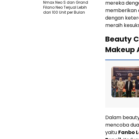
mereka dengan
Nmax Neo S dan Grand
Filano Neo Terjual Lebih
memberikan d
dari 100 Unit per Bulan
dengan keter
meraih kesuk
Beauty C
Makeup 
Dalam beauty
mencoba dua 
yaitu
Fanbo L