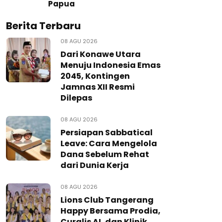
Papua
Berita Terbaru
08 AGU 2026
Dari Konawe Utara
Menuju Indonesia Emas
2045, Kontingen
Jamnas XII Resmi
Dilepas
08 AGU 2026
Persiapan Sabbatical
Leave: Cara Mengelola
Dana Sebelum Rehat
dari Dunia Kerja
08 AGU 2026
Lions Club Tangerang
Happy Bersama Prodia,
Curalis AI, dan Klinik