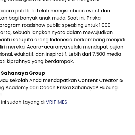
cara publik. Ia telah mengisi ribuan event dan
an bagi banyak anak muda. Saat ini, Priska
program roadshow public speaking untuk 1.000
akarta, sebuah langkah nyata dalam mewujudkan
bantu satu juta orang Indonesia berkembang menjadi
 diri mereka. Acara-acaranya selalu mendapat pujian
onal, edukatif, dan inspiratif. Lebih dari 7.500 media
oti kiprahnya yang berdampak.
a Sahanaya Group
Mau sekolah Anda mendapatkan Content Creator &
ing Academy dari Coach Priska Sahanaya? Hubungi
!
 ini sudah tayang di
VRITIMES