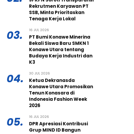
Rekrutmen Karyawan PT
SSB, Minta Prioritaskan
Tenaga Kerja Lokal
16 JUL 2026
03.
PT Bumi Konawe Minerina
Bekali Siswa Baru SMKN 1
Konawe Utara tentang
Budaya Kerja Industri dan
K3
30 JUL 2026
04.
Ketua Dekranasda
Konawe Utara Promosikan
Tenun Konasara di
Indonesia Fashion Week
2026
16 JUL 2026
05.
DPR Apresiasi Kontribusi
Grup MIND ID Bangun