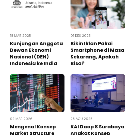
18 MAR 2025
01 DES 2025
Kunjungan Anggota
Bikin Iklan Pakai
Dewan Ekonomi
Smartphone di Masa
Nasional (DEN)
Sekarang, Apakah
Indonesia ke India
Bisa?
09 MAR 2026
28 AGU 2025
Mengenal Konsep
KAI Daop 8 Surabaya
Market Structure
Angkat Konsep