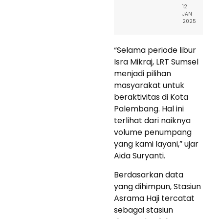
12
JAN
2025
“Selama periode libur
Isra Mikraj, LRT Sumsel
menjadi pilihan
masyarakat untuk
beraktivitas di Kota
Palembang. Hal ini
terlihat dari naiknya
volume penumpang
yang kami layani,” ujar
Aida Suryanti.
Berdasarkan data
yang dihimpun, Stasiun
Asrama Haji tercatat
sebagai stasiun