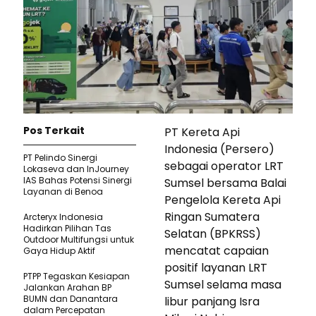
Pos Terkait
PT Kereta Api
Indonesia (Persero)
PT Pelindo Sinergi
sebagai operator LRT
Lokaseva dan InJourney
IAS Bahas Potensi Sinergi
Sumsel bersama Balai
Layanan di Benoa
Pengelola Kereta Api
Ringan Sumatera
Arcteryx Indonesia
Hadirkan Pilihan Tas
Selatan (BPKRSS)
Outdoor Multifungsi untuk
mencatat capaian
Gaya Hidup Aktif
positif layanan LRT
PTPP Tegaskan Kesiapan
Sumsel selama masa
Jalankan Arahan BP
BUMN dan Danantara
libur panjang Isra
dalam Percepatan