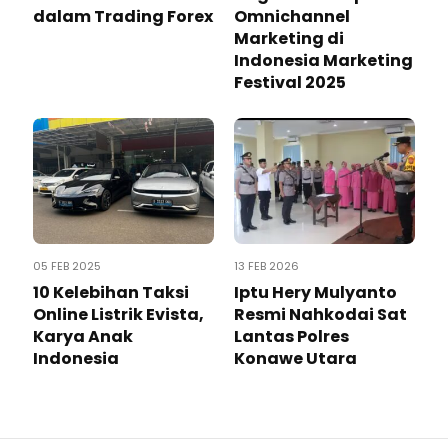
dalam Trading Forex
Omnichannel
Marketing di
Indonesia Marketing
Festival 2025
05 FEB 2025
13 FEB 2026
10 Kelebihan Taksi
Iptu Hery Mulyanto
Online Listrik Evista,
Resmi Nahkodai Sat
Karya Anak
Lantas Polres
Indonesia
Konawe Utara