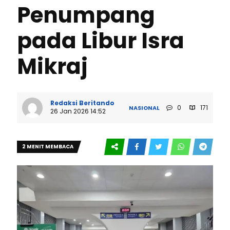
Penumpang
pada Libur Isra
Mikraj
Redaksi Beritando
0
171
NASIONAL
26 Jan 2026 14:52
2 MENIT MEMBACA