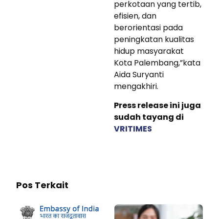
perkotaan yang tertib,
efisien, dan
berorientasi pada
peningkatan kualitas
hidup masyarakat
Kota Palembang,”kata
Aida Suryanti
mengakhiri.
Press release ini juga
sudah tayang di
VRITIMES
Pos Terkait