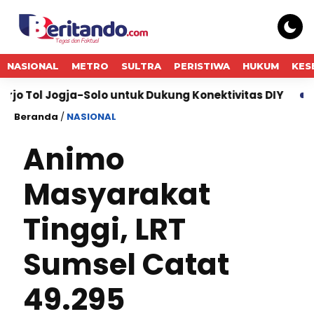
NASIONAL
METRO
SULTRA
PERISTIWA
HUKUM
KES
ja-Solo untuk Dukung Konektivitas DIY
Bukti Komi
Beranda
/
NASIONAL
Animo
Masyarakat
Tinggi, LRT
Sumsel Catat
49.295