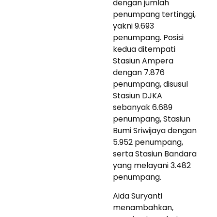
dengan jumlah
penumpang tertinggi,
yakni 9.693
penumpang. Posisi
kedua ditempati
Stasiun Ampera
dengan 7.876
penumpang, disusul
Stasiun DJKA
sebanyak 6.689
penumpang, Stasiun
Bumi Sriwijaya dengan
5.952 penumpang,
serta Stasiun Bandara
yang melayani 3.482
penumpang.
Aida Suryanti
menambahkan,