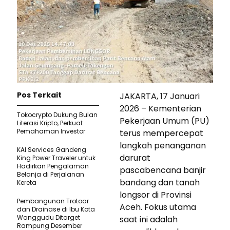
Pos Terkait
JAKARTA, 17 Januari
2026 – Kementerian
Tokocrypto Dukung Bulan
Pekerjaan Umum (PU)
Literasi Kripto, Perkuat
Pemahaman Investor
terus mempercepat
langkah penanganan
KAI Services Gandeng
darurat
King Power Traveler untuk
Hadirkan Pengalaman
pascabencana banjir
Belanja di Perjalanan
bandang dan tanah
Kereta
longsor di Provinsi
Pembangunan Trotoar
Aceh. Fokus utama
dan Drainase di Ibu Kota
Wanggudu Ditarget
saat ini adalah
Rampung Desember