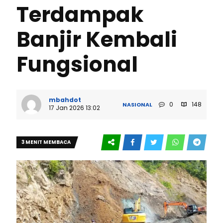
Terdampak
Banjir Kembali
Fungsional
mbahdot
0
148
NASIONAL
17 Jan 2026 13:02
3 MENIT MEMBACA