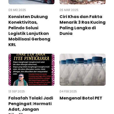
09 MEI 2025
05 MAR 2025
Konsisten Dukung
Ciri Khas dan Fakta
Konektivitas,
Menarik 3 Ras Kucing
Pelindo Solusi
Paling Langka di
Logistik Lanjutkan
Dunia
Mobilisasi Gerbong
KRL
13 SEP 2025
04 FEB 2025
Falsafah Tolaki Jadi
Mengenal Botol PET
Pengingat: Hormati
Adat, Jangan