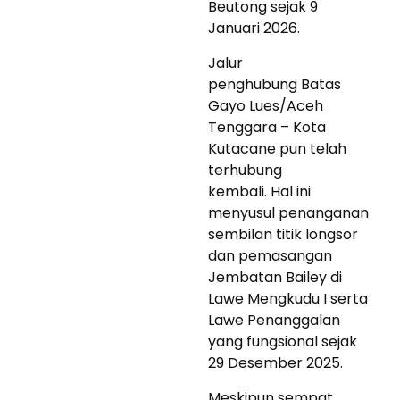
Beutong sejak 9
Januari 2026.
Jalur
penghubung Batas
Gayo Lues/Aceh
Tenggara – Kota
Kutacane pun telah
terhubung
kembali. Hal ini
menyusul penanganan
sembilan titik longsor
dan pemasangan
Jembatan Bailey di
Lawe Mengkudu I serta
Lawe Penanggalan
yang fungsional sejak
29 Desember 2025.
Meskipun sempat