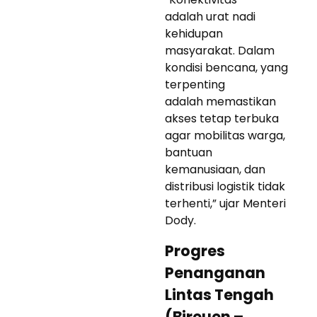
adalah urat nadi
kehidupan
masyarakat. Dalam
kondisi bencana, yang
terpenting
adalah memastikan
akses tetap terbuka
agar mobilitas warga,
bantuan
kemanusiaan, dan
distribusi logistik tidak
terhenti,” ujar Menteri
Dody.
Progres
Penanganan
Lintas Tengah
(Bireuen –