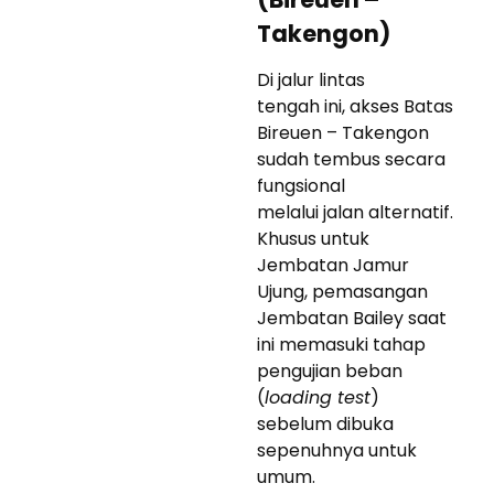
Takengon)
Di jalur lintas
tengah ini, akses Batas
Bireuen – Takengon
sudah tembus secara
fungsional
melalui jalan alternatif.
Khusus untuk
Jembatan Jamur
Ujung, pemasangan
Jembatan Bailey saat
ini memasuki tahap
pengujian beban
(
loading test
)
sebelum dibuka
sepenuhnya untuk
umum.