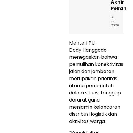
Akhir
Pekan
15
JUL
2026
Menteri PU,
Dody Hanggodo,
menegaskan bahwa
pemulihan konektivitas
jalan dan jembatan
merupakan prioritas
utama pemerintah
dalam situasi tanggap
darurat guna
menjamin kelancaran
distribusi logistik dan
aktivitas warga.
“Konektivitas