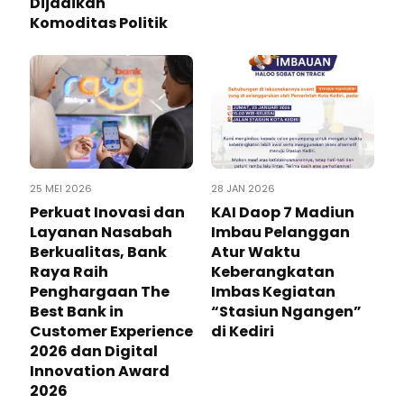
Dijadikan
Komoditas Politik
25 MEI 2026
28 JAN 2026
Perkuat Inovasi dan
KAI Daop 7 Madiun
Layanan Nasabah
Imbau Pelanggan
Berkualitas, Bank
Atur Waktu
Raya Raih
Keberangkatan
Penghargaan The
Imbas Kegiatan
Best Bank in
“Stasiun Ngangen”
Customer Experience
di Kediri
2026 dan Digital
Innovation Award
2026