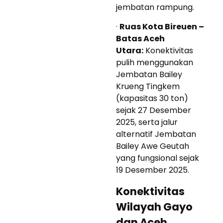
jembatan rampung.
·
Ruas Kota Bireuen –
Batas Aceh
Utara:
Konektivitas
pulih menggunakan
Jembatan Bailey
Krueng Tingkem
(kapasitas 30 ton)
sejak 27 Desember
2025, serta jalur
alternatif Jembatan
Bailey Awe Geutah
yang fungsional sejak
19 Desember 2025.
Konektivitas
Wilayah Gayo
dan Aceh