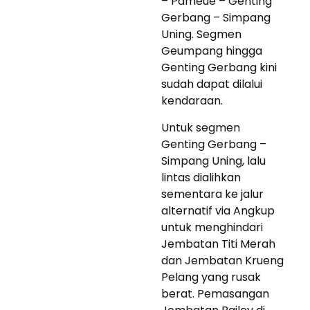
– Pameue – Genting
Gerbang – Simpang
Uning. Segmen
Geumpang hingga
Genting Gerbang kini
sudah dapat dilalui
kendaraan.
Untuk segmen
Genting Gerbang –
Simpang Uning, lalu
lintas dialihkan
sementara ke jalur
alternatif via Angkup
untuk menghindari
Jembatan Titi Merah
dan Jembatan Krueng
Pelang yang rusak
berat. Pemasangan