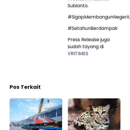
Subianto.
#SigapMembangunNegeriU
#SetahunBerdampak
Press Release juga
sudah tayang di
VRITIMES
Pos Terkait