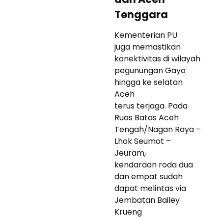
Tenggara
Kementerian PU
juga memastikan
konektivitas di wilayah
pegunungan Gayo
hingga ke selatan
Aceh
terus terjaga. Pada
Ruas Batas Aceh
Tengah/Nagan Raya –
Lhok Seumot –
Jeuram,
kendaraan roda dua
dan empat sudah
dapat melintas via
Jembatan Bailey
Krueng