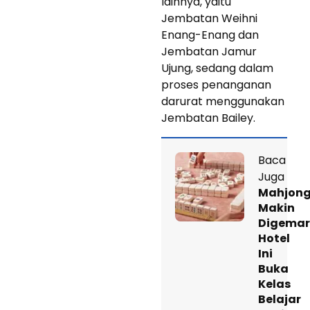
lainnya, yaitu
Jembatan Weihni
Enang-Enang dan
Jembatan Jamur
Ujung, sedang dalam
proses penanganan
darurat menggunakan
Jembatan Bailey.
Baca
Juga
Mahjon
Makin
Digemar
Hotel
Ini
Buka
Kelas
Belajar