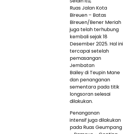
Selain itu,
Ruas Jalan Kota
Bireuen – Batas
Bireuen/Bener Meriah
juga telah terhubung
kembali sejak 18
Desember 2025. Hal ini
tercapai setelah
pemasangan
Jembatan
Bailey di Teupin Mane
dan penanganan
sementara pada titik
longsoran selesai
dilakukan.
Penanganan
intensif juga dilakukan
pada Ruas Geumpang