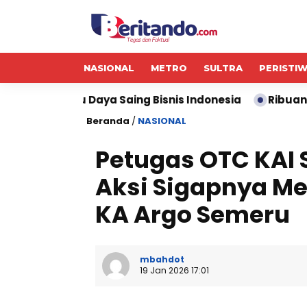
NASIONAL
METRO
SULTRA
PERISTI
Daya Saing Bisnis Indonesia
Ribuan Calon Mahasisw
Beranda
/
NASIONAL
Petugas OTC KAI S
Aksi Sigapnya M
KA Argo Semeru
mbahdot
19 Jan 2026 17:01