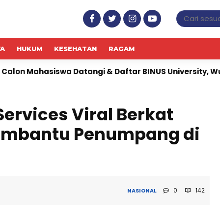
WA
HUKUM
KESEHATAN
RAGAM
a Datangi & Daftar BINUS University, Wujudkan Langka
ervices Viral Berkat
embantu Penumpang di
0
142
NASIONAL