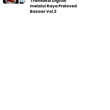
Transaksi Digital
melalui Raya Preloved
Bazaar Vol.2