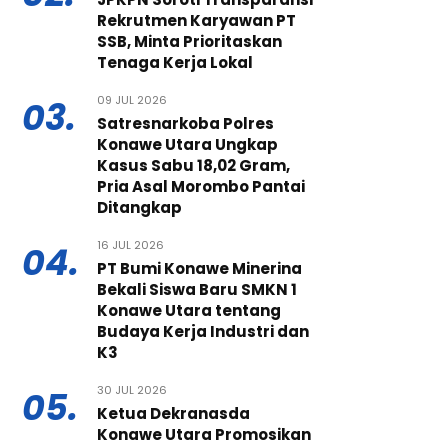
Rekrutmen Karyawan PT
SSB, Minta Prioritaskan
Tenaga Kerja Lokal
09 JUL 2026
03.
Satresnarkoba Polres
Konawe Utara Ungkap
Kasus Sabu 18,02 Gram,
Pria Asal Morombo Pantai
Ditangkap
16 JUL 2026
04.
PT Bumi Konawe Minerina
Bekali Siswa Baru SMKN 1
Konawe Utara tentang
Budaya Kerja Industri dan
K3
30 JUL 2026
05.
Ketua Dekranasda
Konawe Utara Promosikan