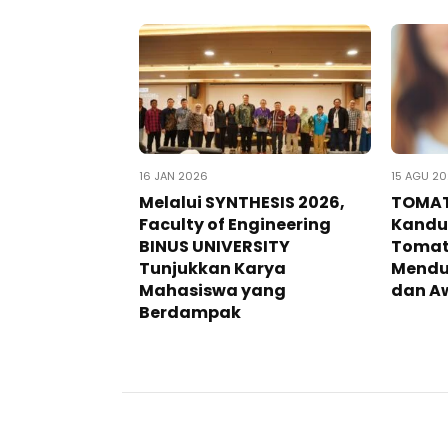
16 JAN 2026
15 AGU 2
Melalui SYNTHESIS 2026,
TOMAT
Faculty of Engineering
Kandu
BINUS UNIVERSITY
Tomat
Tunjukkan Karya
Mendu
Mahasiswa yang
dan A
Berdampak