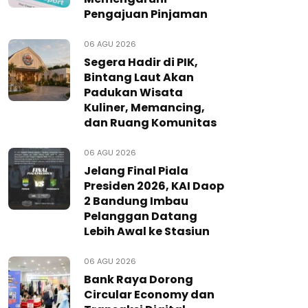
Pengajuan Pinjaman
06 AGU 2026
Segera Hadir di PIK,
Bintang Laut Akan
Padukan Wisata
Kuliner, Memancing,
dan Ruang Komunitas
06 AGU 2026
Jelang Final Piala
Presiden 2026, KAI Daop
2 Bandung Imbau
Pelanggan Datang
Lebih Awal ke Stasiun
06 AGU 2026
Bank Raya Dorong
Circular Economy dan