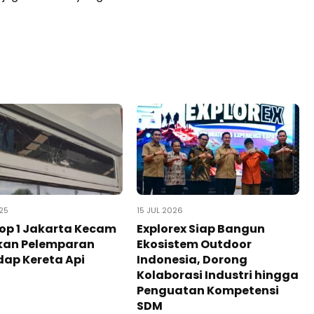
25
15 JUL 2026
op 1 Jakarta Kecam
Explorex Siap Bangun
kan Pelemparan
Ekosistem Outdoor
ap Kereta Api
Indonesia, Dorong
Kolaborasi Industri hingga
Penguatan Kompetensi
SDM