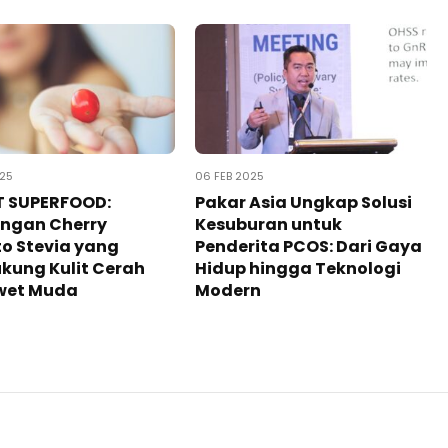
025
06 FEB 2025
 SUPERFOOD:
Pakar Asia Ungkap Solusi
ngan Cherry
Kesuburan untuk
o Stevia yang
Penderita PCOS: Dari Gaya
kung Kulit Cerah
Hidup hingga Teknologi
wet Muda
Modern