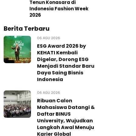
Tenun Konasara di
Indonesia Fashion Week
2026
Berita Terbaru
06 AGU 2026
ESG Award 2026 by
KEHATI Kembali
Digelar, Dorong ESG
Menjadi Standar Baru
Daya Saing Bisnis
Indonesia
06 AGU 2026
Ribuan Calon
Mahasiswa Datangi &
Daftar BINUS
University, Wujudkan
Langkah Awal Menuju
Karier Global