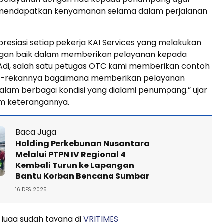
endapatkan kenyamanan selama dalam perjalanan
esiasi setiap pekerja KAI Services yang melakukan
gan baik dalam memberikan pelayanan kepada
di, salah satu petugas OTC kami memberikan contoh
n-rekannya bagaimana memberikan pelayanan
alam berbagai kondisi yang dialami penumpang.” ujar
m keterangannya.
Baca Juga
Holding Perkebunan Nusantara
Melalui PTPN IV Regional 4
Kembali Turun ke Lapangan
Bantu Korban Bencana Sumbar
16 DES 2025
 juga sudah tayang di
VRITIMES