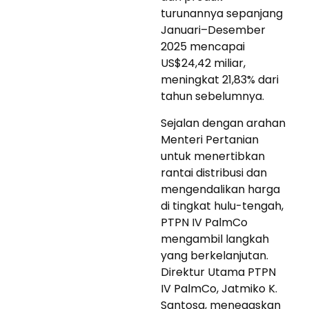
turunannya sepanjang
Januari–Desember
2025 mencapai
US$24,42 miliar,
meningkat 21,83% dari
tahun sebelumnya.
Sejalan dengan arahan
Menteri Pertanian
untuk menertibkan
rantai distribusi dan
mengendalikan harga
di tingkat hulu-tengah,
PTPN IV PalmCo
mengambil langkah
yang berkelanjutan.
Direktur Utama PTPN
IV PalmCo, Jatmiko K.
Santosa, menegaskan