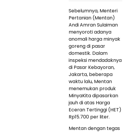
Sebelumnya, Menteri
Pertanian (Mentan)
Andi Amran Sulaiman
menyoroti adanya
anomali harga minyak
goreng di pasar
domestik. Dalam
inspeksi mendadaknya
di Pasar Kebayoran,
Jakarta, beberapa
waktu lalu, Mentan
menemukan produk
MinyaKita dipasarkan
jauh di atas Harga
Eceran Tertinggi (HET)
Rp15.700 per liter.
Mentan dengan tegas