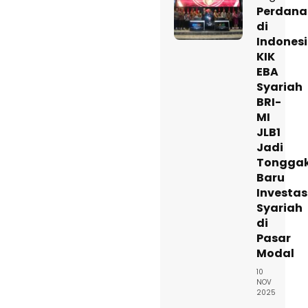
Perdana
di
Indonesi
KIK
EBA
Syariah
BRI-
MI
JLB1
Jadi
Tongga
Baru
Investas
Syariah
di
Pasar
Modal
10
NOV
2025