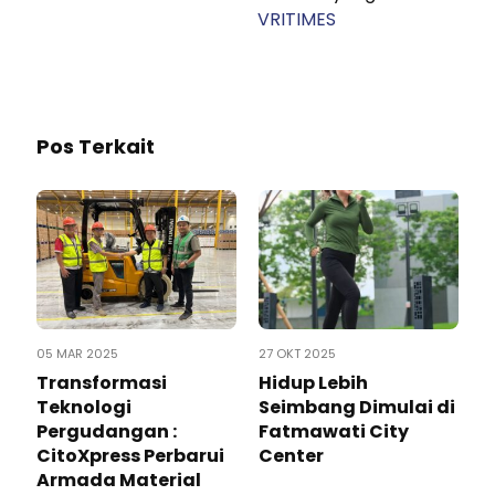
VRITIMES
Pos Terkait
05 MAR 2025
27 OKT 2025
Transformasi
Hidup Lebih
Teknologi
Seimbang Dimulai di
Pergudangan :
Fatmawati City
CitoXpress Perbarui
Center
Armada Material