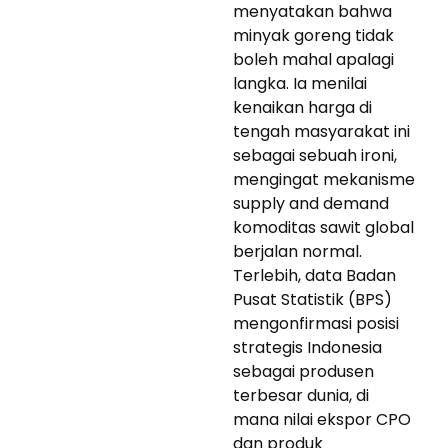
menyatakan bahwa
minyak goreng tidak
boleh mahal apalagi
langka. Ia menilai
kenaikan harga di
tengah masyarakat ini
sebagai sebuah ironi,
mengingat mekanisme
supply and demand
komoditas sawit global
berjalan normal.
Terlebih, data Badan
Pusat Statistik (BPS)
mengonfirmasi posisi
strategis Indonesia
sebagai produsen
terbesar dunia, di
mana nilai ekspor CPO
dan produk