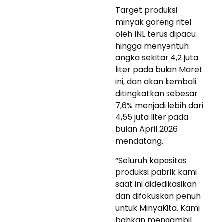
Target produksi
minyak goreng ritel
oleh INL terus dipacu
hingga menyentuh
angka sekitar 4,2 juta
liter pada bulan Maret
ini, dan akan kembali
ditingkatkan sebesar
7,6% menjadi lebih dari
4,55 juta liter pada
bulan April 2026
mendatang.
“Seluruh kapasitas
produksi pabrik kami
saat ini didedikasikan
dan difokuskan penuh
untuk MinyaKita. Kami
bahkan mengambil