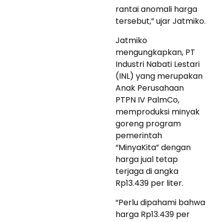
rantai anomali harga
tersebut,” ujar Jatmiko.
Jatmiko
mengungkapkan, PT
Industri Nabati Lestari
(INL) yang merupakan
Anak Perusahaan
PTPN IV PalmCo,
memproduksi minyak
goreng program
pemerintah
“MinyaKita” dengan
harga jual tetap
terjaga di angka
Rp13.439 per liter.
“Perlu dipahami bahwa
harga Rp13.439 per