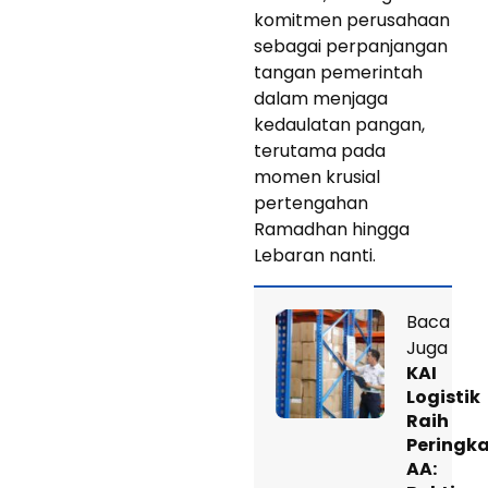
komitmen perusahaan
sebagai perpanjangan
tangan pemerintah
dalam menjaga
kedaulatan pangan,
terutama pada
momen krusial
pertengahan
Ramadhan hingga
Lebaran nanti.
Baca
Juga
KAI
Logistik
Raih
Peringk
AA: