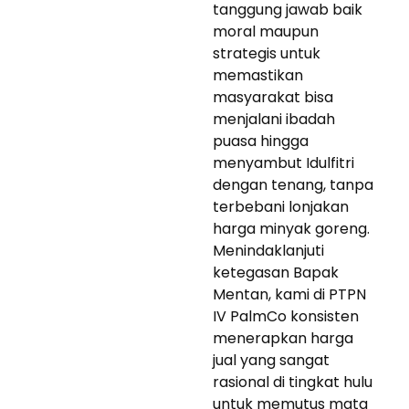
tanggung jawab baik
moral maupun
strategis untuk
memastikan
masyarakat bisa
menjalani ibadah
puasa hingga
menyambut Idulfitri
dengan tenang, tanpa
terbebani lonjakan
harga minyak goreng.
Menindaklanjuti
ketegasan Bapak
Mentan, kami di PTPN
IV PalmCo konsisten
menerapkan harga
jual yang sangat
rasional di tingkat hulu
untuk memutus mata