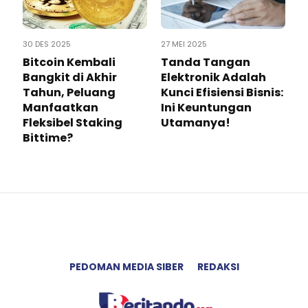
30 DES 2025
27 MEI 2025
Bitcoin Kembali
Tanda Tangan
Bangkit di Akhir
Elektronik Adalah
Tahun, Peluang
Kunci Efisiensi Bisnis:
Manfaatkan
Ini Keuntungan
Fleksibel Staking
Utamanya!
Bittime?
PEDOMAN MEDIA SIBER
REDAKSI