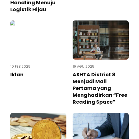
Handling Menuju
Logistik Hijau
10 FEB 2025
19 AGU 2025
Iklan
ASHTA District 8
Menjadi Mall
Pertama yang
Menghadirkan “Free
Reading Space”