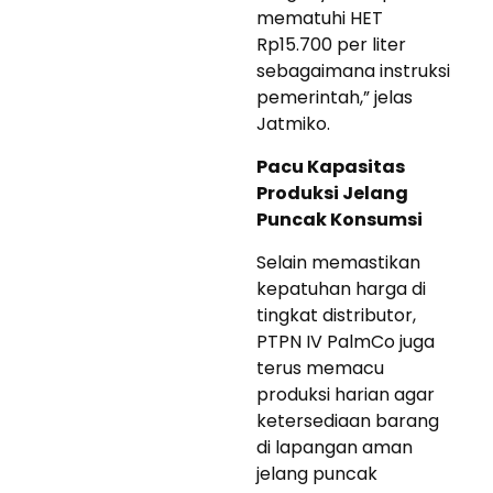
mematuhi HET
Rp15.700 per liter
sebagaimana instruksi
pemerintah,” jelas
Jatmiko.
Pacu Kapasitas
Produksi Jelang
Puncak Konsumsi
Selain memastikan
kepatuhan harga di
tingkat distributor,
PTPN IV PalmCo juga
terus memacu
produksi harian agar
ketersediaan barang
di lapangan aman
jelang puncak