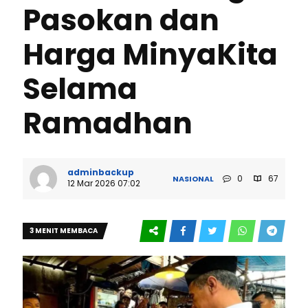
Pasokan dan
Harga MinyaKita
Selama
Ramadhan
adminbackup
0
67
NASIONAL
12 Mar 2026 07:02
3 MENIT MEMBACA