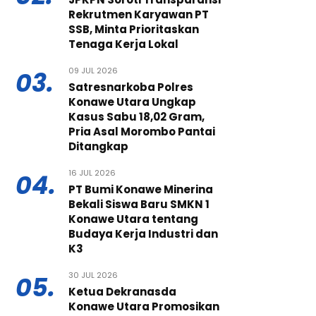
Rekrutmen Karyawan PT
SSB, Minta Prioritaskan
Tenaga Kerja Lokal
09 JUL 2026
03.
Satresnarkoba Polres
Konawe Utara Ungkap
Kasus Sabu 18,02 Gram,
Pria Asal Morombo Pantai
Ditangkap
16 JUL 2026
04.
PT Bumi Konawe Minerina
Bekali Siswa Baru SMKN 1
Konawe Utara tentang
Budaya Kerja Industri dan
K3
30 JUL 2026
05.
Ketua Dekranasda
Konawe Utara Promosikan