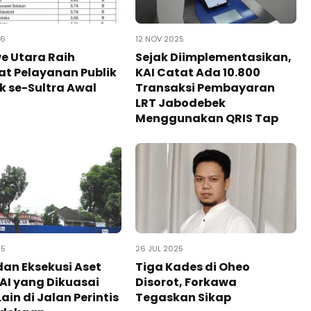
26
12 NOV 2025
e Utara Raih
Sejak Diimplementasikan,
at Pelayanan Publik
KAI Catat Ada 10.800
k se-Sultra Awal
Transaksi Pembayaran
LRT Jabodebek
Menggunakan QRIS Tap
25
26 JUL 2025
an Eksekusi Aset
Tiga Kades di Oheo
KAI yang Dikuasai
Disorot, Forkawa
ain di Jalan Perintis
Tegaskan Sikap