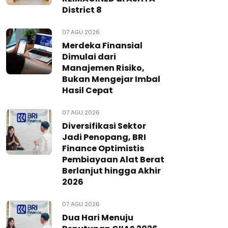
District 8
07 AGU 2026
Merdeka Finansial
Dimulai dari
Manajemen Risiko,
Bukan Mengejar Imbal
Hasil Cepat
07 AGU 2026
Diversifikasi Sektor
Jadi Penopang, BRI
Finance Optimistis
Pembiayaan Alat Berat
Berlanjut hingga Akhir
2026
07 AGU 2026
Dua Hari Menuju