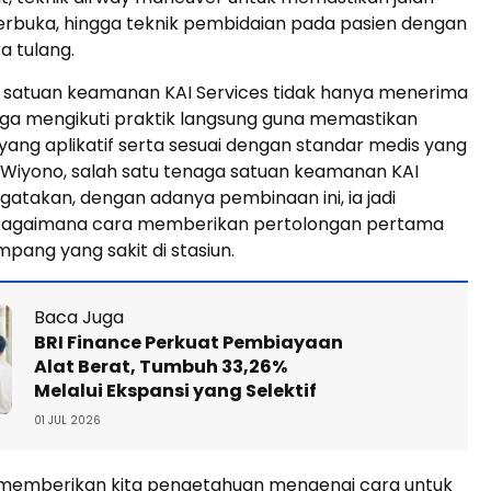
erbuka, hingga teknik pembidaian pada pasien dengan
a tulang.
 satuan keamanan KAI Services tidak hanya menerima
 juga mengikuti praktik langsung guna memastikan
ng aplikatif serta sesuai dengan standar medis yang
 Wiyono, salah satu tenaga satuan keamanan KAI
gatakan, dengan adanya pembinaan ini, ia jadi
bagaimana cara memberikan pertolongan pertama
mpang yang sakit di stasiun.
Baca Juga
BRI Finance Perkuat Pembiayaan
Alat Berat, Tumbuh 33,26%
Melalui Ekspansi yang Selektif
01 JUL 2026
ni memberikan kita pengetahuan mengenai cara untuk