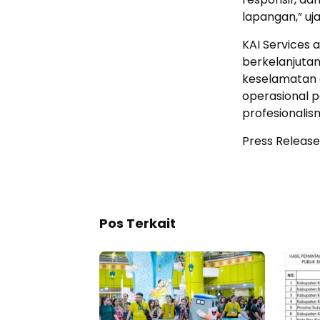
lapangan,” uja
KAI Services
berkelanjutan
keselamatan 
operasional 
profesionalis
Press Release
Pos Terkait