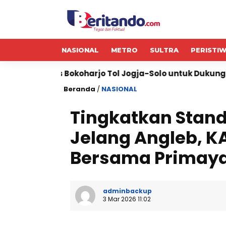
NASIONAL
METRO
SULTRA
PERISTI
harjo Tol Jogja-Solo untuk Dukung Konektivitas DIY
Beranda
/
NASIONAL
Tingkatkan Stan
Jelang Angleb, KA
Bersama Primaya
adminbackup
3 Mar 2026 11:02