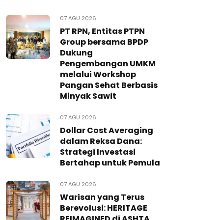
07 AGU 2026
PT RPN, Entitas PTPN
Group bersama BPDP
Dukung
Pengembangan UMKM
melalui Workshop
Pangan Sehat Berbasis
Minyak Sawit
07 AGU 2026
Dollar Cost Averaging
dalam Reksa Dana:
Strategi Investasi
Bertahap untuk Pemula
07 AGU 2026
Warisan yang Terus
Berevolusi: HERITAGE
REIMAGINED di ASHTA