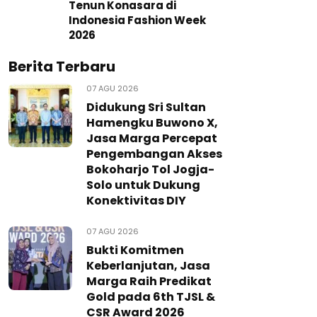
Tenun Konasara di
Indonesia Fashion Week
2026
Berita Terbaru
07 AGU 2026
Didukung Sri Sultan
Hamengku Buwono X,
Jasa Marga Percepat
Pengembangan Akses
Bokoharjo Tol Jogja-
Solo untuk Dukung
Konektivitas DIY
07 AGU 2026
Bukti Komitmen
Keberlanjutan, Jasa
Marga Raih Predikat
Gold pada 6th TJSL &
CSR Award 2026