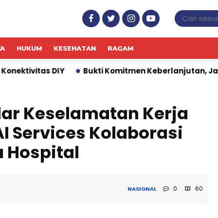
WA
HUKUM
KESEHATAN
RAGAM
Bukti Komitmen Keberlanjutan, Jasa Marga Raih Pre
dar Keselamatan Kerja
I Services Kolaborasi
 Hospital
0
60
NASIONAL