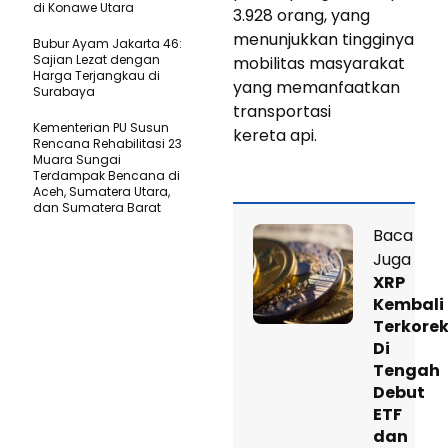
di Konawe Utara
3.928 orang, yang
menunjukkan tingginya
Bubur Ayam Jakarta 46:
Sajian Lezat dengan
mobilitas masyarakat
Harga Terjangkau di
yang memanfaatkan
Surabaya
transportasi
Kementerian PU Susun
kereta api.
Rencana Rehabilitasi 23
Muara Sungai
Terdampak Bencana di
Aceh, Sumatera Utara,
dan Sumatera Barat
Baca
Juga
XRP
Kembali
Terkorek
Di
Tengah
Debut
ETF
dan