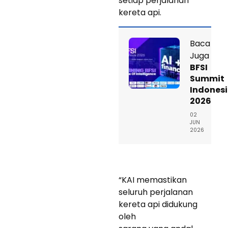
setiap perjalanan
kereta api.
Baca
Juga
BFSI
Summit
Indones
2026
02
JUN
2026
“KAI memastikan
seluruh perjalanan
kereta api didukung
oleh