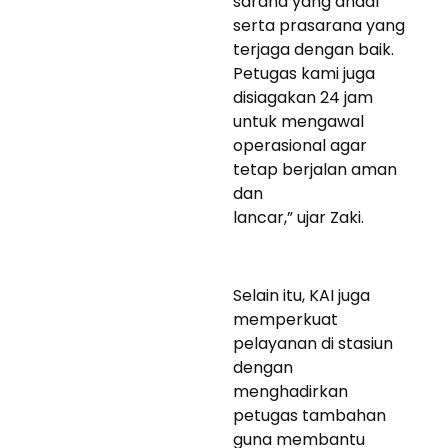
sarana yang andal
serta prasarana yang
terjaga dengan baik.
Petugas kami juga
disiagakan 24 jam
untuk mengawal
operasional agar
tetap berjalan aman
dan
lancar,” ujar Zaki.
Selain itu, KAI juga
memperkuat
pelayanan di stasiun
dengan
menghadirkan
petugas tambahan
guna membantu