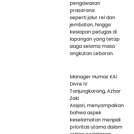
pengawasan
prasarana
seperti jalur rel dan
jembatan, hingga
kesiapan petugas di
lapangan yang tetap
siaga selama masa
angkutan Lebaran.
Manager Humas KAI
Divre IV
Tanjungkarang, Azhar
Zaki
Assjari, menyampaikan
bahwa aspek
keselamatan menjadi
prioritas utama dalam