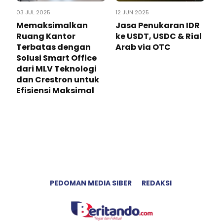
03 JUL 2025
12 JUN 2025
Memaksimalkan
Jasa Penukaran IDR
Ruang Kantor
ke USDT, USDC & Rial
Terbatas dengan
Arab via OTC
Solusi Smart Office
dari MLV Teknologi
dan Crestron untuk
Efisiensi Maksimal
PEDOMAN MEDIA SIBER
REDAKSI