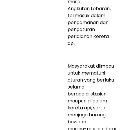
masa
Angkutan Lebaran,
termasuk dalam
pengamanan dan
pengaturan
perjalanan kereta
api.
Masyarakat diimbau
untuk mematuhi
aturan yang berlaku
selama
berada di stasiun
maupun di dalam
kereta api, serta
menjaga barang
bawaan
masing-masing demi