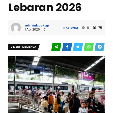
Lebaran 2026
adminbackup
0
75
NASIONAL
1 Apr 2026 11:01
2 MENIT MEMBACA