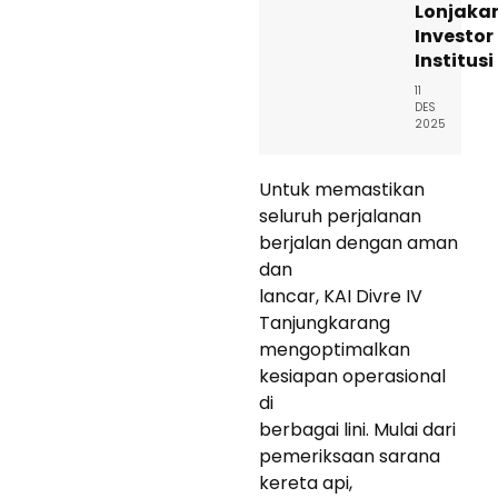
Lonjaka
Investor
Institusi
11
DES
2025
Untuk memastikan
seluruh perjalanan
berjalan dengan aman
dan
lancar, KAI Divre IV
Tanjungkarang
mengoptimalkan
kesiapan operasional
di
berbagai lini. Mulai dari
pemeriksaan sarana
kereta api,