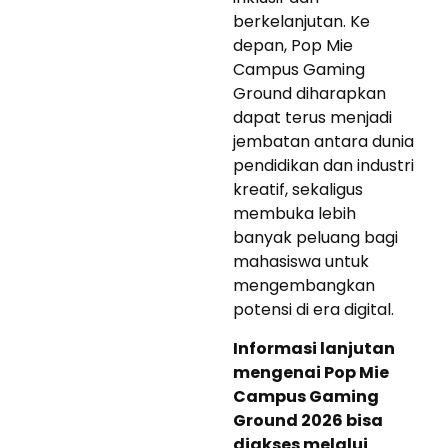
berkelanjutan. Ke
depan, Pop Mie
Campus Gaming
Ground diharapkan
dapat terus menjadi
jembatan antara dunia
pendidikan dan industri
kreatif, sekaligus
membuka lebih
banyak peluang bagi
mahasiswa untuk
mengembangkan
potensi di era digital.
Informasi lanjutan
mengenai Pop Mie
Campus Gaming
Ground 2026 bisa
diakses melalui