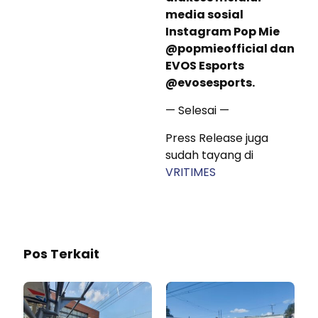
media sosial
Instagram Pop Mie
@popmieofficial dan
EVOS Esports
@evosesports.
— Selesai —
Press Release juga
sudah tayang di
VRITIMES
Pos Terkait