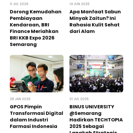
11 JUL 2026
14 JUN 2025
Dorong Kemudahan
Apa Manfaat Sabun
Pembiayaan
Minyak Zaitun? Ini
Kendaraan, BRI
Rahasia Kulit Sehat
Finance Meriahkan
dari Alam
BRI KKB Expo 2026
Semarang
28 JAN 2025
31 JUL 2025
GPOS Pimpin
BINUS UNIVERSITY
Transformasi Digital
@Semarang
dalam Industri
Hadirkan TECHTOPIA
Farmasi Indonesia
2025 Sebagai
Langkah Strategis