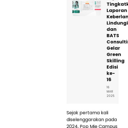
Tingkat
Laporan
Keberlan
Lindung
dan
BATS
Consult
Gelar
Green
Skilling
Edisi
ke-
16
16
MAR
2025
Sejak pertama kali
diselenggarakan pada
2024, Pop Mie Campus