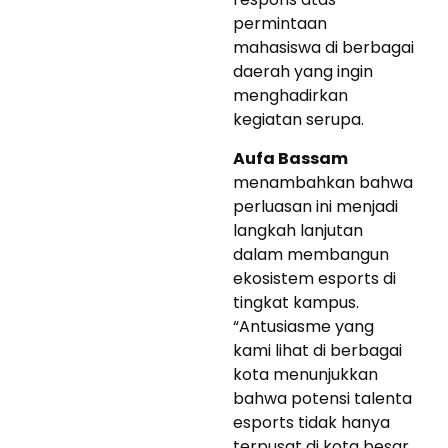
permintaan
mahasiswa di berbagai
daerah yang ingin
menghadirkan
kegiatan serupa.
Aufa Bassam
menambahkan bahwa
perluasan ini menjadi
langkah lanjutan
dalam membangun
ekosistem esports di
tingkat kampus.
“Antusiasme yang
kami lihat di berbagai
kota menunjukkan
bahwa potensi talenta
esports tidak hanya
terpusat di kota besar.