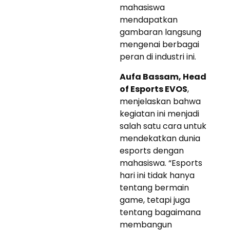
mahasiswa
mendapatkan
gambaran langsung
mengenai berbagai
peran di industri ini.
Aufa Bassam, Head
of Esports EVOS
,
menjelaskan bahwa
kegiatan ini menjadi
salah satu cara untuk
mendekatkan dunia
esports dengan
mahasiswa. “Esports
hari ini tidak hanya
tentang bermain
game, tetapi juga
tentang bagaimana
membangun