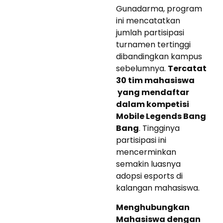
Gunadarma, program
ini mencatatkan
jumlah partisipasi
turnamen tertinggi
dibandingkan kampus
sebelumnya.
Tercatat
30 tim mahasiswa
yang mendaftar
dalam kompetisi
Mobile Legends Bang
Bang
. Tingginya
partisipasi ini
mencerminkan
semakin luasnya
adopsi esports di
kalangan mahasiswa.
Menghubungkan
Mahasiswa dengan