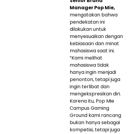
Senior Brand
Manager Pop Mie,
mengatakan bahwa
pendekatan ini
dilakukan untuk
menyesuaikan dengan
kebiasaan dan minat
mahasiswa saat ini.
“Kami melihat
mahasiswa tidak
hanya ingin menjadi
penonton, tetapi juga
ingin terlibat dan
mengekspresikan diri.
Karena itu, Pop Mie
Campus Gaming
Ground kami rancang
bukan hanya sebagai
kompetisi, tetapi juga