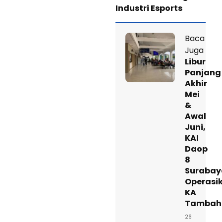
Industri Esports
Baca
Juga
Libur
Panjang
Akhir
Mei
&
Awal
Juni,
KAI
Daop
8
Surabay
Operasi
KA
Tambah
26