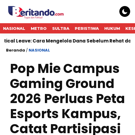
NASIONAL
METRO
SULTRA
PERISTIWA
HUKUM
KES
 Cara Mengelola Dana Sebelum Rehat dari Dunia Kerja
Beranda
/
NASIONAL
Pop Mie Campus
Gaming Ground
2026 Perluas Peta
Esports Kampus,
Catat Partisipasi