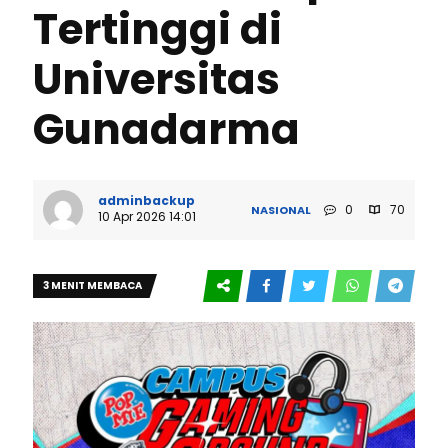
Tertinggi di
Universitas
Gunadarma
adminbackup
0
70
NASIONAL
10 Apr 2026 14:01
3 MENIT MEMBACA