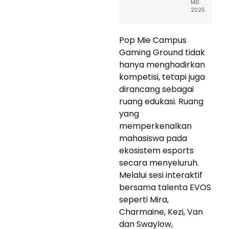
MEI
2025
Pop Mie Campus
Gaming Ground tidak
hanya menghadirkan
kompetisi, tetapi juga
dirancang sebagai
ruang edukasi. Ruang
yang
memperkenalkan
mahasiswa pada
ekosistem esports
secara menyeluruh.
Melalui sesi interaktif
bersama talenta EVOS
seperti Mira,
Charmaine, Kezi, Van
dan Swaylow,