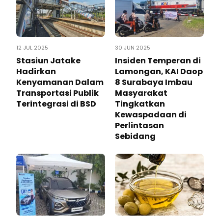
12 JUL 2025
30 JUN 2025
Stasiun Jatake
Insiden Temperan di
Hadirkan
Lamongan, KAI Daop
Kenyamanan Dalam
8 Surabaya Imbau
Transportasi Publik
Masyarakat
Terintegrasi di BSD
Tingkatkan
Kewaspadaan di
Perlintasan
Sebidang