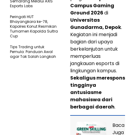
Semarang Melalui AXIS
Campus Gaming
Esports Labs
Ground 2026
di
Peringati HUT
Universitas
Bhayangkara ke-78,
Kapolres Konut Resmikan
Gunadarma, Depok
.
Turnamen Kapolda Sultra
Kegiatan ini menjadi
Cup
bagian dari upaya
Tips Trading untuk
berkelanjutan untuk
Pemula: Panduan Awal
memperluas
agar Tak Salah Langkah
jangkauan esports di
lingkungan kampus.
Sekaligus merespons
tingginya
antusiasme
mahasiswa dari
berbagai daerah
.
Baca
Juga