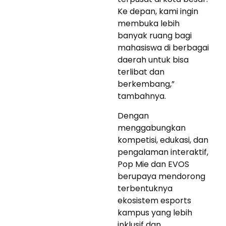
Ke depan, kami ingin
membuka lebih
banyak ruang bagi
mahasiswa di berbagai
daerah untuk bisa
terlibat dan
berkembang,”
tambahnya.
Dengan
menggabungkan
kompetisi, edukasi, dan
pengalaman interaktif,
Pop Mie dan EVOS
berupaya mendorong
terbentuknya
ekosistem esports
kampus yang lebih
inklusif dan