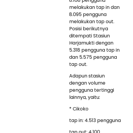
8.168 pengguna
melakukan tap in dan
8.095 pengguna
melakukan tap out.
Posisi berikutnya
ditempati Stasiun
Harjamukti dengan
5.318 pengguna tap in
dan 5.575 pengguna
tap out.
Adapun stasiun
dengan volume
pengguna tertinggi
lainnya, yaitu:
* Cikoko
tap in: 4.513 pengguna
tap out: 4.100