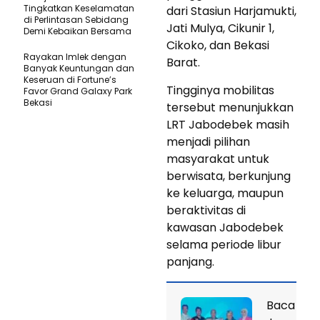
Tingkatkan Keselamatan
dari Stasiun Harjamukti,
di Perlintasan Sebidang
Jati Mulya, Cikunir 1,
Demi Kebaikan Bersama
Cikoko, dan Bekasi
Rayakan Imlek dengan
Barat.
Banyak Keuntungan dan
Keseruan di Fortune’s
Tingginya mobilitas
Favor Grand Galaxy Park
Bekasi
tersebut menunjukkan
LRT Jabodebek masih
menjadi pilihan
masyarakat untuk
berwisata, berkunjung
ke keluarga, maupun
beraktivitas di
kawasan Jabodebek
selama periode libur
panjang.
Baca