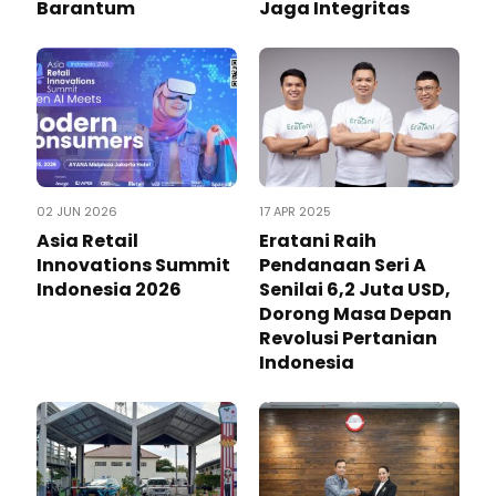
Barantum
Jaga Integritas
02 JUN 2026
17 APR 2025
Asia Retail
Eratani Raih
Innovations Summit
Pendanaan Seri A
Indonesia 2026
Senilai 6,2 Juta USD,
Dorong Masa Depan
Revolusi Pertanian
Indonesia