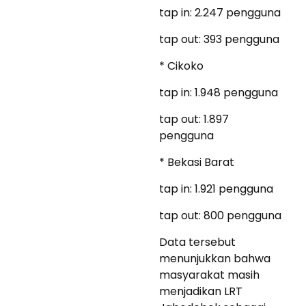
tap in: 2.247 pengguna
tap out: 393 pengguna
* Cikoko
tap in: 1.948 pengguna
tap out: 1.897
pengguna
* Bekasi Barat
tap in: 1.921 pengguna
tap out: 800 pengguna
Data tersebut
menunjukkan bahwa
masyarakat masih
menjadikan LRT