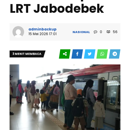
LRT Jabodebek
adminbackup
0
56
NASIONAL
15 Mei 2026 17:01
3 MENIT MEMBACA