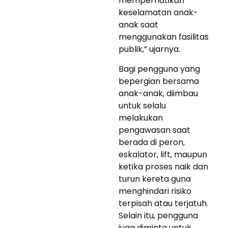
memperhatikan
keselamatan anak-
anak saat
menggunakan fasilitas
publik,” ujarnya.
Bagi pengguna yang
bepergian bersama
anak-anak, diimbau
untuk selalu
melakukan
pengawasan saat
berada di peron,
eskalator, lift, maupun
ketika proses naik dan
turun kereta guna
menghindari risiko
terpisah atau terjatuh.
Selain itu, pengguna
juga diminta untuk