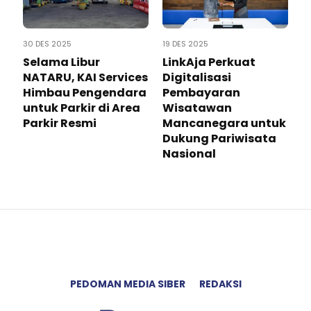
30 DES 2025
19 DES 2025
Selama Libur
LinkAja Perkuat
NATARU, KAI Services
Digitalisasi
Himbau Pengendara
Pembayaran
untuk Parkir di Area
Wisatawan
Parkir Resmi
Mancanegara untuk
Dukung Pariwisata
Nasional
PEDOMAN MEDIA SIBER
REDAKSI