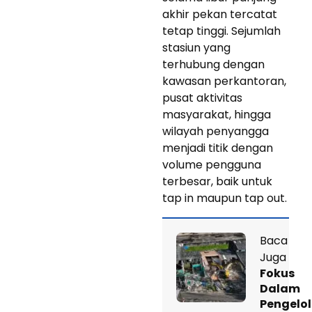
akhir pekan tercatat
tetap tinggi. Sejumlah
stasiun yang
terhubung dengan
kawasan perkantoran,
pusat aktivitas
masyarakat, hingga
wilayah penyangga
menjadi titik dengan
volume pengguna
terbesar, baik untuk
tap in maupun tap out.
Baca
Juga
Fokus
Dalam
Pengelo