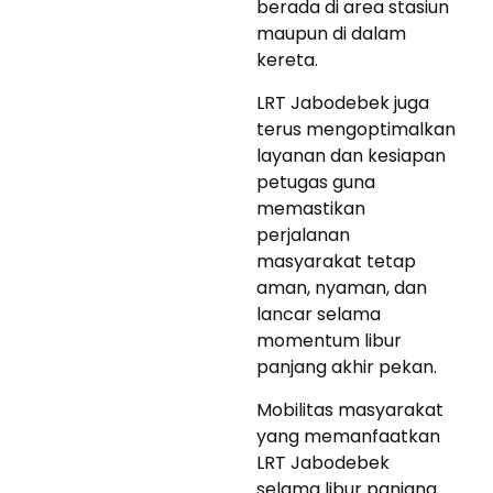
berada di area stasiun
maupun di dalam
kereta.
LRT Jabodebek juga
terus mengoptimalkan
layanan dan kesiapan
petugas guna
memastikan
perjalanan
masyarakat tetap
aman, nyaman, dan
lancar selama
momentum libur
panjang akhir pekan.
Mobilitas masyarakat
yang memanfaatkan
LRT Jabodebek
selama libur panjang