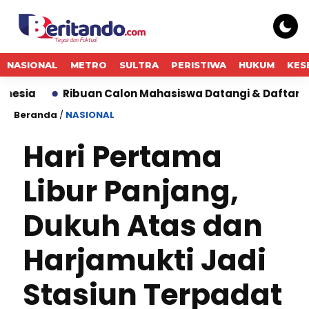
NASIONAL
METRO
SULTRA
PERISTIWA
HUKUM
KES
ibuan Calon Mahasiswa Datangi & Daftar BINUS Universi
Beranda
/
NASIONAL
Hari Pertama
Libur Panjang,
Dukuh Atas dan
Harjamukti Jadi
Stasiun Terpadat