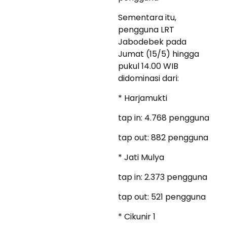
Sementara itu,
pengguna LRT
Jabodebek pada
Jumat (15/5) hingga
pukul 14.00 WIB
didominasi dari:
* Harjamukti
tap in: 4.768 pengguna
tap out: 882 pengguna
* Jati Mulya
tap in: 2.373 pengguna
tap out: 521 pengguna
* Cikunir 1