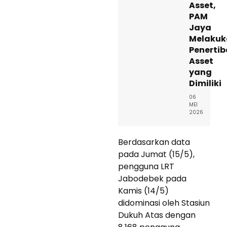
Asset,
PAM
Jaya
Melakuk
Penerti
Asset
yang
Dimiliki
06
MEI
2026
Berdasarkan data
pada Jumat (15/5),
pengguna LRT
Jabodebek pada
Kamis (14/5)
didominasi oleh Stasiun
Dukuh Atas dengan