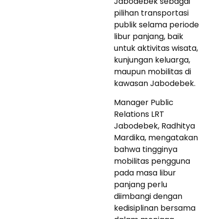
Jabodebek sebagai
pilihan transportasi
publik selama periode
libur panjang, baik
untuk aktivitas wisata,
kunjungan keluarga,
maupun mobilitas di
kawasan Jabodebek.
Manager Public
Relations LRT
Jabodebek, Radhitya
Mardika, mengatakan
bahwa tingginya
mobilitas pengguna
pada masa libur
panjang perlu
diimbangi dengan
kedisiplinan bersama