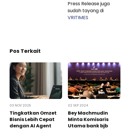
Press Release juga
sudah tayang di
VRITIMES
Pos Terkait
03 NOV 2025
02 SEP 2024
Tingkatkan Omzet
Bey Machmudin
Bisnis Lebih Cepat
Minta Komisaris
dengan AI Agent
Utama bank bjb