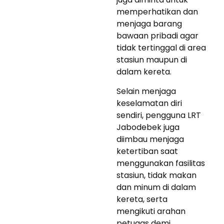
memperhatikan dan
menjaga barang
bawaan pribadi agar
tidak tertinggal di area
stasiun maupun di
dalam kereta.
Selain menjaga
keselamatan diri
sendiri, pengguna LRT
Jabodebek juga
diimbau menjaga
ketertiban saat
menggunakan fasilitas
stasiun, tidak makan
dan minum di dalam
kereta, serta
mengikuti arahan
petugas demi