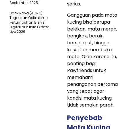
September 2025
serius.
Bank Raya (AGRO)
Gangguan pada mata
Tegaskan Optimisme
kucing bisa berupa
Pertumbuhan Bisnis
Digital di Public Expose
belekan, mata merah,
Live 2026
bengkak, berair,
berselaput, hingga
kesulitan membuka
mata. Oleh karena itu,
penting bagi
Pawfriends untuk
memahami
penanganan pertama
yang tepat agar
kondisi mata kucing
tidak semakin parah.
Penyebab
Mata Kucing