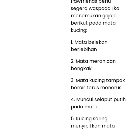
Pawfriends perlu
segera waspada jika
menemukan gejala
berikut pada mata
kucing:
1. Mata belekan
berlebihan
2. Mata merah dan
bengkak
3. Mata kucing tampak
berair terus menerus
4. Muncul selaput putih
pada mata
5. Kucing sering
menyipitkan mata