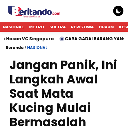
NASIONAL
METRO
SULTRA
PERISTIWA
HUKUM
KES
gapura
CARA GADAI BARANG YANG AMAN: 7 HAL YAN
Beranda
/
NASIONAL
Jangan Panik, Ini
Langkah Awal
Saat Mata
Kucing Mulai
Bermasalah