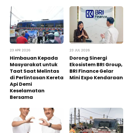
23 APR 2026
23 JUL 2026
Himbauan Kepada
Dorong Sinergi
Masyarakat untuk
Ekosistem BRI Group,
Taat Saat Melintas
BRI Finance Gelar
di Perlintasan Kereta
Mini Expo Kendaraan
Api Demi
Keselamatan
Bersama