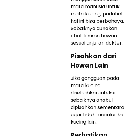
mata manusia untuk
mata kucing, padahal
hal ini bisa berbahaya.
Sebaiknya gunakan
obat khusus hewan
sesuai anjuran dokter.
Pisahkan dari
Hewan Lain
Jika gangguan pada
mata kucing
disebabkan infeksi,
sebaiknya anabul
dipisahkan sementara
agar tidak menular ke
kucing lain.
Perhatikan