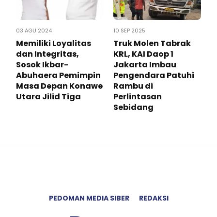
03 AGU 2024
10 SEP 2025
Memiliki Loyalitas
Truk Molen Tabrak
dan Integritas,
KRL, KAI Daop 1
Sosok Ikbar-
Jakarta Imbau
Abuhaera Pemimpin
Pengendara Patuhi
Masa Depan Konawe
Rambu di
Utara Jilid Tiga
Perlintasan
Sebidang
PEDOMAN MEDIA SIBER
REDAKSI