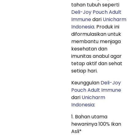
tahan tubuh seperti
Deli-Joy Pouch Adult
Immune
dari
Unicharm
Indonesia
. Produk ini
diformulasikan untuk
membantu menjaga
kesehatan dan
imunitas anabul agar
tetap aktif dan sehat
setiap hari.
Keunggulan
Deli-Joy
Pouch Adult Immune
dari
Unicharm
Indonesia
:
1. Bahan utama
hewaninya 100% Ikan
Asli*