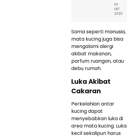
03
OKT
2025
Sama seperti manusia,
mata kucing juga bisa
mengalami alergi
akibat makanan,
parfum ruangan, atau
debu rumah.
Luka Akibat
Cakaran
Perkelahian antar
kucing dapat
menyebabkan luka di
area mata kucing. Luka
kecil sekalipun harus