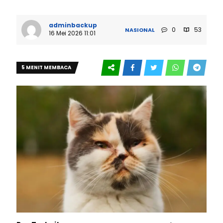
adminbackup
0
53
NASIONAL
16 Mei 2026 11:01
5 MENIT MEMBACA