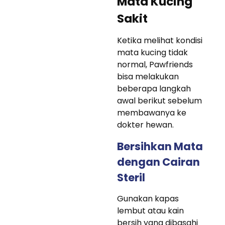
Mata Kucing
Sakit
Ketika melihat kondisi
mata kucing tidak
normal, Pawfriends
bisa melakukan
beberapa langkah
awal berikut sebelum
membawanya ke
dokter hewan.
Bersihkan Mata
dengan Cairan
Steril
Gunakan kapas
lembut atau kain
bersih yang dibasahi