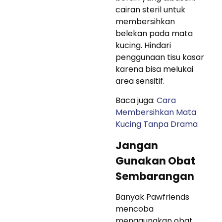
cairan steril untuk
membersihkan
belekan pada mata
kucing. Hindari
penggunaan tisu kasar
karena bisa melukai
area sensitif.
Baca juga:
Cara
Membersihkan Mata
Kucing Tanpa Drama
Jangan
Gunakan Obat
Sembarangan
Banyak Pawfriends
mencoba
menggunakan obat