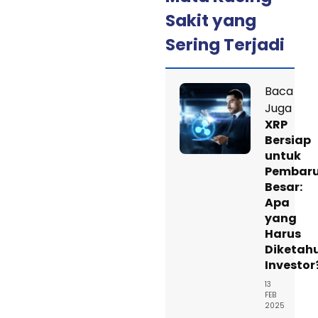
Sakit yang
Sering Terjadi
Baca
Juga
XRP
Bersiap
untuk
Pembar
Besar:
Apa
yang
Harus
Diketahu
Investor
13
FEB
2025