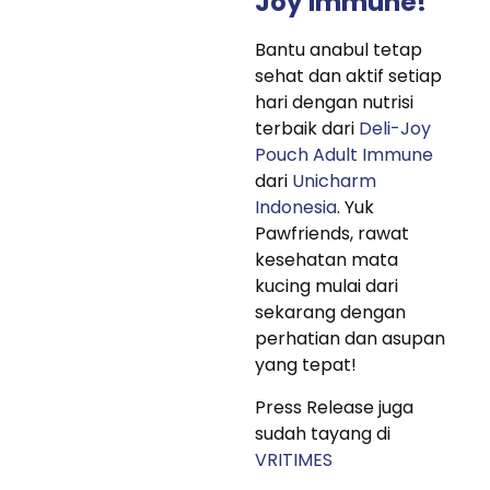
Joy Immune!
Bantu anabul tetap
sehat dan aktif setiap
hari dengan nutrisi
terbaik dari
Deli-Joy
Pouch Adult Immune
dari
Unicharm
Indonesia
. Yuk
Pawfriends, rawat
kesehatan mata
kucing mulai dari
sekarang dengan
perhatian dan asupan
yang tepat!
Press Release juga
sudah tayang di
VRITIMES