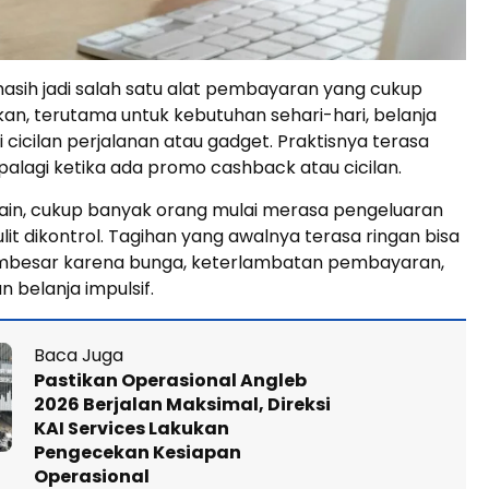
masih jadi salah satu alat pembayaran yang cukup
kan, terutama untuk kebutuhan sehari-hari, belanja
i cicilan perjalanan atau gadget. Praktisnya terasa
lagi ketika ada promo cashback atau cicilan.
 lain, cukup banyak orang mulai merasa pengeluaran
ulit dikontrol. Tagihan yang awalnya terasa ringan bisa
mbesar karena bunga, keterlambatan pembayaran,
n belanja impulsif.
Baca Juga
Pastikan Operasional Angleb
2026 Berjalan Maksimal, Direksi
KAI Services Lakukan
Pengecekan Kesiapan
Operasional