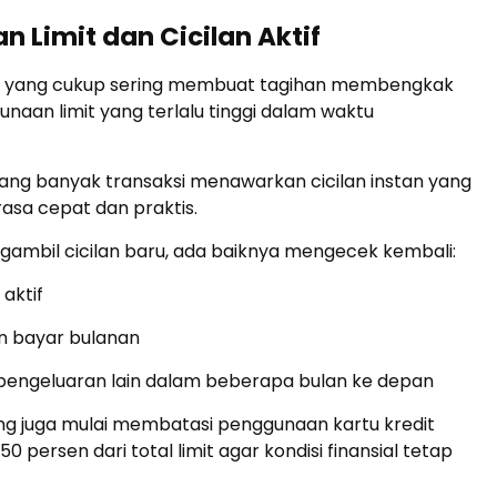
n Limit dan Cicilan Aktif
al yang cukup sering membuat tagihan membengkak
naan limit yang terlalu tinggi dalam waktu
ang banyak transaksi menawarkan cicilan instan yang
asa cepat dan praktis.
ambil cicilan baru, ada baiknya mengecek kembali:
 aktif
 bayar bulanan
pengeluaran lain dalam beberapa bulan ke depan
ng juga mulai membatasi penggunaan kartu kredit
 persen dari total limit agar kondisi finansial tetap