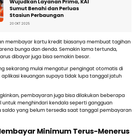
Wujudkan Layanan Prima, KAI
Sumut Benahi dan Perluas
Stasiun Perbaungan
20 OKT 2025
n membayar kartu kredit biasanya membuat tagihan
rena bunga dan denda. Semakin lama tertunda,
arus dibayar juga bisa semakin besar.
ng sekarang mulai mengatur pengingat otomatis di
 aplikasi keuangan supaya tidak lupa tanggal jatuh
kinkan, pembayaran juga bisa dilakukan beberapa
al untuk menghindari kendala seperti gangguan
u saldo yang belum tersedia saat tanggal pembayaran
 Membayar Minimum Terus-Menerus