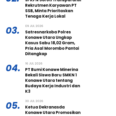
Rekrutmen Karyawan PT
SSB, Minta Prioritaskan
Tenaga Kerja Lokal
09 JUL 2026
03.
Satresnarkoba Polres
Konawe Utara Ungkap
Kasus Sabu 18,02 Gram,
Pria Asal Morombo Pantai
Ditangkap
16 JUL 2026
04.
PT Bumi Konawe Minerina
Bekali Siswa Baru SMKN 1
Konawe Utara tentang
Budaya Kerja Industri dan
K3
30 JUL 2026
05.
Ketua Dekranasda
Konawe Utara Promosikan