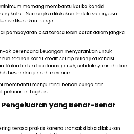
minimum memang membantu ketika kondisi
ng ketat. Namun jika dilakukan terlalu sering, sisa
terus dikenakan bunga.
tal pembayaran bisa terasa lebih berat dalam jangka
banyak perencana keuangan menyarankan untuk
h tagihan kartu kredit setiap bulan jika kondisi
. Kalau belum bisa lunas penuh, setidaknya usahakan
ih besar dari jumlah minimum.
 ini membantu mengurangi beban bunga dan
pelunasan tagihan.
 Pengeluaran yang Benar-Benar
ering terasa praktis karena transaksi bisa dilakukan