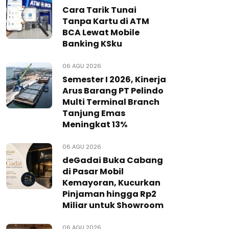
Cara Tarik Tunai
Tanpa Kartu di ATM
BCA Lewat Mobile
Banking KSku
06 AGU 2026
Semester I 2026, Kinerja
Arus Barang PT Pelindo
Multi Terminal Branch
Tanjung Emas
Meningkat 13%
06 AGU 2026
deGadai Buka Cabang
di Pasar Mobil
Kemayoran, Kucurkan
Pinjaman hingga Rp2
Miliar untuk Showroom
06 AGU 2026