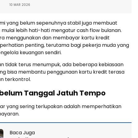
10 MAR 2026
omi yang belum sepenuhnya stabil juga membuat
mulai lebih hati-hati mengatur cash flow bulanan.
cara menggunakan dan membayar kartu kredit
 perhatian penting, terutama bagi pekerja muda yang
engelola keuangan sendiri.
an tidak terus menumpuk, ada beberapa kebiasaan
ng bisa membantu penggunaan kartu kredit terasa
n terkontrol.
ebelum Tanggal Jatuh Tempo
sar yang sering terlupakan adalah memperhatikan
ayaran.
Baca Juga