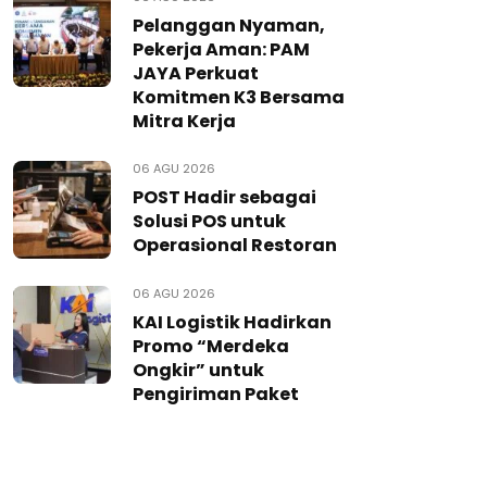
Pelanggan Nyaman,
Pekerja Aman: PAM
JAYA Perkuat
Komitmen K3 Bersama
Mitra Kerja
06 AGU 2026
POST Hadir sebagai
Solusi POS untuk
Operasional Restoran
06 AGU 2026
KAI Logistik Hadirkan
Promo “Merdeka
Ongkir” untuk
Pengiriman Paket