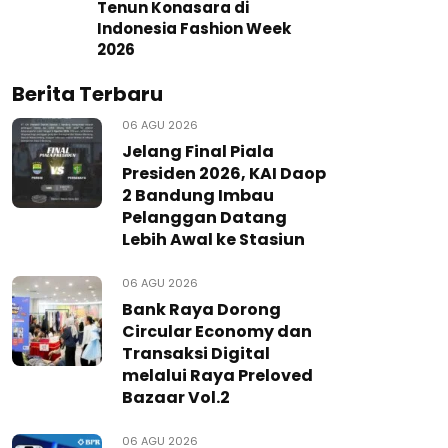
Tenun Konasara di
Indonesia Fashion Week
2026
Berita Terbaru
06 AGU 2026
Jelang Final Piala
Presiden 2026, KAI Daop
2 Bandung Imbau
Pelanggan Datang
Lebih Awal ke Stasiun
06 AGU 2026
Bank Raya Dorong
Circular Economy dan
Transaksi Digital
melalui Raya Preloved
Bazaar Vol.2
06 AGU 2026