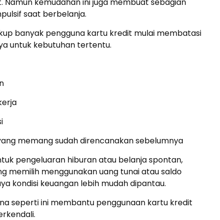
. Namun kemudahan ini juga membuat sebagian
pulsif saat berbelanja.
ukup banyak pengguna kartu kredit mulai membatasi
ya untuk kebutuhan tertentu.
in
kerja
i
 yang memang sudah direncanakan sebelumnya
tuk pengeluaran hiburan atau belanja spontan,
ng memilih menggunakan uang tunai atau saldo
ya kondisi keuangan lebih mudah dipantau.
na seperti ini membantu penggunaan kartu kredit
erkendali.