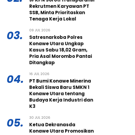
Rekrutmen Karyawan PT
SSB, Minta Prioritaskan
Tenaga Kerja Lokal
09 JUL 2026
03.
Satresnarkoba Polres
Konawe Utara Ungkap
Kasus Sabu 18,02 Gram,
Pria Asal Morombo Pantai
Ditangkap
16 JUL 2026
04.
PT Bumi Konawe Minerina
Bekali Siswa Baru SMKN 1
Konawe Utara tentang
Budaya Kerja Industri dan
K3
30 JUL 2026
05.
Ketua Dekranasda
Konawe Utara Promosikan