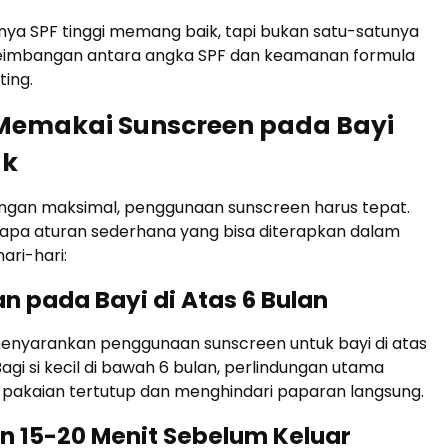
nya SPF tinggi memang baik, tapi bukan satu-satunya
eimbangan antara angka SPF dan keamanan formula
ting.
Memakai Sunscreen pada Bayi
ak
ungan maksimal, penggunaan sunscreen harus tepat.
rapa aturan sederhana yang bisa diterapkan dalam
ari-hari:
an pada Bayi di Atas 6 Bulan
menyarankan penggunaan sunscreen untuk bayi di atas
agi si kecil di bawah 6 bulan, perlindungan utama
 pakaian tertutup dan menghindari paparan langsung.
an 15-20 Menit Sebelum Keluar