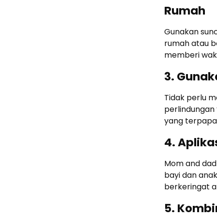
Rumah
Gunakan sunc
rumah atau be
memberi wakt
3. Guna
Tidak perlu 
perlindungan
yang terpapar 
4. Aplika
Mom and dad 
bayi dan anak
berkeringat a
5. Kombi