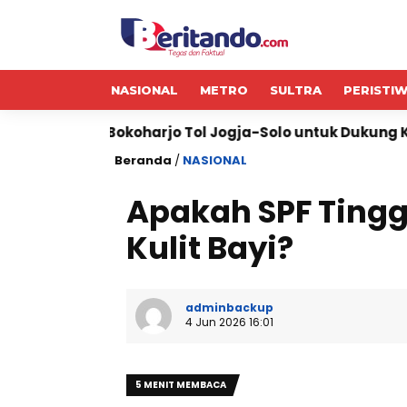
NASIONAL
METRO
SULTRA
PERISTI
arjo Tol Jogja-Solo untuk Dukung Konektivitas DIY
Beranda
/
NASIONAL
Apakah SPF Tinggi
Kulit Bayi?
adminbackup
4 Jun 2026 16:01
5 MENIT MEMBACA