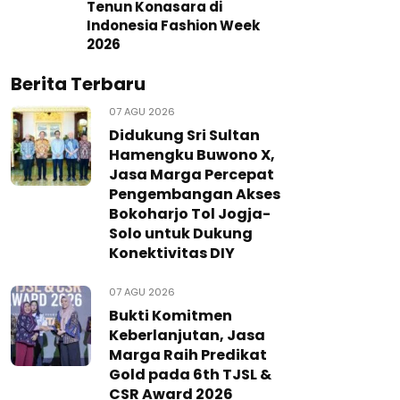
Tenun Konasara di
Indonesia Fashion Week
2026
Berita Terbaru
07 AGU 2026
Didukung Sri Sultan
Hamengku Buwono X,
Jasa Marga Percepat
Pengembangan Akses
Bokoharjo Tol Jogja-
Solo untuk Dukung
Konektivitas DIY
07 AGU 2026
Bukti Komitmen
Keberlanjutan, Jasa
Marga Raih Predikat
Gold pada 6th TJSL &
CSR Award 2026