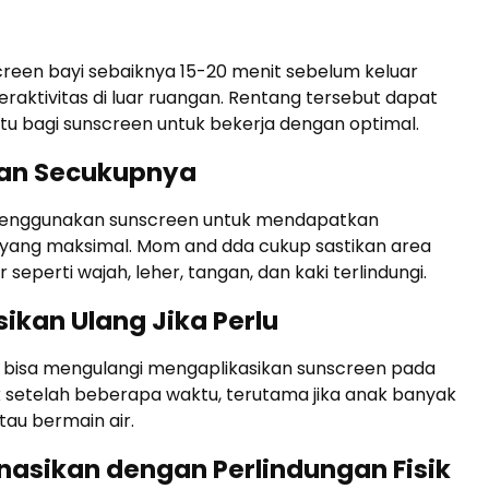
reen bayi sebaiknya 15-20 menit sebelum keluar
raktivitas di luar ruangan. Rentang tersebut dapat
u bagi sunscreen untuk bekerja dengan optimal.
kan Secukupnya
menggunakan sunscreen untuk mendapatkan
 yang maksimal. Mom and dda cukup sastikan area
seperti wajah, leher, tangan, dan kaki terlindungi.
sikan Ulang Jika Perlu
bisa mengulangi mengaplikasikan sunscreen pada
 setelah beberapa waktu, terutama jika anak banyak
tau bermain air.
nasikan dengan Perlindungan Fisik