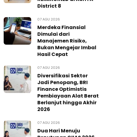
District 8
07 AGU 2026
Merdeka Finansial
Dimulai dari
Manajemen Risiko,
Bukan Mengejar Imbal
Hasil Cepat
07 AGU 2026
Diversifikasi Sektor
Jadi Penopang, BRI
Finance Optimistis
Pembiayaan Alat Berat
Berlanjut hingga Akhir
2026
07 AGU 2026
Dua Hari Menuju