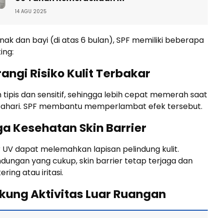
14 AGU 2025
ak dan bayi (di atas 6 bulan), SPF memiliki beberapa
ing:
angi Risiko Kulit Terbakar
ih tipis dan sensitif, sehingga lebih cepat memerah saat
ahari. SPF membantu memperlambat efek tersebut.
ga Kesehatan Skin Barrier
 UV dapat melemahkan lapisan pelindung kulit.
dungan yang cukup, skin barrier tetap terjaga dan
ring atau iritasi.
kung Aktivitas Luar Ruangan