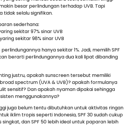
makin besar perlindungan terhadap UVB. Tapi
tidak selalu signifikan.
aran sederhana:
yaring sekitar 97% sinar UVB
yaring sekitar 98% sinar UVB
ih perlindungannya hanya sekitar 1%. Jadi, memilih SPF
kan berarti perlindungannya dua kali lipat dibanding
nting justru, apakah sunscreen tersebut memiliki
 broad spectrum (UVA & UVB)? apakah formulanya
lit sensitif? Dan apakah nyaman dipakai sehingga
nsisten menggunakannya?
nggi juga belum tentu dibutuhkan untuk aktivitas ringan
ntuk iklim tropis seperti Indonesia, SPF 30 sudah cukup
s singkat, dan SPF 50 lebih ideal untuk paparan lebih