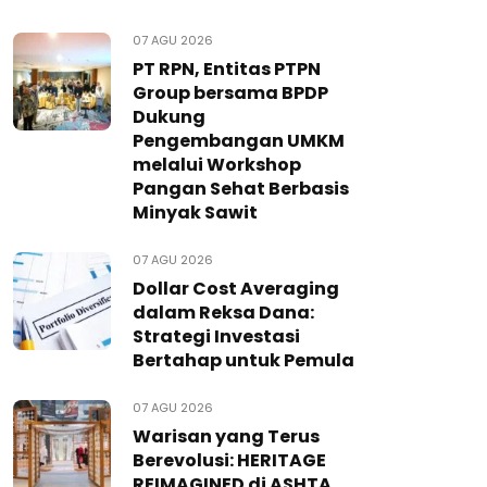
07 AGU 2026
PT RPN, Entitas PTPN
Group bersama BPDP
Dukung
Pengembangan UMKM
melalui Workshop
Pangan Sehat Berbasis
Minyak Sawit
07 AGU 2026
Dollar Cost Averaging
dalam Reksa Dana:
Strategi Investasi
Bertahap untuk Pemula
07 AGU 2026
Warisan yang Terus
Berevolusi: HERITAGE
REIMAGINED di ASHTA