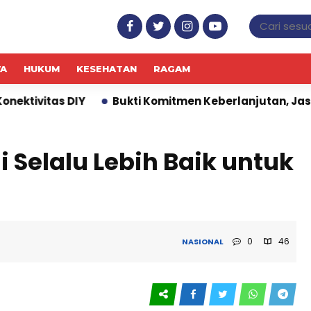
WA
HUKUM
KESEHATAN
RAGAM
Bukti Komitmen Keberlanjutan, Jasa Marga Raih Pred
 Selalu Lebih Baik untuk
0
46
NASIONAL